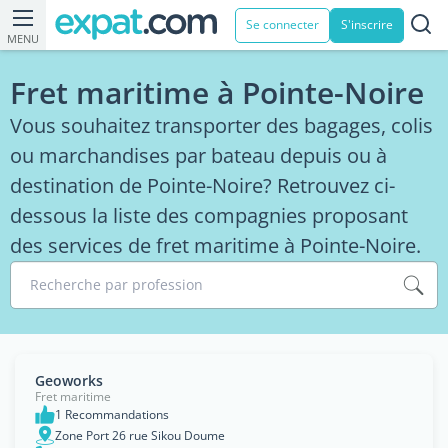
Se connecter
S'inscrire
MENU
Fret maritime à Pointe-Noire
Vous souhaitez transporter des bagages, colis
ou marchandises par bateau depuis ou à
destination de Pointe-Noire? Retrouvez ci-
dessous la liste des compagnies proposant
des services de fret maritime à Pointe-Noire.
Recherche par profession
Geoworks
Fret maritime
1 Recommandations
Zone Port 26 rue Sikou Doume