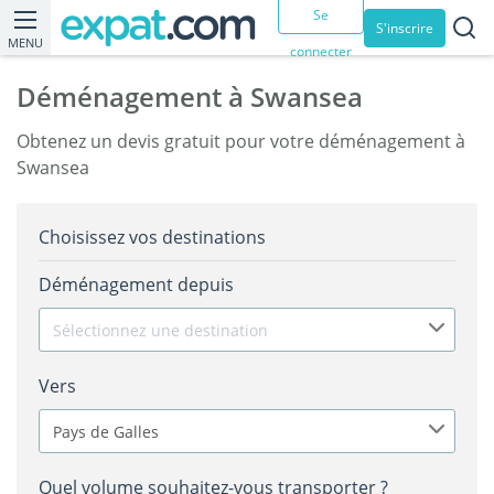
Se
S'inscrire
MENU
connecter
Déménagement à Swansea
Obtenez un devis gratuit pour votre déménagement à
Swansea
Choisissez vos destinations
Déménagement depuis
Sélectionnez une destination
Vers
Pays de Galles
Quel volume souhaitez-vous transporter ?