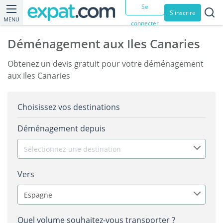
Se
S'inscrire
MENU
connecter
Déménagement aux Iles Canaries
Obtenez un devis gratuit pour votre déménagement
aux Iles Canaries
Choisissez vos destinations
Déménagement depuis
Sélectionnez une destination
Vers
Espagne
Quel volume souhaitez-vous transporter ?