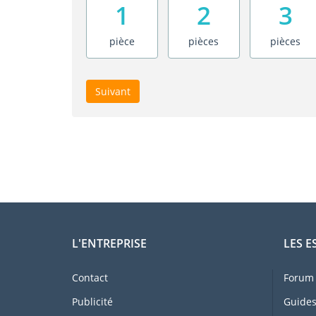
1
2
3
pièce
pièces
pièces
Suivant
L'ENTREPRISE
LES E
Contact
Forum 
Publicité
Guides