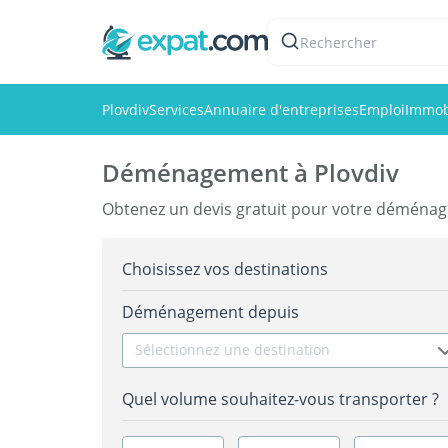
Rechercher
Plovdiv
Services
Annuaire d'entreprises
Emploi
Immob
Déménagement à Plovdiv
Obtenez un devis gratuit pour votre déménag
Choisissez vos destinations
Déménagement depuis
Sélectionnez une destination
Quel volume souhaitez-vous transporter ?