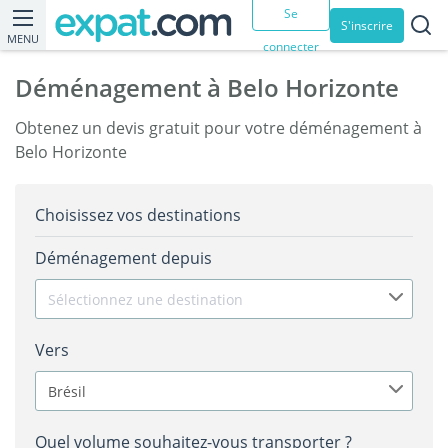
Se
S'inscrire
MENU
connecter
Déménagement à Belo Horizonte
Obtenez un devis gratuit pour votre déménagement à
Belo Horizonte
Choisissez vos destinations
Déménagement depuis
Sélectionnez une destination
Vers
Brésil
Quel volume souhaitez-vous transporter ?