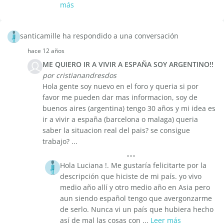
más
santicamille ha respondido a una conversación
hace 12 años
ME QUIERO IR A VIVIR A ESPAÑA SOY ARGENTINO!!
por cristianandresdos
Hola gente soy nuevo en el foro y queria si por
favor me pueden dar mas informacion, soy de
buenos aires (argentina) tengo 30 años y mi idea es
ir a vivir a españa (barcelona o malaga) queria
saber la situacion real del pais? se consigue
trabajo? ...
Hola Luciana !. Me gustaría felicitarte por la
descripción que hiciste de mi país. yo vivo
medio año allí y otro medio año en Asia pero
aun siendo español tengo que avergonzarme
de serlo. Nunca vi un país que hubiera hecho
así de mal las cosas con ...
Leer más