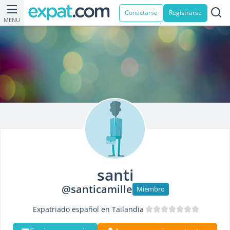
Conectarse
Registrarse
MENU
santi
@santicamille
Miembro
Expatriado español en Tailandia