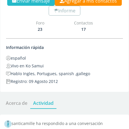
Enviar mensaje
Agregar a mis contactos
Informe
Foro
Contactos
23
17
Información rápida
español
Vivo en Ko Samui
Hablo Ingles, Portugues, spanish ,gallego
Registro: 09 Agosto 2012
Acerca de
Actividad
santicamille ha respondido a una conversación