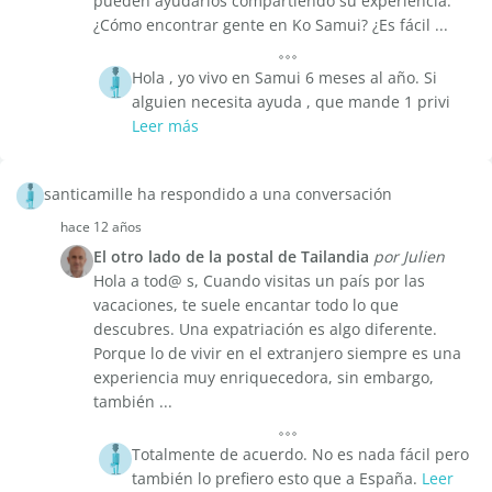
pueden ayudarlos compartiendo su experiencia.
¿Cómo encontrar gente en Ko Samui? ¿Es fácil ...
Hola , yo vivo en Samui 6 meses al año. Si
alguien necesita ayuda , que mande 1 privi
Leer más
santicamille ha respondido a una conversación
hace 12 años
El otro lado de la postal de Tailandia
por Julien
Hola a tod@ s, Cuando visitas un país por las
vacaciones, te suele encantar todo lo que
descubres. Una expatriación es algo diferente.
Porque lo de vivir en el extranjero siempre es una
experiencia muy enriquecedora, sin embargo,
también ...
Totalmente de acuerdo. No es nada fácil pero
también lo prefiero esto que a España.
Leer