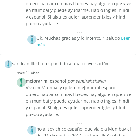
quiero hablar con mas fluedes hay alguien que vive
en mumbai y puede ayudarme. Hablo ingles, hindi
y espanol. Si alguies quieri aprender igles y hindi
puedo ayudarle.
Ok. Muchas gracias y lo intento. 1 saludo
Leer
más
santicamille ha respondido a una conversación
hace 11 años
mejorar mi espanol
por samirahshaikh
Vivo en Mumbai y quiero mejorar mi espanol.
quiero hablar con mas fluedes hay alguien que vive
en mumbai y puede ayudarme. Hablo ingles, hindi
y espanol. Si alguies quieri aprender igles y hindi
puedo ayudarle.
hola, soy chico español que viajo a Mumbay el
día 11 diciembre 2014 , estaré allí 3 o 4 días ,