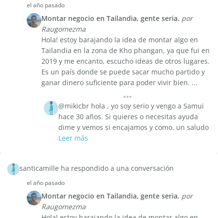
el año pasado
Montar negocio en Tailandia, gente seria.
por
Raugomezma
Hola! estoy barajando la idea de montar algo en
Tailandia en la zona de Kho phangan, ya que fui en
2019 y me encanto, escucho ideas de otros lugares.
Es un país donde se puede sacar mucho partido y
ganar dinero suficiente para poder vivir bien. ...
@mikicbr hola , yo soy serio y vengo a Samui
hace 30 años. Si quieres o necesitas ayuda
dime y vemos si encajamos y como. un saludo
Leer más
santicamille ha respondido a una conversación
el año pasado
Montar negocio en Tailandia, gente seria.
por
Raugomezma
Hola! estoy barajando la idea de montar algo en