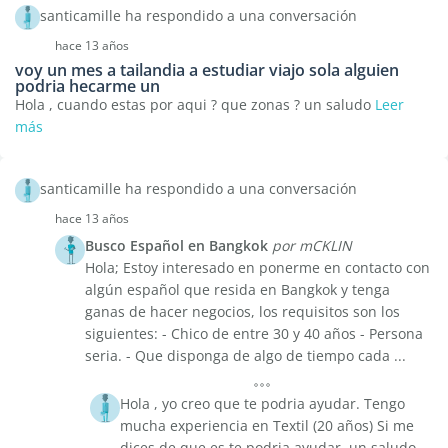
santicamille ha respondido a una conversación
hace 13 años
voy un mes a tailandia a estudiar viajo sola alguien
podria hecarme un
Hola , cuando estas por aqui ? que zonas ? un saludo
Leer
más
santicamille ha respondido a una conversación
hace 13 años
Busco Español en Bangkok
por mCKLIN
Hola; Estoy interesado en ponerme en contacto con
algún español que resida en Bangkok y tenga
ganas de hacer negocios, los requisitos son los
siguientes: - Chico de entre 30 y 40 años - Persona
seria. - Que disponga de algo de tiempo cada ...
Hola , yo creo que te podria ayudar. Tengo
mucha experiencia en Textil (20 años) Si me
dices de que es te podria ayudar. un saludo