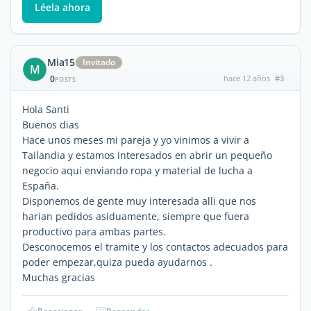
Léela ahora
Mia15
Invitado
M
0
hace 12 años
#3
POSTS
Hola Santi
Buenos dias
Hace unos meses mi pareja y yo vinimos a vivir a
Tailandia y estamos interesados en abrir un pequeño
negocio aqui enviando ropa y material de lucha a
España.
Disponemos de gente muy interesada alli que nos
harian pedidos asiduamente, siempre que fuera
productivo para ambas partes.
Desconocemos el tramite y los contactos adecuados para
poder empezar,quiza pueda ayudarnos .
Muchas gracias