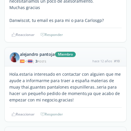
necesitariamos un poco de asesoramiento.
Muchas gracias
Danwiscot, tu email es para mi o para Carlosgp?
Reaccionar
Responder
alejandro pantoja
Miembro
3
hace 12 años
#10
|
POSTS
Hola.estaria interesado en contactar con alguien que me
ayude a informarme para traer a españa materias de
muay thai.guantes pantalones espunilleras..seria para
hacer un pequeño pedido de momento,ya que acabo de
empezar con mi negocio.gracias!
Reaccionar
Responder