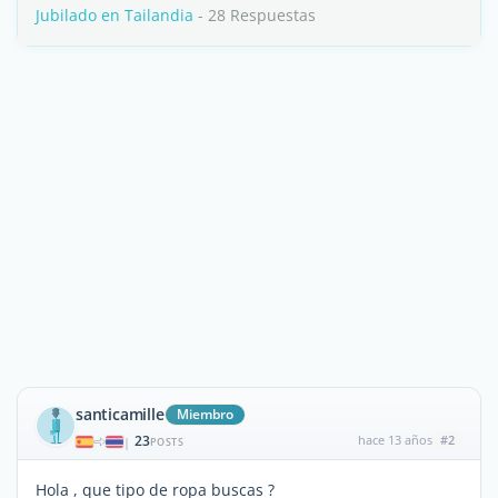
Jubilado en Tailandia
- 28 Respuestas
santicamille
Miembro
23
hace 13 años
#2
|
POSTS
Hola , que tipo de ropa buscas ?