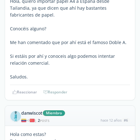
Hola, quiero importar papel A4 a España desde
Tailandia, ya que dicen que ahí hay bastantes
fabricantes de papel.
Conocéis alguno?
Me han comentado que por ahí está el famoso Doble A.
Si estáis por ahí y conoceis algo podemos intentar
relación comercial.
Saludos.
Reaccionar
Responder
danwiscot
Miembro
2
hace 12 años
#6
|
POSTS
Hola como estas?