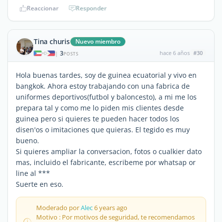
Reaccionar
Responder
Tina churis
Nuevo miembro
3
hace 6 años
#30
|
POSTS
Hola buenas tardes, soy de guinea ecuatorial y vivo en
bangkok. Ahora estoy trabajando con una fabrica de
uniformes deportivos(futbol y baloncesto), a mi me los
prepara tal y como me lo piden mis clientes desde
guinea pero si quieres te pueden hacer todos los
disen'os o imitaciones que quieras. El tegido es muy
bueno.
Si quieres ampliar la conversacion, fotos o cualkier dato
mas, incluido el fabricante, escribeme por whatsap or
line al ***
Suerte en eso.
Moderado por
Alec
6 years ago
Motivo : Por motivos de seguridad, te recomendamos