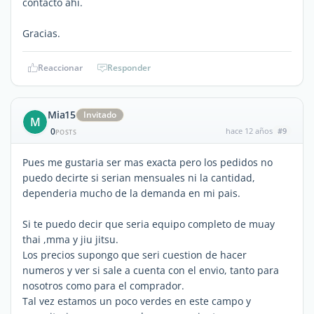
contacto ahí.
Gracias.
Reaccionar
Responder
Mia15
Invitado
M
0
hace 12 años
#9
POSTS
Pues me gustaria ser mas exacta pero los pedidos no
puedo decirte si serian mensuales ni la cantidad,
dependeria mucho de la demanda en mi pais.
Si te puedo decir que seria equipo completo de muay
thai ,mma y jiu jitsu.
Los precios supongo que seri cuestion de hacer
numeros y ver si sale a cuenta con el envio, tanto para
nosotros como para el comprador.
Tal vez estamos un poco verdes en este campo y