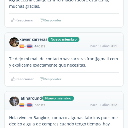
muchas gracias.
Reaccionar
Responder
xavier carreras
Nuevo miembro
4
hace 11 años
#21
|
POSTS
Te dejo mi mail de contacto xavicarrerasfran@gmail.com
y explicame exactamente que necesitas.
Reaccionar
Responder
latinaround
Nuevo miembro
5
hace 11 años
#22
|
POSTS
Hola vivo en Bangkok, conozco algunas fabricas pues me
dedico a guia de compras cuando tengo tiempo, hay