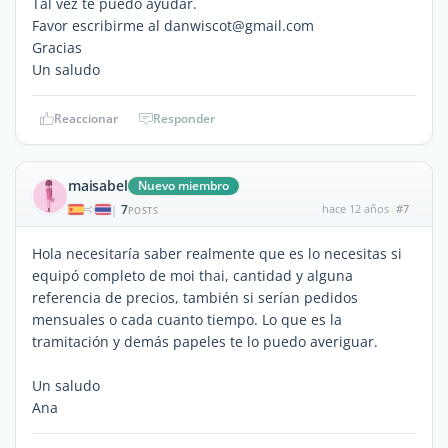
Tal vez te puedo ayudar.
Favor escribirme al danwiscot@gmail.com
Gracias
Un saludo
Reaccionar
Responder
maisabel
Nuevo miembro
7
hace 12 años
#7
|
POSTS
Hola necesitaría saber realmente que es lo necesitas si
equipó completo de moi thai, cantidad y alguna
referencia de precios, también si serían pedidos
mensuales o cada cuanto tiempo. Lo que es la
tramitación y demás papeles te lo puedo averiguar.
Un saludo
Ana