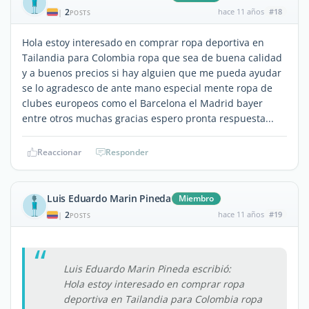
2
hace 11 años
#18
|
POSTS
Hola estoy interesado en comprar ropa deportiva en
Tailandia para Colombia ropa que sea de buena calidad
y a buenos precios si hay alguien que me pueda ayudar
se lo agradesco de ante mano especial mente ropa de
clubes europeos como el Barcelona el Madrid bayer
entre otros muchas gracias espero pronta respuesta...
Reaccionar
Responder
Luis Eduardo Marin Pineda
Miembro
2
hace 11 años
#19
|
POSTS
Luis Eduardo Marin Pineda escribió:
Hola estoy interesado en comprar ropa
deportiva en Tailandia para Colombia ropa