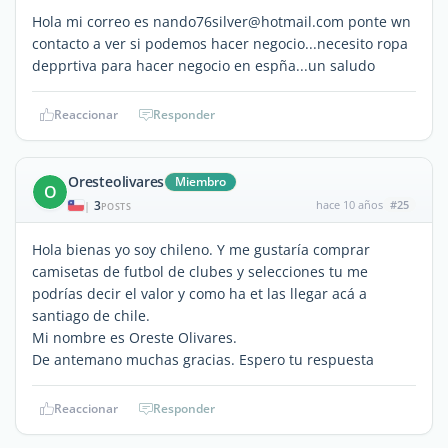
Hola mi correo es nando76silver@hotmail.com ponte wn
contacto a ver si podemos hacer negocio...necesito ropa
depprtiva para hacer negocio en espña...un saludo
Reaccionar
Responder
Oresteolivares
Miembro
O
3
hace 10 años
#25
|
POSTS
Hola bienas yo soy chileno. Y me gustaría comprar
camisetas de futbol de clubes y selecciones tu me
podrías decir el valor y como ha et las llegar acá a
santiago de chile.
Mi nombre es Oreste Olivares.
De antemano muchas gracias. Espero tu respuesta
Reaccionar
Responder