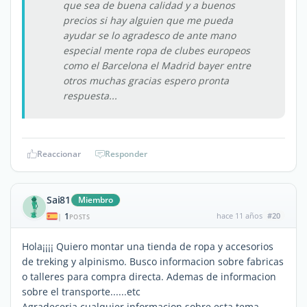
que sea de buena calidad y a buenos
precios si hay alguien que me pueda
ayudar se lo agradesco de ante mano
especial mente ropa de clubes europeos
como el Barcelona el Madrid bayer entre
otros muchas gracias espero pronta
respuesta...
Reaccionar
Responder
Sai81
Miembro
1
hace 11 años
#20
|
POSTS
Hola¡¡¡¡ Quiero montar una tienda de ropa y accesorios
de treking y alpinismo. Busco informacion sobre fabricas
o talleres para compra directa. Ademas de informacion
sobre el transporte......etc
Agradeceria cualquier informacion sobre esta tema,