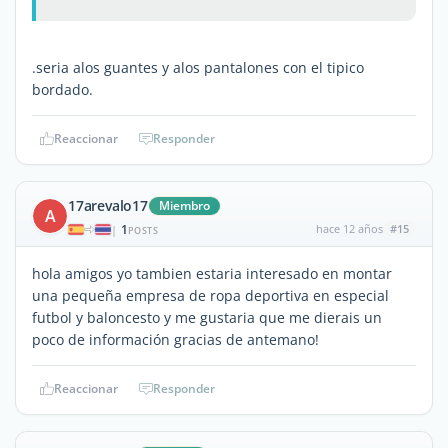
.seria alos guantes y alos pantalones con el tipico
bordado.
Reaccionar
Responder
17arevalo17
Miembro
A
1
hace 12 años
#15
|
POSTS
hola amigos yo tambien estaria interesado en montar
una pequeña empresa de ropa deportiva en especial
futbol y baloncesto y me gustaria que me dierais un
poco de información gracias de antemano!
Reaccionar
Responder