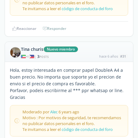
no publicar datos personales en el foro.
Te invitamos a leer el
código de conducta del foro
Reaccionar
Responder
Tina churis
Nuevo miembro
3
hace 6 años
#31
|
POSTS
Hola, estoy interesada en comprar papel DoubleA A4 a
buen precio. No importa que soporte yo el precion de
envio si el precio de compra es favorable.
Porfavor, podeis escribirme al *** ppr whatsap or line.
Gracias
Moderado por
Alec
6 years ago
Motivo : Por motivos de seguridad, te recomendamos
no publicar datos personales en el foro.
Te invitamos a leer el
código de conducta del foro