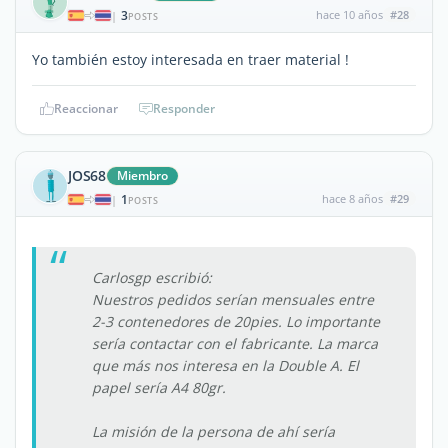
3
hace 10 años
#28
|
POSTS
Yo también estoy interesada en traer material !
Reaccionar
Responder
JOS68
Miembro
1
hace 8 años
#29
|
POSTS
Carlosgp escribió:
Nuestros pedidos serían mensuales entre
2-3 contenedores de 20pies. Lo importante
sería contactar con el fabricante. La marca
que más nos interesa en la Double A. El
papel sería A4 80gr.
La misión de la persona de ahí sería