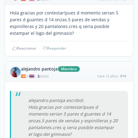
Hola gracias por contestar!pues d momento serian 5
pares d guantes d 14 onzas.5 pares de vendas y
espinilleras y 20 pantalones.cres q seria posible
estampar el logo del gimnasio?
Reaccionar
Responder
alejandro pantoja
Miembro
3
hace 12 años
#14
|
POSTS
alejandro pantoja escribió:
Hola gracias por contestar!pues d
momento serian 5 pares d guantes d 14
onzas.5 pares de vendas y espinilleras y 20
pantalones.cres q seria posible estampar
el logo del gimnasio?