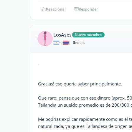
Reaccionar
Responder
LosAses
Nuevo miembro
5
|
POSTS
.
Gracias! eso queria saber principalmente.
Que raro, pense que con ese dinero (aprox. 500
Tailandia un sueldo promedio es de 200/300 d
Me podrias explicar rapidamente como es el te
naturalizada, ya que es Tailandesa de origen 