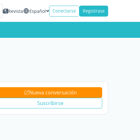
Conectarse
Registrase
Revista
Español
Nueva conversación
Suscribirse