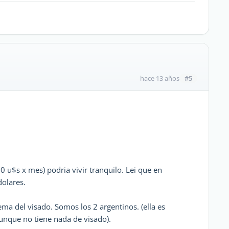
#5
hace 13 años
 u$s x mes) podria vivir tranquilo. Lei que en
olares.
ma del visado. Somos los 2 argentinos. (ella es
aunque no tiene nada de visado).