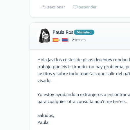
Reaccionar
Responder
Paula Ros
Miembro
21
|
POSTS
Hola Javi los costes de pisos decentes rondan l
trabajo pod'eis ir tirando, no hay problema, p
justitos y sobre todo tendr'ais que salir del p
visado.
Yo estoy ayudando a extranjeros a encontrar a
para cualquier otra consulta aqu'i me ten'eis.
Saludos,
Paula