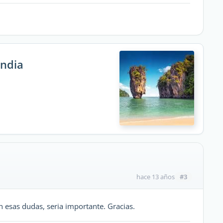
andia
#3
hace 13 años
 esas dudas, seria importante. Gracias.