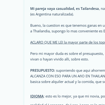
Mi pareja vaya casualidad, es Tailandesa
, n
(es Argentina naturalizada).
Bueno, la cuestion es que tenemos ganas en uno
a Thailandia, supongo lo mas conveniente es 
ACLARO QUE ME LEI la mayor parte de los topi
Pero mi mayor duda es sobre el presupuesto, 
vivan o hayan vivido alli, sobre esto.
PRESUPUESTO:
suponiendo que aqui ahorremo
ALCANZA CON ESO PARA UN AñO EN THAILANDIA?
basica sobre alquiler actual y la comida, que 
IDIOMA
: esto es lo mejor, ya que mi novia, p