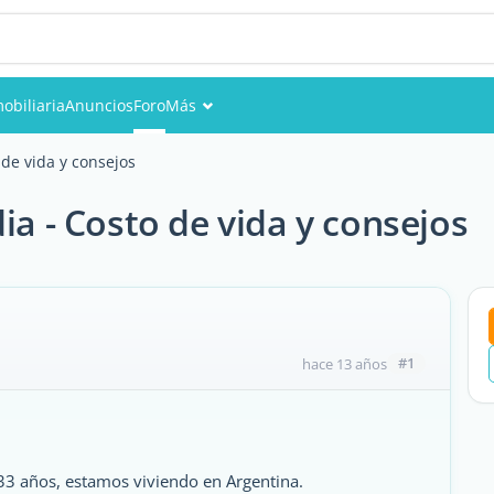
obiliaria
Anuncios
Foro
Más
Eventos
 de vida y consejos
Miembros
ia - Costo de vida y consejos
Fotos
#1
hace 13 años
33 años, estamos viviendo en Argentina.