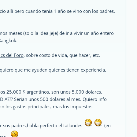
acio alli pero cuando tenia 1 año se vino con los padres.
s meses (solo la idea jeje) de ir a vivir un año entero
Bangkok.
cs del Foro
, sobre costo de vida, que hacer, etc.
quiero que me ayuden quienes tienen experiencia,
s 25.000 $ argentinos, son unos 5.000 dolares.
?? Serian unos 500 dolares al mes. Quiero info
son los gastos principales, mas los impuestos.
or sus padres,habla perfecto el tailandes
(en