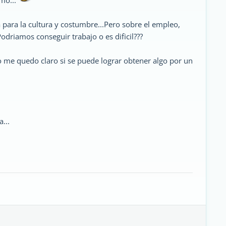
mo...
a para la cultura y costumbre...Pero sobre el empleo,
odriamos conseguir trabajo o es dificil???
no me quedo claro si se puede lograr obtener algo por un
...