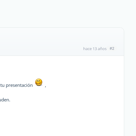
#2
hace 13 años
 tu presentación
,
uden.