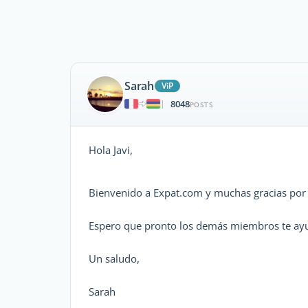
Sarah
ViP
8048
|
POSTS
Hola Javi,
Bienvenido a Expat.com y muchas gracias por
Espero que pronto los demás miembros te ay
Un saludo,
Sarah