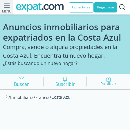
Conectarse
Registrase
MENU
Anuncios inmobiliarios para
expatriados en la Costa Azul
Compra, vende o alquila propiedades en la
Costa Azul. Encuentra tu nuevo hogar.
¿Estás buscando un nuevo hogar?
Buscar
Suscribir
Publicar
/
/
/
Costa Azul
Inmobiliaria
Francia