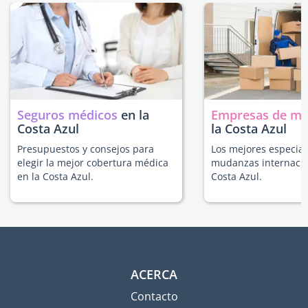
Seguros médicos
en la
Empresas de m
Costa Azul
la Costa Azul
Presupuestos y consejos para
Los mejores especial
elegir la mejor cobertura médica
mudanzas internacio
en la Costa Azul.
Costa Azul.
ACERCA
Contacto