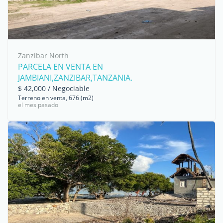
Zanzibar North
PARCELA EN VENTA EN
JAMBIANI,ZANZIBAR,TANZANIA.
$ 42,000 / Negociable
Terreno en venta, 676 (m2)
el mes pasado