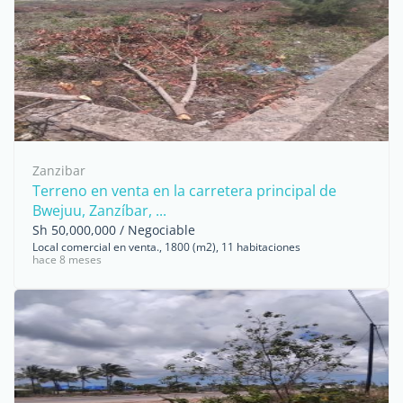
Zanzibar
Terreno en venta en la carretera principal de
Bwejuu, Zanzíbar, ...
Sh 50,000,000 / Negociable
Local comercial en venta., 1800 (m2), 11 habitaciones
hace 8 meses