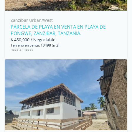
Zanzibar Urban/West
PARCELA DE PLAYA EN VENTA EN PLAYA DE
PONGWE, ZANZIBAR, TANZANIA.
$ 450,000 / Negociable
Terreno en venta, 10498 (m2)
hace 2 meses