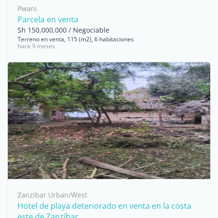
Pwani
Parcela en venta
Sh 150,000,000 / Negociable
Terreno en venta, 115 (m2), 6 habitaciones
hace 9 meses
Zanzibar Urban/West
Hotel de playa deteriorado en venta en la costa
este de Zanzíbar, ...