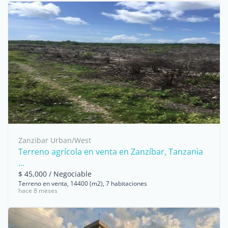
Zanzibar Urban/West
Terreno agrícola en venta en Zanzíbar, Tanzania
...
$ 45,000 / Negociable
Terreno en venta, 14400 (m2), 7 habitaciones
hace 8 meses