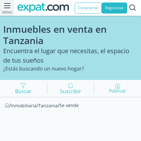
Conectarse
Registrase
MENU
Inmuebles en venta en
Tanzania
Encuentra el lugar que necesitas, el espacio
de tus sueños
¿Estás buscando un nuevo hogar?
Buscar
Suscribir
Publicar
/
/
/
Se vende
Inmobiliaria
Tanzania