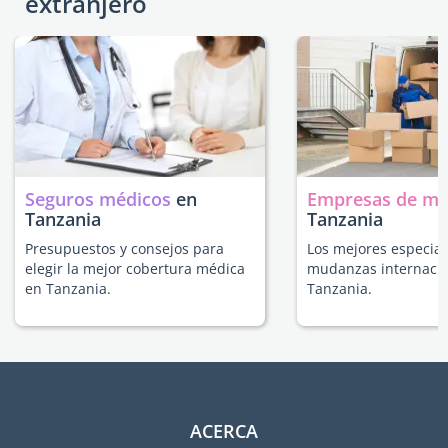
extranjero
Seguros médicos
en
Empresas de m
Tanzania
Tanzania
Presupuestos y consejos para
Los mejores especial
elegir la mejor cobertura médica
mudanzas internacio
en Tanzania.
Tanzania.
ACERCA