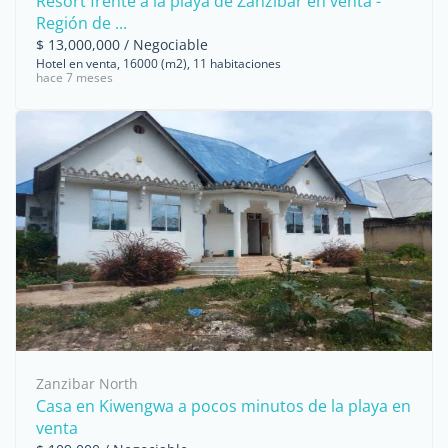
Resort frente a la playa de Zanzíbar en venta -
Región de ...
$ 13,000,000 / Negociable
Hotel en venta, 16000 (m2), 11 habitaciones
hace 7 meses
Zanzibar North
Casa en Kiwengwa a pocos minutos de la playa en
venta