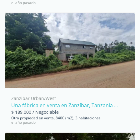
el año pasado
Zanzibar Urban/West
Una fábrica en venta en Zanzíbar, Tanzania ...
$ 189,000 / Negociable
Otra propiedad en venta, 8400 (m2), 3 habitaciones
el año pasado