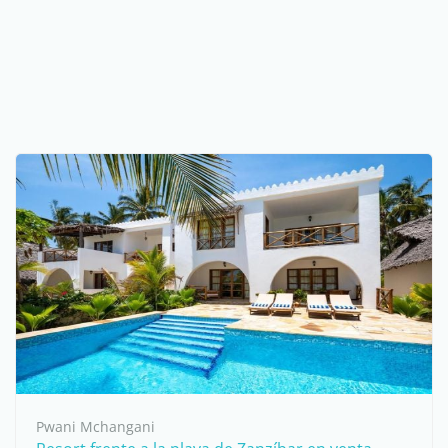
Pwani Mchangani