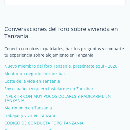
Conversaciones del foro sobre vivienda en
Tanzania
Conecta con otros expatriados, haz tus preguntas y comparte
tu experiencia sobre alojamiento en Tanzania.
Nuevo miembro del foro Tanzania, preséntate aquí - 2026
Montar un negocio en zanzibar
Coste de la vida en Tanzania
Soy española y quiero instalarme en Zanzibar
INVERTIR CON MUY POCOS DOLARES Y RADICARME EN
TANZANIA
Matrimonio en Tanzania
trabajar y vivir en Tanzani
CÓDIGO DE CONDUCTA FORO TANZANIA