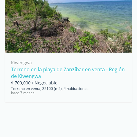
Kiwengwa
Terreno en la playa de Zanzíbar en venta - Región
de Kiwengwa
$ 700,000 / Negociable
Terreno en venta, 22100 (m2), 4 habitaciones
hace 7 meses