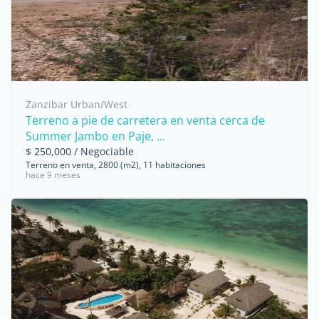
Zanzibar Urban/West
Terreno a pie de carretera en venta cerca de
Summer Jambo en Paje, ...
$ 250,000 / Negociable
Terreno en venta, 2800 (m2), 11 habitaciones
hace 9 meses