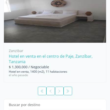
Zanzibar
Hotel en venta en el centro de Paje, Zanzíbar,
Tanzania
$ 1,300,000 / Negociable
Hotel en venta, 1400 (m2), 11 habitaciones
el año pasado
Buscar por destino