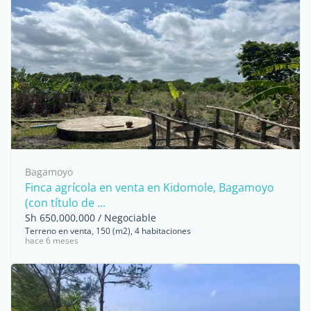
Bagamoyo
Finca agrícola en venta en Kidomole, Bagamoyo
(con título de ...
Sh 650,000,000 / Negociable
Terreno en venta, 150 (m2), 4 habitaciones
hace 6 meses