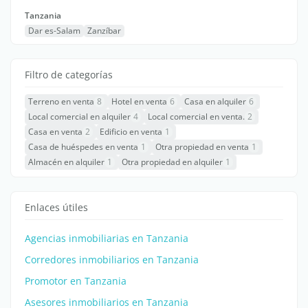
Tanzania
Dar es-Salam
Zanzíbar
Filtro de categorías
Terreno en venta
8
Hotel en venta
6
Casa en alquiler
6
Local comercial en alquiler
4
Local comercial en venta.
2
Casa en venta
2
Edificio en venta
1
Casa de huéspedes en venta
1
Otra propiedad en venta
1
Almacén en alquiler
1
Otra propiedad en alquiler
1
Enlaces útiles
Agencias inmobiliarias en Tanzania
Corredores inmobiliarios en Tanzania
Promotor en Tanzania
Asesores inmobiliarios en Tanzania