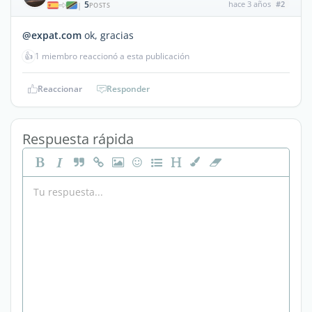
5
hace 3 años
#2
|
POSTS
@expat.com
ok, gracias
👍
1 miembro reaccionó a esta publicación
Reaccionar
Responder
Respuesta rápida