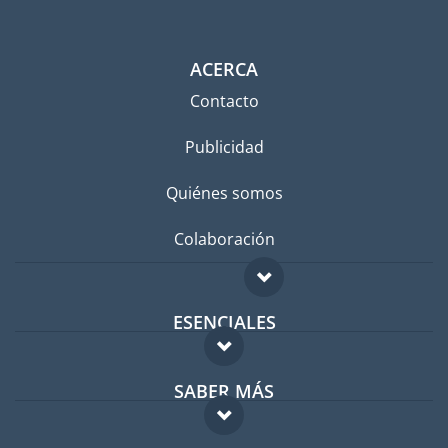
ACERCA
Contacto
Publicidad
Quiénes somos
Colaboración
ESENCIALES
Foro para expatriados
SABER MÁS
Guía para expatriados
FAQ
Trabajos en el extranjero