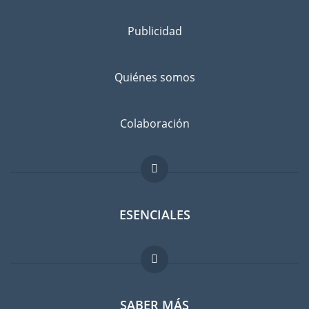
Publicidad
Quiénes somos
Colaboración
ESENCIALES
Foro para expatriados
SABER MÁS
Guia para expatriados