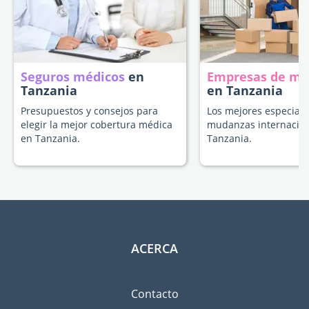
Seguros médicos
en
Empresas de m
Tanzania
en Tanzania
Presupuestos y consejos para
Los mejores especiali
elegir la mejor cobertura médica
mudanzas internacion
en Tanzania.
Tanzania.
ACERCA
Contacto