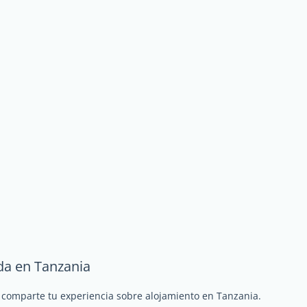
da en Tanzania
y comparte tu experiencia sobre alojamiento en Tanzania.