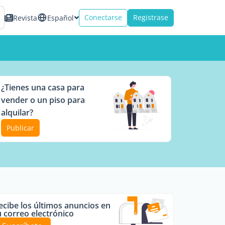
Conectarse
Registrase
Revista
Español
¿Tienes una casa para
vender o un piso para
alquilar?
Publicar
ecibe los últimos anuncios en
u correo electrónico