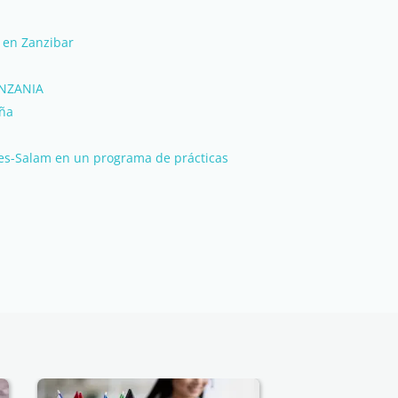
 en Zanzibar
NZANIA
aña
 es-Salam en un programa de prácticas