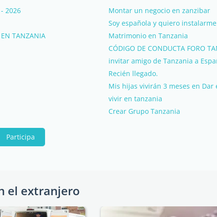
 - 2026
Montar un negocio en zanzibar
Soy española y quiero instalarme
 EN TANZANIA
Matrimonio en Tanzania
CÓDIGO DE CONDUCTA FORO TA
invitar amigo de Tanzania a Esp
Recién llegado.
Mis hijas vivirán 3 meses en Dar
vivir en tanzania
Crear Grupo Tanzania
Participa
n el extranjero