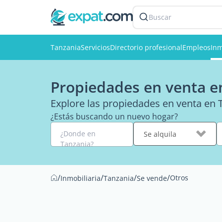
Buscar
Tanzania
Servicios
Directorio profesional
Empleos
Inm
Propiedades en venta e
Explore las propiedades en venta en 
¿Estás buscando un nuevo hogar?
¿Donde en
Se alquila
Tanzania?
/
/
/
/
Otros
Inmobiliaria
Tanzania
Se vende