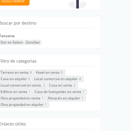
Suscríbete
Buscar por destino
Tanzania
Dar es-Salam
Zanzíbar
Filtro de categorías
Terreno en venta
8
Hotel en venta
6
Casa en alquiler
6
Local comercial en alquiler
4
Local comercial en venta.
2
Casa en venta
2
Edificio en venta
1
Casa de huéspedes en venta
1
Otra propiedad en venta
1
Almacén en alquiler
1
Otra propiedad en alquiler
1
Enlaces útiles