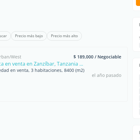
scar
Precio más bajo
Precio más alto
Urban/West
$ 189,000 / Negociable
a en venta en Zanzíbar, Tanzania ...
edad en venta, 3 habitaciones, 8400 (m2)
el año pasado