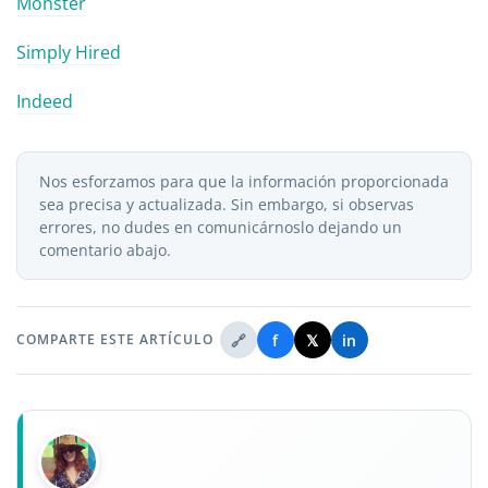
Monster
Simply Hired
Indeed
Nos esforzamos para que la información proporcionada
sea precisa y actualizada. Sin embargo, si observas
errores, no dudes en comunicárnoslo dejando un
comentario abajo.
🔗
f
𝕏
in
COMPARTE ESTE ARTÍCULO