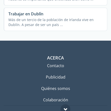
Trabajar en Dublín
Más de un tercio de la población de Irlanda vive en
Dublín. A pesar de ser un país ...
ACERCA
Contacto
Publicidad
Quiénes somos
Colaboración