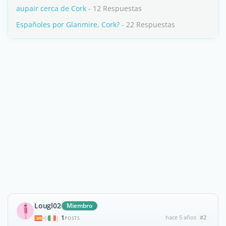
aupair cerca de Cork
- 12 Respuestas
Españoles por Glanmire, Cork?
- 22 Respuestas
Lougl02
Miembro
1
hace 5 años
#2
|
POSTS