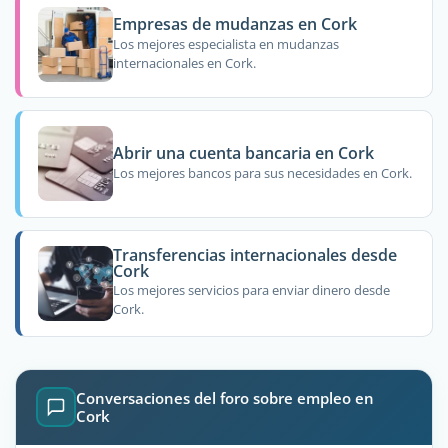
Empresas de mudanzas en Cork
Los mejores especialista en mudanzas
internacionales en Cork.
Abrir una cuenta bancaria en Cork
Los mejores bancos para sus necesidades en Cork.
Transferencias internacionales desde
Cork
Los mejores servicios para enviar dinero desde
Cork.
Conversaciones del foro sobre empleo en
Cork