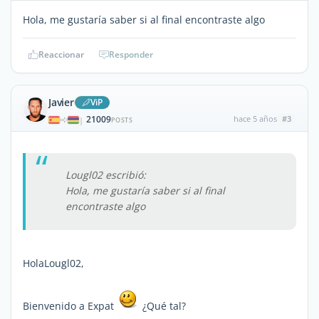
Hola, me gustaría saber si al final encontraste algo
Reaccionar
Responder
Javier
ViP
21009
hace 5 años
#3
|
POSTS
Lougl02 escribió:
Hola, me gustaría saber si al final
encontraste algo
HolaLougl02,
Bienvenido a Expat
¿Qué tal?