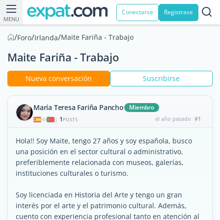
Conectarse
Registrase
MENU
/
/
/
Maite Fariña - Trabajo
Foro
Irlanda
Maite Fariña - Trabajo
Nueva conversación
Suscribirse
María Teresa Fariña Pancho
Miembro
1
el año pasado
#1
|
POSTS
Hola!! Soy Maite, tengo 27 años y soy española, busco
una posición en el sector cultural o administrativo,
preferiblemente relacionada con museos, galerías,
instituciones culturales o turismo.
Soy licenciada en Historia del Arte y tengo un gran
interés por el arte y el patrimonio cultural. Además,
cuento con experiencia profesional tanto en atención al