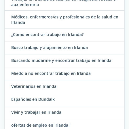
aux enfermría
Médicos, enfermeros/as y profesionales de la salud en
Irlanda
¿Cómo encontrar trabajo en Irlanda?
Busco trabajo y alojamiento en Irlanda
Buscando mudarme y encontrar trabajo en Irlanda
Miedo a no encontrar trabajo en Irlanda
Veterinarios en Irlanda
Españoles en Dundalk
Vivir y trabajar en Irlanda
ofertas de empleo en Irlanda !