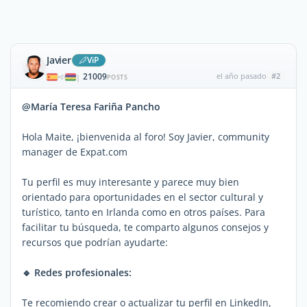
Javier
ViP
21009
el año pasado
#2
|
POSTS
@María Teresa Fariña Pancho
Hola Maite, ¡bienvenida al foro! Soy Javier, community
manager de Expat.com
Tu perfil es muy interesante y parece muy bien
orientado para oportunidades en el sector cultural y
turístico, tanto en Irlanda como en otros países. Para
facilitar tu búsqueda, te comparto algunos consejos y
recursos que podrían ayudarte:
🔹 Redes profesionales:
Te recomiendo crear o actualizar tu perfil en LinkedIn,