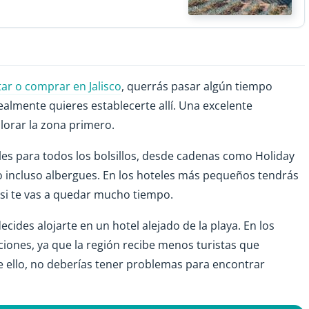
tar o comprar en Jalisco
, querrás pasar algún tiempo
almente quieres establecerte allí. Una excelente
plorar la zona primero.
es para todos los bolsillos, desde cadenas como Holiday
o incluso albergues. En los hoteles más pequeños tendrás
 si te vas a quedar mucho tiempo.
ecides alojarte en un hotel alejado de la playa. En los
iones, ya que la región recibe menos turistas que
e ello, no deberías tener problemas para encontrar