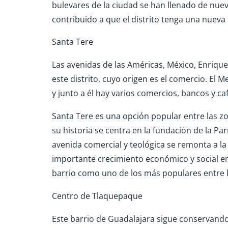
bulevares de la ciudad se han llenado de nueva
contribuido a que el distrito tenga una nuev
Santa Tere
Las avenidas de las Américas, México, Enrique
este distrito, cuyo origen es el comercio. El 
y junto a él hay varios comercios, bancos y caf
Santa Tere es una opción popular entre las zo
su historia se centra en la fundación de la Pa
avenida comercial y teológica se remonta a l
importante crecimiento económico y social en l
barrio como uno de los más populares entre l
Centro de Tlaquepaque
Este barrio de Guadalajara sigue conservando