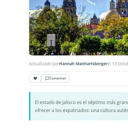
Actualizado por
Hannah Manhartsberger
el 13 Octu
Comentar
El estado de Jalisco es el séptimo más gr
ofrecer a los expatriados: una cultura auté