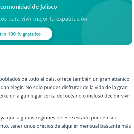
 comunidad de Jalisco
os para vivir mejor tu expatriación
tro 100 % gratuito
poblados de todo el país, ofrece también un gran abanico
an elegir. No solo puedes disfrutar de la vida de la gran
te en algún lugar cerca del océano o incluso decidir vivir
ya que algunas regiones de este estado pueden ser
tanto, tener unos precios de alquiler mensual bastante más