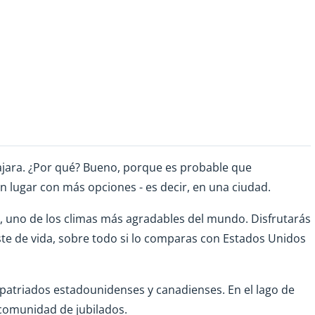
ajara. ¿Por qué? Bueno, porque es probable que
 lugar con más opciones - es decir, en una ciudad.
s, uno de los climas más agradables del mundo. Disfrutarás
ste de vida, sobre todo si lo comparas con Estados Unidos
atriados estadounidenses y canadienses. En el lago de
 comunidad de jubilados.