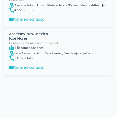
Contables
Avenida Adolfo Lopez, Mateos Norte 95,Guadalajara 44648, Jalisco
4272895118
Ponte en contacto
Academy New Mexico
Jose Flores
Centros de formación profesional
1 Recomendaciones
calle Comercio # 65 Zona Centro, Guadalajara, Jalisco
3310988646
Ponte en contacto