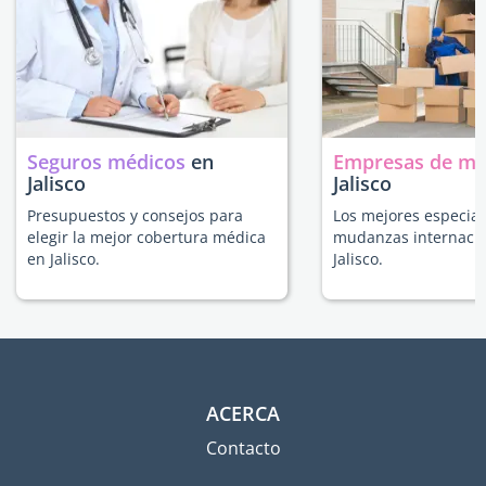
Seguros médicos
en
Empresas de m
Jalisco
Jalisco
Presupuestos y consejos para
Los mejores especial
elegir la mejor cobertura médica
mudanzas internacio
en Jalisco.
Jalisco.
ACERCA
Contacto