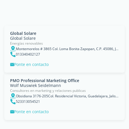
Global Solare
Global Solare
Energías renovables
Montemorelos # 3865 Col. Loma Bonita Zapopan, C.P. 45086, Jalisco
013340402127
Ponte en contacto
PMO Professional Marketing Office
Wolf Muswiek Seidelmann
Consultores en marketing y relaciones publicas
Obsidiana 3176-205Col. Residencial Victoria, Guadalajara, Jalisco
523313054521
Ponte en contacto