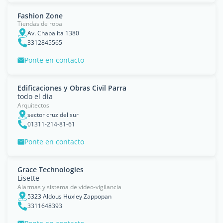
Fashion Zone
Tiendas de ropa
Av. Chapalita 1380
3312845565
Ponte en contacto
Edificaciones y Obras Civil Parra
todo el dia
Arquitectos
sector cruz del sur
01311-214-81-61
Ponte en contacto
Grace Technologies
Lisette
Alarmas y sistema de vídeo-vigilancia
5323 Aldous Huxley Zappopan
3311648393