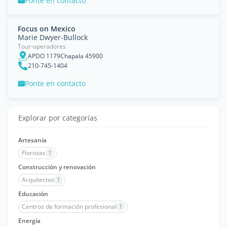
Ponte en contacto
Focus on Mexico
Marie Dwyer-Bullock
Tour-operadores
APDO 1179Chapala 45900
210-745-1404
Ponte en contacto
Explorar por categorías
Artesanía
Floristas
1
Construcción y renovación
Arquitectos
1
Educación
Centros de formación profesional
1
Energía