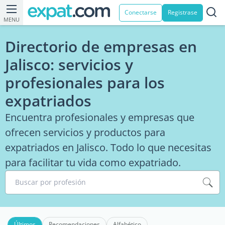
Conectarse
Registrase
MENU
Directorio de empresas en
Jalisco: servicios y
profesionales para los
expatriados
Encuentra profesionales y empresas que
ofrecen servicios y productos para
expatriados en Jalisco. Todo lo que necesitas
para facilitar tu vida como expatriado.
Buscar por profesión
Últimos
Recomendaciones
Alfabético