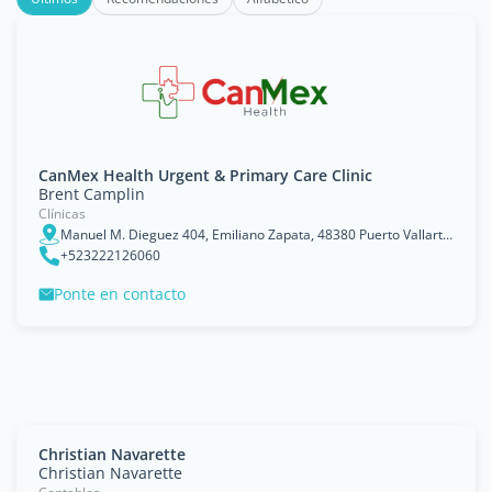
CanMex Health Urgent & Primary Care Clinic
Brent Camplin
Clínicas
Manuel M. Dieguez 404, Emiliano Zapata, 48380 Puerto Vallarta, Jalisco, Mexico
+523222126060
Ponte en contacto
Christian Navarette
Christian Navarette