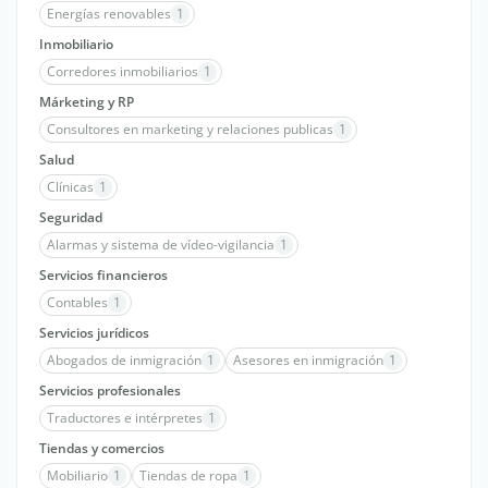
Energías renovables
1
Inmobiliario
Corredores inmobiliarios
1
Márketing y RP
Consultores en marketing y relaciones publicas
1
Salud
Clínicas
1
Seguridad
Alarmas y sistema de vídeo-vigilancia
1
Servicios financieros
Contables
1
Servicios jurídicos
Abogados de inmigración
1
Asesores en inmigración
1
Servicios profesionales
Traductores e intérpretes
1
Tiendas y comercios
Mobiliario
1
Tiendas de ropa
1