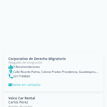
Corporativo de Derecho Migratorio
Abogados de inmigración
3 Recomendaciones
Calle Ricardo Palma, Colonia Prados Providencia, Guadalajara, Jalisco
3317749869
Ponte en contacto
Veico Car Rental
Carlos Perez
Alquiler de coches