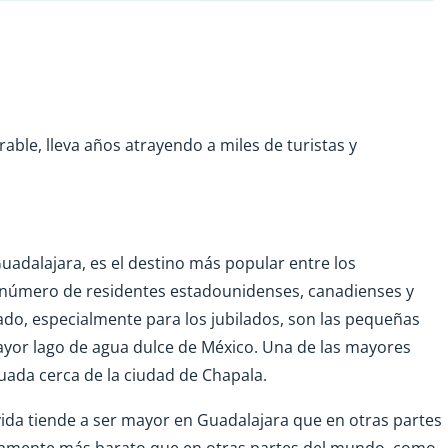
able, lleva años atrayendo a miles de turistas y
Guadalajara, es el destino más popular entre los
n número de residentes estadounidenses, canadienses y
ado, especialmente para los jubilados, son las pequeñas
ayor lago de agua dulce de México. Una de las mayores
tuada cerca de la ciudad de Chapala.
 vida tiende a ser mayor en Guadalajara que en otras partes
ativamente más barato que en otras partes del mundo, como