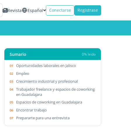
Conectarse
Registrase
Revista
Español
Sumario
0% leido
Oportunidades laborales en Jalisco
Empleo
Crecimiento industrial y profesional
Trabajador freelance y espacios de coworking
en Guadalajara
Espacios de coworking en Guadalajara
Encontrar trabajo
Prepararte para una entrevista