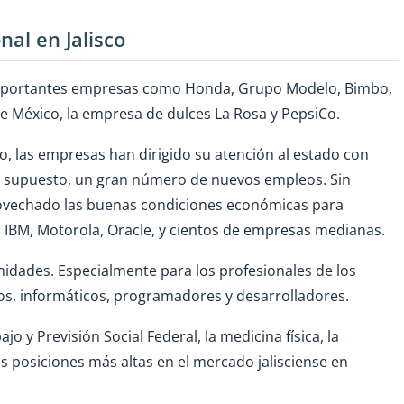
nal en Jalisco
n importantes empresas como Honda, Grupo Modelo, Bimbo,
de México, la empresa de dulces La Rosa y PepsiCo.
, las empresas han dirigido su atención al estado con
or supuesto, un gran número de nuevos empleos. Sin
ovechado las buenas condiciones económicas para
 IBM, Motorola, Oracle, y cientos de empresas medianas.
unidades. Especialmente para los profesionales de los
ros, informáticos, programadores y desarrolladores.
o y Previsión Social Federal, la medicina física, la
las posiciones más altas en el mercado jalisciense en