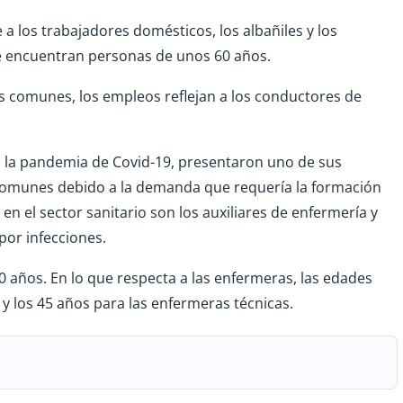
a los trabajadores domésticos, los albañiles y los
 se encuentran personas de unos 60 años.
s comunes, los empleos reflejan a los conductores de
te la pandemia de Covid-19, presentaron uno de sus
omunes debido a la demanda que requería la formación
 el sector sanitario son los auxiliares de enfermería y
por infecciones.
0 años. En lo que respecta a las enfermeras, las edades
1 y los 45 años para las enfermeras técnicas.