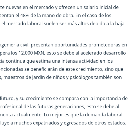
e nuevas en el mercado y ofrecen un salario inicial de
entan el 48% de la mano de obra. En el caso de los
en el mercado laboral suelen ser más altos debido a la baja
 ingeniería civil, presentan oportunidades prometedoras en
upera los 12,000 MXN, esto se debe al acelerado desarrollo
ia continua que estima una intensa actividad en los
ncionadas se beneficiarán de este crecimiento, sino que
, maestros de jardín de niños y psicólogos también son
l futuro, y su crecimiento se compara con la importancia de
rofesional de las futuras generaciones, esto se debe al
imenta actualmente. Lo mejor es que la demanda laboral
incluye a muchos expatriados y egresados de otros estados.