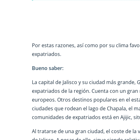
Por estas razones, así como por su clima favor
expatriados.
Bueno saber:
La capital de Jalisco y su ciudad más grande, 
expatriados de la región. Cuenta con un gra
europeos. Otros destinos populares en el est
ciudades que rodean el lago de Chapala, el m
comunidades de expatriados está en Ajijic, si
Al tratarse de una gran ciudad, el coste de la
de Jalisco. A pesar de ello, sigue siendo rel