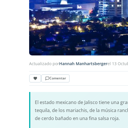
Actualizado por
Hannah Manhartsberger
el 13 Octu
Comentar
El estado mexicano de Jalisco tiene una gran
tequila, de los mariachis, de la música ran
de cerdo bañado en una fina salsa roja.