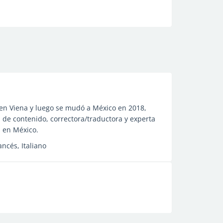
en Viena y luego se mudó a México en 2018,
e contenido, correctora/traductora y experta
 en México.
ancés, Italiano