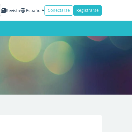
Conectarse
Registrarse
Revista
Español