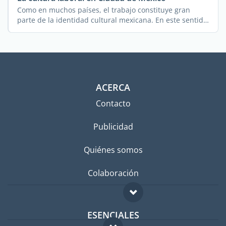
Como en muchos países, el trabajo constituye gran
parte de la identidad cultural mexicana. En este sentido
se ...
ACERCA
Contacto
Publicidad
Quiénes somos
Colaboración
ESENCIALES