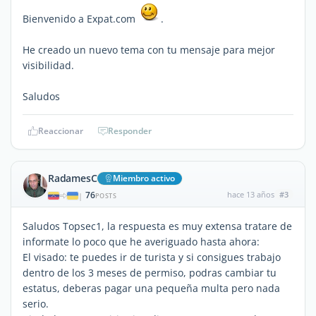
Bienvenido a Expat.com
.
He creado un nuevo tema con tu mensaje para mejor
visibilidad.
Saludos
Reaccionar
Responder
RadamesC
Miembro activo
76
hace 13 años
#3
|
POSTS
Saludos Topsec1, la respuesta es muy extensa tratare de
informate lo poco que he averiguado hasta ahora:
El visado: te puedes ir de turista y si consigues trabajo
dentro de los 3 meses de permiso, podras cambiar tu
estatus, deberas pagar una pequeña multa pero nada
serio.