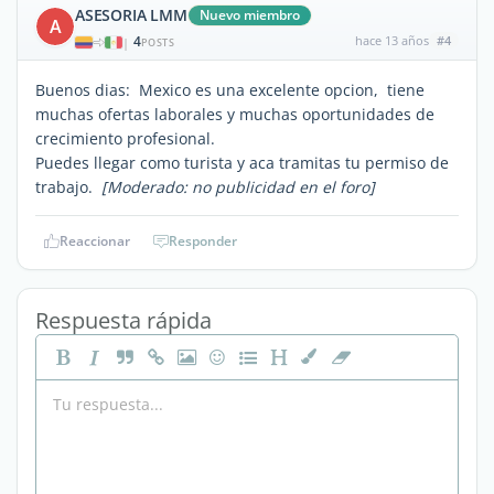
ASESORIA LMM
Nuevo miembro
A
4
hace 13 años
#4
|
POSTS
Buenos dias: Mexico es una excelente opcion, tiene
muchas ofertas laborales y muchas oportunidades de
crecimiento profesional.
Puedes llegar como turista y aca tramitas tu permiso de
trabajo.
[Moderado: no publicidad en el foro]
Reaccionar
Responder
Respuesta rápida