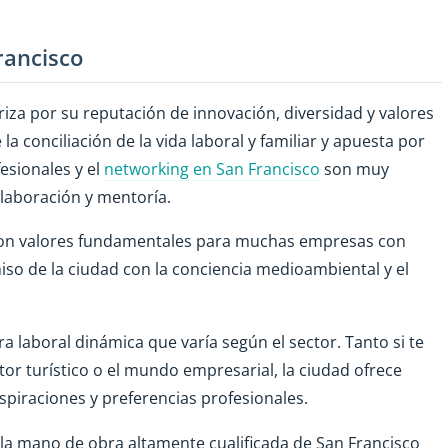
rancisco
riza por su reputación de innovación, diversidad y valores
la conciliación de la vida laboral y familiar y apuesta por
esionales y el
networking en San Francisco
son muy
laboración y mentoría.
l son valores fundamentales para muchas empresas con
iso de la ciudad con la conciencia medioambiental y el
a laboral dinámica que varía según el sector. Tanto si te
ector turístico o el mundo empresarial, la ciudad ofrece
piraciones y preferencias profesionales.
s la mano de obra altamente cualificada de San Francisco