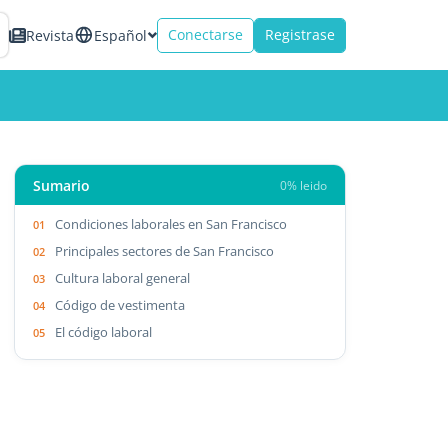
Conectarse
Registrase
Revista
Español
Sumario
0% leido
Condiciones laborales en San Francisco
Principales sectores de San Francisco
Cultura laboral general
Código de vestimenta
El código laboral