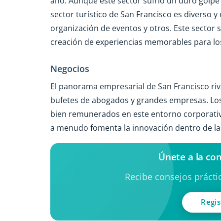
año. Aunque este sector sufrió un duro golpe 
sector turístico de San Francisco es diverso y
organización de eventos y otros. Este sector se 
creación de experiencias memorables para los
Negocios
El panorama empresarial de San Francisco rival
bufetes de abogados y grandes empresas. Los
bien remunerados en este entorno corporativo.
a menudo fomenta la innovación dentro de las
Únete a la co
Recibe consejos práctic
Regis