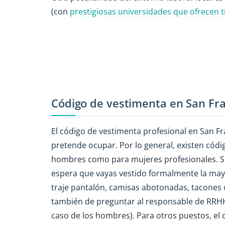
(con
prestigiosas universidades que ofrecen t
Código de vestimenta en San Fra
El código de vestimenta profesional en San F
pretende ocupar. Por lo general, existen cód
hombres como para mujeres profesionales. Si o
espera que vayas vestido formalmente la mayo
traje pantalón, camisas abotonadas, tacones 
también de preguntar al responsable de RRHH s
caso de los hombres). Para otros puestos, el 