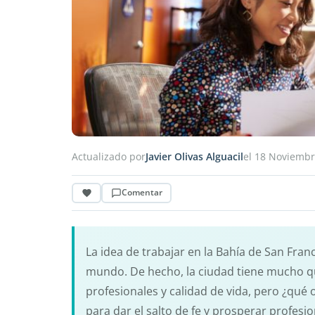
Actualizado por
Javier Olivas Alguacil
el 18 Noviemb
Comentar
La idea de trabajar en la Bahía de San Franc
mundo. De hecho, la ciudad tiene mucho q
profesionales y calidad de vida, pero ¿qué
para dar el salto de fe y prosperar profes