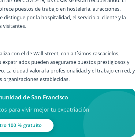
a raíz del COVID-19, las cosas se están recuperando. El
 ofrece puestos de trabajo en hostelería, atracciones,
distingue por la hospitalidad, el servicio al cliente y la
 visitantes.
iza con el de Wall Street, con altísimos rascacielos,
 expatriados pueden asegurarse puestos prestigiosos y
 La ciudad valora la profesionalidad y el trabajo en red, y
 organizaciones establecidas.
munidad de San Francisco
os para vivir mejor tu expatriación
tro 100 % gratuito