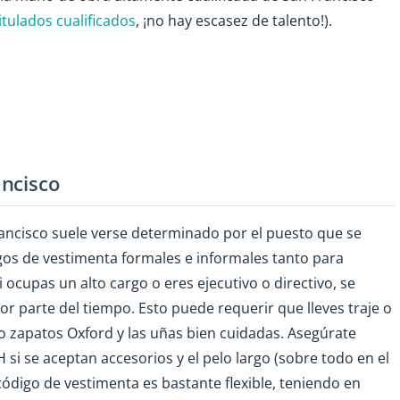
itulados cualificados
, ¡no hay escasez de talento!).
ncisco
rancisco suele verse determinado por el puesto que se
igos de vestimenta formales e informales tanto para
cupas un alto cargo o eres ejecutivo o directivo, se
r parte del tiempo. Esto puede requerir que lleves traje o
o zapatos Oxford y las uñas bien cuidadas. Asegúrate
i se aceptan accesorios y el pelo largo (sobre todo en el
código de vestimenta es bastante flexible, teniendo en