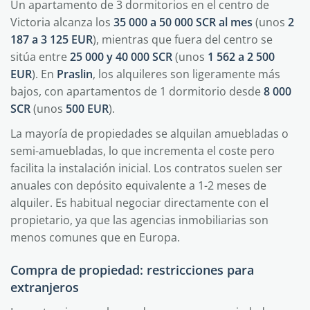
Un apartamento de 3 dormitorios en el centro de
Victoria alcanza los
35 000 a 50 000 SCR al mes
(unos
2
187 a 3 125 EUR
), mientras que fuera del centro se
sitúa entre
25 000 y 40 000 SCR
(unos
1 562 a 2 500
EUR
). En
Praslin
, los alquileres son ligeramente más
bajos, con apartamentos de 1 dormitorio desde
8 000
SCR
(unos
500 EUR
).
La mayoría de propiedades se alquilan amuebladas o
semi-amuebladas, lo que incrementa el coste pero
facilita la instalación inicial. Los contratos suelen ser
anuales con depósito equivalente a 1-2 meses de
alquiler. Es habitual negociar directamente con el
propietario, ya que las agencias inmobiliarias son
menos comunes que en Europa.
Compra de propiedad: restricciones para
extranjeros