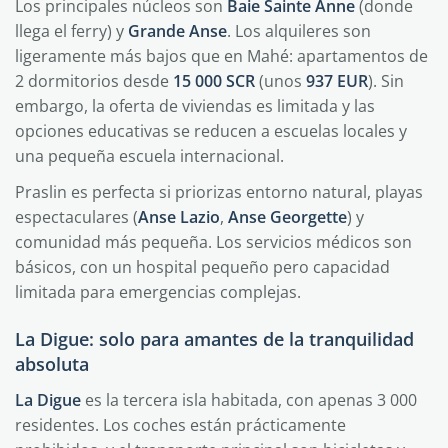
Los principales núcleos son
Baie Sainte Anne
(donde
llega el ferry) y
Grande Anse
. Los alquileres son
ligeramente más bajos que en Mahé: apartamentos de
2 dormitorios desde
15 000 SCR
(unos
937 EUR
). Sin
embargo, la oferta de viviendas es limitada y las
opciones educativas se reducen a escuelas locales y
una pequeña escuela internacional.
Praslin es perfecta si priorizas entorno natural, playas
espectaculares (
Anse Lazio
,
Anse Georgette
) y
comunidad más pequeña. Los servicios médicos son
básicos, con un hospital pequeño pero capacidad
limitada para emergencias complejas.
La Digue: solo para amantes de la tranquilidad
absoluta
La Digue
es la tercera isla habitada, con apenas 3 000
residentes. Los coches están prácticamente