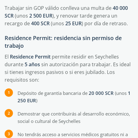
Trabajar sin GOP válido conlleva una multa de
40 000
SCR
(unos
2 500 EUR
), y renovar tarde genera un
recargo de
400 SCR
(unos
25 EUR
) por día de retraso.
Residence Permit: residencia sin permiso de
trabajo
El
Residence Permit
permite residir en Seychelles
durante
5 años
sin autorización para trabajar. Es ideal
si tienes ingresos pasivos o si eres jubilado. Los
requisitos son:
Depósito de garantía bancaria de
20 000 SCR
(unos
1
250 EUR
)
Demostrar que contribuirás al desarrollo económico,
social o cultural de Seychelles
No tendrás acceso a servicios médicos gratuitos ni a