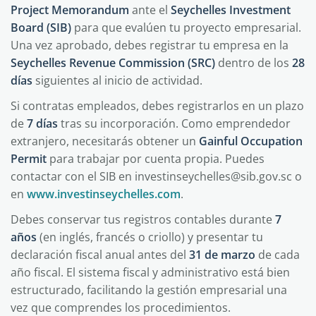
Project Memorandum
ante el
Seychelles Investment
Board (SIB)
para que evalúen tu proyecto empresarial.
Una vez aprobado, debes registrar tu empresa en la
Seychelles Revenue Commission (SRC)
dentro de los
28
días
siguientes al inicio de actividad.
Si contratas empleados, debes registrarlos en un plazo
de
7 días
tras su incorporación. Como emprendedor
extranjero, necesitarás obtener un
Gainful Occupation
Permit
para trabajar por cuenta propia. Puedes
contactar con el SIB en investinseychelles@sib.gov.sc o
en
www.investinseychelles.com
.
Debes conservar tus registros contables durante
7
años
(en inglés, francés o criollo) y presentar tu
declaración fiscal anual antes del
31 de marzo
de cada
año fiscal. El sistema fiscal y administrativo está bien
estructurado, facilitando la gestión empresarial una
vez que comprendes los procedimientos.