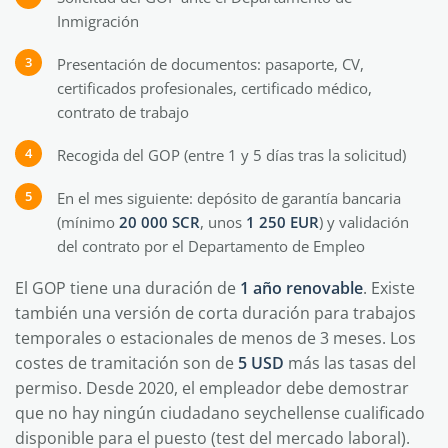
Inmigración
Presentación de documentos: pasaporte, CV,
certificados profesionales, certificado médico,
contrato de trabajo
Recogida del GOP (entre 1 y 5 días tras la solicitud)
En el mes siguiente: depósito de garantía bancaria
(mínimo
20 000 SCR
, unos
1 250 EUR
) y validación
del contrato por el Departamento de Empleo
El GOP tiene una duración de
1 año renovable
. Existe
también una versión de corta duración para trabajos
temporales o estacionales de menos de 3 meses. Los
costes de tramitación son de
5 USD
más las tasas del
permiso. Desde 2020, el empleador debe demostrar
que no hay ningún ciudadano seychellense cualificado
disponible para el puesto (test del mercado laboral).