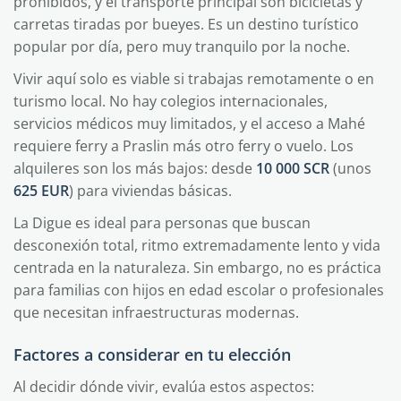
prohibidos, y el transporte principal son bicicletas y
carretas tiradas por bueyes. Es un destino turístico
popular por día, pero muy tranquilo por la noche.
Vivir aquí solo es viable si trabajas remotamente o en
turismo local. No hay colegios internacionales,
servicios médicos muy limitados, y el acceso a Mahé
requiere ferry a Praslin más otro ferry o vuelo. Los
alquileres son los más bajos: desde
10 000 SCR
(unos
625 EUR
) para viviendas básicas.
La Digue es ideal para personas que buscan
desconexión total, ritmo extremadamente lento y vida
centrada en la naturaleza. Sin embargo, no es práctica
para familias con hijos en edad escolar o profesionales
que necesitan infraestructuras modernas.
Factores a considerar en tu elección
Al decidir dónde vivir, evalúa estos aspectos: