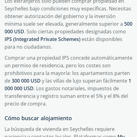
Los extranjeros solo pueden comprar propiedad en
Seychelles bajo condiciones muy específicas. Necesitas
obtener autorización del gobierno y la inversión
mínima suele ser elevada, generalmente superior a
500
000 USD
. Solo ciertas propiedades designadas como
IPS (Integrated Private Schemes)
están disponibles
para no ciudadanos.
Comprar una propiedad IPS concede automáticamente
un permiso de residencia, pero los costes son
prohibitivos para la mayoría: los apartamentos parten
de
300 000 USD
y las villas de lujo superan fácilmente
1
000 000 USD
. Los gastos notariales, impuestos de
transferencia y registro suman entre el 5% y el 8% del
precio de compra.
Cómo buscar alojamiento
La búsqueda de vivienda en Seychelles requiere
paciencia y contactos locales. Plataformas como
My