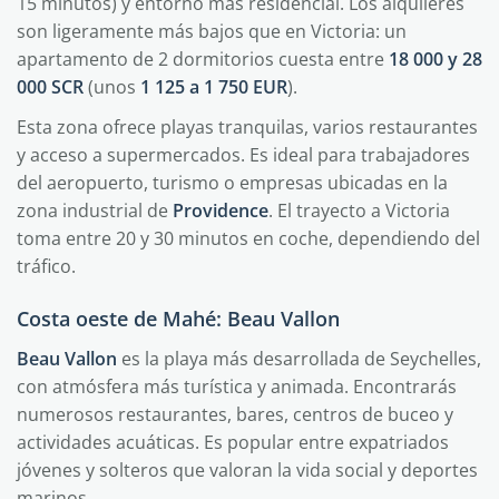
15 minutos) y entorno más residencial. Los alquileres
son ligeramente más bajos que en Victoria: un
apartamento de 2 dormitorios cuesta entre
18 000 y 28
000 SCR
(unos
1 125 a 1 750 EUR
).
Esta zona ofrece playas tranquilas, varios restaurantes
y acceso a supermercados. Es ideal para trabajadores
del aeropuerto, turismo o empresas ubicadas en la
zona industrial de
Providence
. El trayecto a Victoria
toma entre 20 y 30 minutos en coche, dependiendo del
tráfico.
Costa oeste de Mahé: Beau Vallon
Beau Vallon
es la playa más desarrollada de Seychelles,
con atmósfera más turística y animada. Encontrarás
numerosos restaurantes, bares, centros de buceo y
actividades acuáticas. Es popular entre expatriados
jóvenes y solteros que valoran la vida social y deportes
marinos.