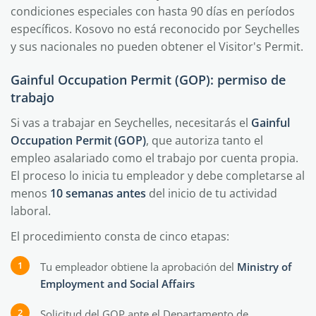
condiciones especiales con hasta 90 días en períodos
específicos. Kosovo no está reconocido por Seychelles
y sus nacionales no pueden obtener el Visitor's Permit.
Gainful Occupation Permit (GOP): permiso de
trabajo
Si vas a trabajar en Seychelles, necesitarás el
Gainful
Occupation Permit (GOP)
, que autoriza tanto el
empleo asalariado como el trabajo por cuenta propia.
El proceso lo inicia tu empleador y debe completarse al
menos
10 semanas antes
del inicio de tu actividad
laboral.
El procedimiento consta de cinco etapas:
Tu empleador obtiene la aprobación del
Ministry of
Employment and Social Affairs
Solicitud del GOP ante el Departamento de