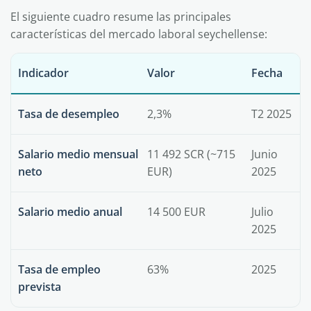
El siguiente cuadro resume las principales
características del mercado laboral seychellense:
Indicador
Valor
Fecha
Tasa de desempleo
2,3%
T2 2025
Salario medio mensual
11 492 SCR (~715
Junio
neto
EUR)
2025
Salario medio anual
14 500 EUR
Julio
2025
Tasa de empleo
63%
2025
prevista