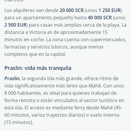
Los alquileres van desde
20 000 SCR
(unos
1 250 EUR
)
para un apartamento pequeño hasta
40 000 SCR
(unos
2 500 EUR
) para casas más amplias cerca de la playa. La
distancia a Victoria es de aproximadamente 15
minutos en coche. La zona cuenta con supermercados,
farmacias y servicios básicos, aunque menos
completos que en la capital.
Praslin: vida más tranquila
Praslin
, la segunda isla más grande, ofrece ritmo de
vida significativamente más lento que Mahé. Con unos
8 000 habitantes, es ideal para quienes trabajan de
forma remota o están vinculados al sector turístico en
esta isla. El acceso es mediante ferry desde Mahé (45-
60 minutos, varios trayectos diarios) o vuelo interno
(15 minutos).