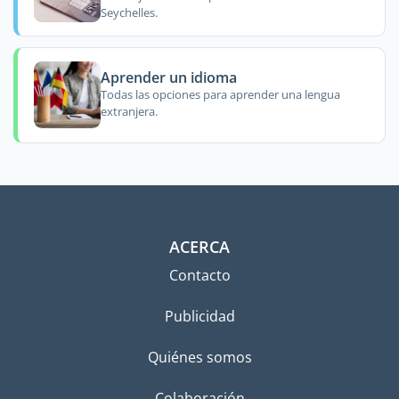
Seychelles.
Aprender un idioma
Todas las opciones para aprender una lengua
extranjera.
ACERCA
Contacto
Publicidad
Quiénes somos
Colaboración