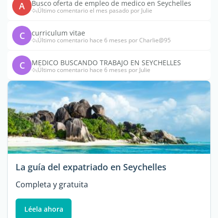
Busco oferta de empleo de medico en Seychelles
A
Último comentario el mes pasado por Julie
curriculum vitae
C
Último comentario hace 6 meses por Charlie@95
MEDICO BUSCANDO TRABAJO EN SEYCHELLES
C
Último comentario hace 6 meses por Julie
La guía del expatriado en Seychelles
Completa y gratuita
Léela ahora