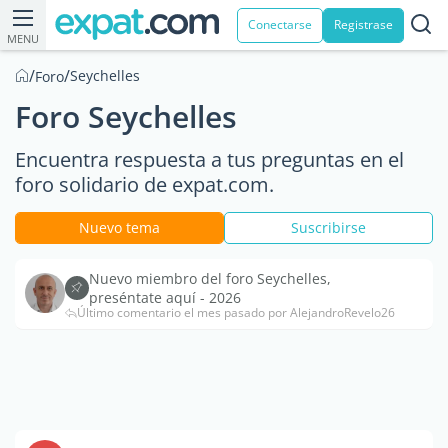
Conectarse
Registrase
MENU
/
/
Seychelles
Foro
Foro Seychelles
Encuentra respuesta a tus preguntas en el
foro solidario de expat.com.
Nuevo tema
Suscribirse
Nuevo miembro del foro Seychelles,
preséntate aquí - 2026
Último comentario el mes pasado por AlejandroRevelo26