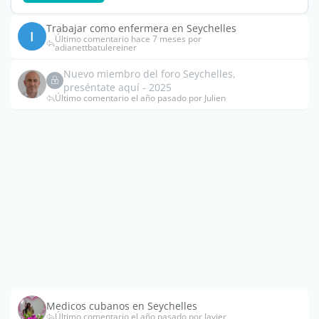
Trabajar como enfermera en Seychelles
I
Último comentario hace 7 meses por
adianettbatulereiner
Nuevo miembro del foro Seychelles,
preséntate aquí - 2025
Último comentario el año pasado por Julien
Medicos cubanos en Seychelles
Último comentario el año pasado por Javier