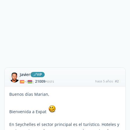
Javier
ViP
21009
hace 5 años
#2
|
POSTS
Buenos días Marian,
Bienvenida a Expat
En Seychelles el sector principal es el turístico. Hoteles y