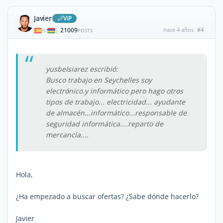
Javier
ViP
21009
hace 4 años
#4
|
POSTS
yusbelsiarez escribió:
Busco trabajo en Seychelles soy
electrónico.y informático pero hago otros
tipos de trabajo... electricidad... ayudante
de almacén...informático...responsable de
seguridad informática....reparto de
mercancía....
Hola,
¿Ha empezado a buscar ofertas? ¿Sabe dónde hacerlo?
Javier