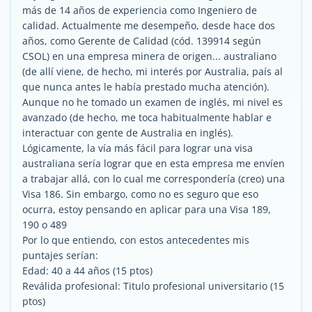
más de 14 años de experiencia como Ingeniero de
calidad. Actualmente me desempeño, desde hace dos
años, como Gerente de Calidad (cód. 139914 según
CSOL) en una empresa minera de origen... australiano
(de allí viene, de hecho, mi interés por Australia, país al
que nunca antes le había prestado mucha atención).
Aunque no he tomado un examen de inglés, mi nivel es
avanzado (de hecho, me toca habitualmente hablar e
interactuar con gente de Australia en inglés).
Lógicamente, la vía más fácil para lograr una visa
australiana sería lograr que en esta empresa me envíen
a trabajar allá, con lo cual me correspondería (creo) una
Visa 186. Sin embargo, como no es seguro que eso
ocurra, estoy pensando en aplicar para una Visa 189,
190 o 489
Por lo que entiendo, con estos antecedentes mis
puntajes serían:
Edad: 40 a 44 años (15 ptos)
Reválida profesional: Titulo profesional universitario (15
ptos)