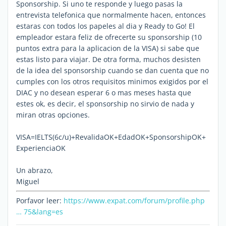
Sponsorship. Si uno te responde y luego pasas la
entrevista telefonica que normalmente hacen, entonces
estaras con todos los papeles al dia y Ready to Go! El
empleador estara feliz de ofrecerte su sponsorship (10
puntos extra para la aplicacion de la VISA) si sabe que
estas listo para viajar. De otra forma, muchos desisten
de la idea del sponsorship cuando se dan cuenta que no
cumples con los otros requisitos minimos exigidos por el
DIAC y no desean esperar 6 o mas meses hasta que
estes ok, es decir, el sponsorship no sirvio de nada y
miran otras opciones.
VISA=IELTS(6c/u)+RevalidaOK+EdadOK+SponsorshipOK+
ExperienciaOK
Un abrazo,
Miguel
Porfavor leer:
https://www.expat.com/forum/profile.php
… 75&lang=es