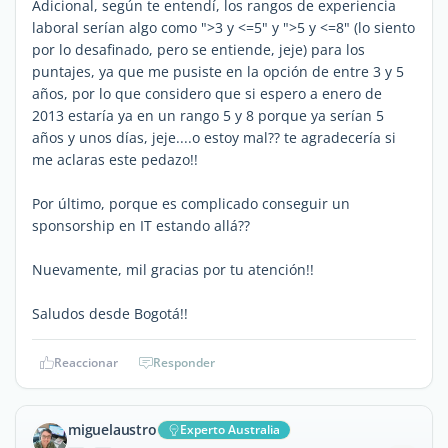
Adicional, según te entendí, los rangos de experiencia
laboral serían algo como ">3 y <=5" y ">5 y <=8" (lo siento
por lo desafinado, pero se entiende, jeje) para los
puntajes, ya que me pusiste en la opción de entre 3 y 5
años, por lo que considero que si espero a enero de
2013 estaría ya en un rango 5 y 8 porque ya serían 5
años y unos días, jeje....o estoy mal?? te agradecería si
me aclaras este pedazo!!
Por último, porque es complicado conseguir un
sponsorship en IT estando allá??
Nuevamente, mil gracias por tu atención!!
Saludos desde Bogotá!!
Reaccionar
Responder
miguelaustro
Experto Australia