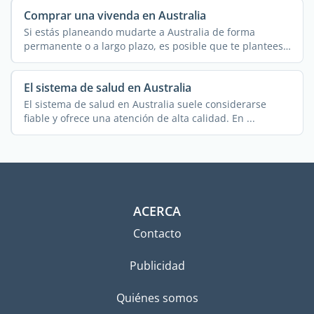
Comprar una vivenda en Australia
Si estás planeando mudarte a Australia de forma
permanente o a largo plazo, es posible que te plantees
...
El sistema de salud en Australia
El sistema de salud en Australia suele considerarse
fiable y ofrece una atención de alta calidad. En ...
ACERCA
Contacto
Publicidad
Quiénes somos