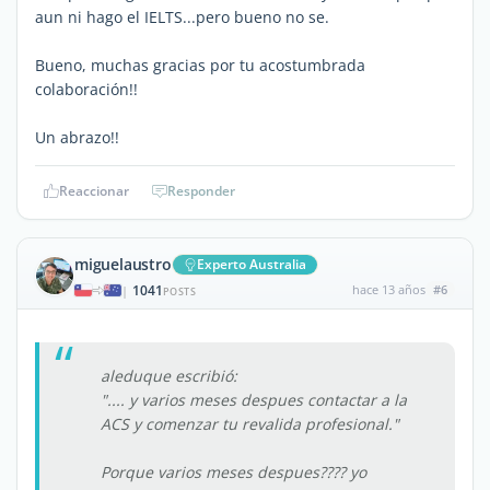
aun ni hago el IELTS...pero bueno no se.
Bueno, muchas gracias por tu acostumbrada
colaboración!!
Un abrazo!!
Reaccionar
Responder
miguelaustro
Experto Australia
1041
hace 13 años
#6
|
POSTS
aleduque escribió:
".... y varios meses despues contactar a la
ACS y comenzar tu revalida profesional."
Porque varios meses despues???? yo