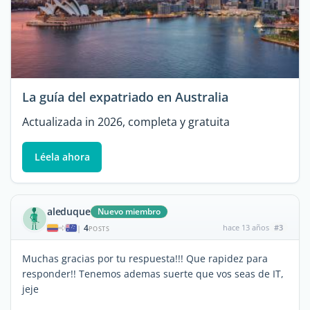
La guía del expatriado en Australia
Actualizada in 2026, completa y gratuita
Léela ahora
aleduque
Nuevo miembro
4
hace 13 años
#3
|
POSTS
Muchas gracias por tu respuesta!!! Que rapidez para
responder!! Tenemos ademas suerte que vos seas de IT,
jeje