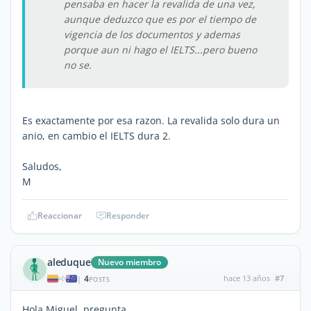
pensaba en hacer la revalida de una vez,
aunque deduzco que es por el tiempo de
vigencia de los documentos y ademas
porque aun ni hago el IELTS...pero bueno
no se.
Es exactamente por esa razon. La revalida solo dura un
anio, en cambio el IELTS dura 2.
Saludos,
M
Reaccionar
Responder
aleduque
Nuevo miembro
4
hace 13 años
#7
|
POSTS
Hola Miguel, pregunta.