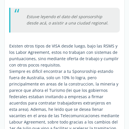
Estuve leyendo el dato del sponsorship
desde acá, o asistir a una ciudad regional.
Existen otros tipos de VISA desde luego, bajo las RSMS y
los Labor Agreement, estos no trabajan con sistemas de
puntuaciones, sino mediante oferta de trabajo y cumplir
con otros pocos requisitos.
Siempre es dificil encontrar a tu Sponsroship estando
fuera de Australia, solo un 10% lo logra, pero
principalmente en areas de la construccion, la mineria y
parece que ahora el Turismo (lei que los gobiernos
federales estaban invitando a empresas a firmar
acuerdos para contratar trabajadores extranjeros en
esta area). Ademas, he leido que se desea llenar
vacantes en el area de las Telecomunicaciones mediante
Labour Agreement, sobre todo gracias a los cambios del
1er de Julio que vino a facilitar y acelerar la tramitacion.