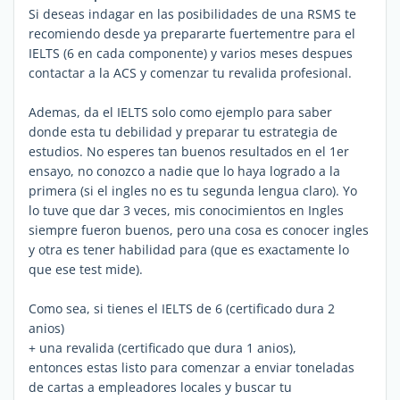
Si deseas indagar en las posibilidades de una RSMS te
recomiendo desde ya prepararte fuertementre para el
IELTS (6 en cada componente) y varios meses despues
contactar a la ACS y comenzar tu revalida profesional.
Ademas, da el IELTS solo como ejemplo para saber
donde esta tu debilidad y preparar tu estrategia de
estudios. No esperes tan buenos resultados en el 1er
ensayo, no conozco a nadie que lo haya logrado a la
primera (si el ingles no es tu segunda lengua claro). Yo
lo tuve que dar 3 veces, mis conocimientos en Ingles
siempre fueron buenos, pero una cosa es conocer ingles
y otra es tener habilidad para (que es exactamente lo
que ese test mide).
Como sea, si tienes el IELTS de 6 (certificado dura 2
anios)
+ una revalida (certificado que dura 1 anios),
entonces estas listo para comenzar a enviar toneladas
de cartas a empleadores locales y buscar tu