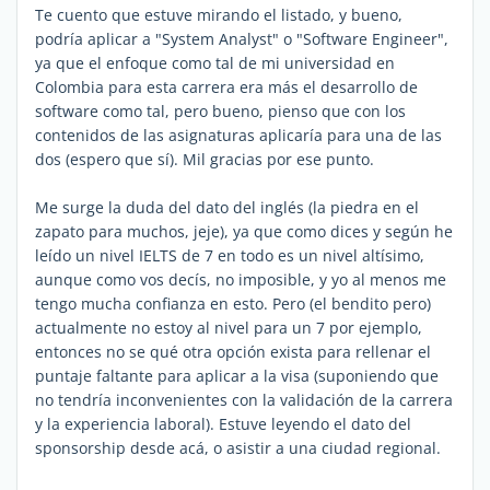
Te cuento que estuve mirando el listado, y bueno,
podría aplicar a "System Analyst" o "Software Engineer",
ya que el enfoque como tal de mi universidad en
Colombia para esta carrera era más el desarrollo de
software como tal, pero bueno, pienso que con los
contenidos de las asignaturas aplicaría para una de las
dos (espero que sí). Mil gracias por ese punto.
Me surge la duda del dato del inglés (la piedra en el
zapato para muchos, jeje), ya que como dices y según he
leído un nivel IELTS de 7 en todo es un nivel altísimo,
aunque como vos decís, no imposible, y yo al menos me
tengo mucha confianza en esto. Pero (el bendito pero)
actualmente no estoy al nivel para un 7 por ejemplo,
entonces no se qué otra opción exista para rellenar el
puntaje faltante para aplicar a la visa (suponiendo que
no tendría inconvenientes con la validación de la carrera
y la experiencia laboral). Estuve leyendo el dato del
sponsorship desde acá, o asistir a una ciudad regional.