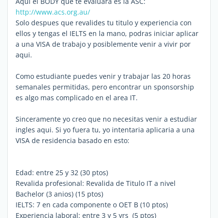
Aqui el BODY que te evaluara es la ASC:
http://www.acs.org.au/
Solo despues que revalides tu titulo y experiencia con
ellos y tengas el IELTS en la mano, podras iniciar aplicar
a una VISA de trabajo y posiblemente venir a vivir por
aqui.
Como estudiante puedes venir y trabajar las 20 horas
semanales permitidas, pero encontrar un sponsorship
es algo mas complicado en el area IT.
Sinceramente yo creo que no necesitas venir a estudiar
ingles aqui. Si yo fuera tu, yo intentaria aplicaria a una
VISA de residencia basado en esto:
Edad: entre 25 y 32 (30 ptos)
Revalida profesional: Revalida de Titulo IT a nivel
Bachelor (3 anios) (15 ptos)
IELTS: 7 en cada componente o OET B (10 ptos)
Experiencia laboral: entre 3 y 5 yrs (5 ptos)