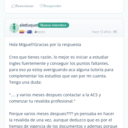
Reaccionar
Responder
aleduque
Nuevo miembro
4
hace 13 años
#5
|
POSTS
Hola Miguel!!Gracias por la respuesta
Creo que tienes razón, lo mejor es iniciar a estudiar
ingles fuertemente y conseguir los puntos faltantes,
para eso ya estoy averiguando aca alguna tutoría para
complementar los estudios que van por mi cuenta.
Tengo una duda:
".... y varios meses despues contactar a la ACS y
comenzar tu revalida profesional."
Porque varios meses despues???? yo pensaba en hacer
la revalida de una vez, aunque deduzco que es por el
tiempo de vigencia de los documentos y ademas porque