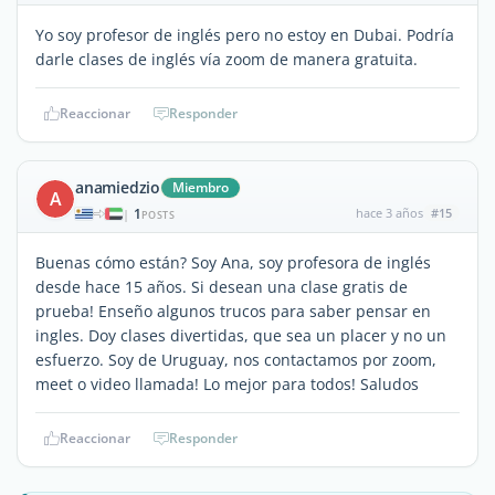
Yo soy profesor de inglés pero no estoy en Dubai. Podría
darle clases de inglés vía zoom de manera gratuita.
Reaccionar
Responder
anamiedzio
Miembro
A
1
hace 3 años
#15
|
POSTS
Buenas cómo están? Soy Ana, soy profesora de inglés
desde hace 15 años. Si desean una clase gratis de
prueba! Enseño algunos trucos para saber pensar en
ingles. Doy clases divertidas, que sea un placer y no un
esfuerzo. Soy de Uruguay, nos contactamos por zoom,
meet o video llamada! Lo mejor para todos! Saludos
Reaccionar
Responder