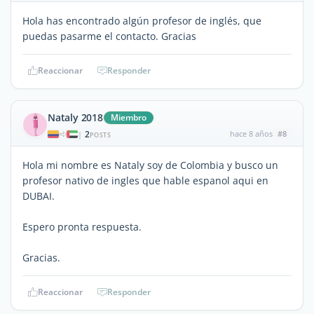
Hola has encontrado algún profesor de inglés, que
puedas pasarme el contacto. Gracias
Reaccionar
Responder
Nataly 2018
Miembro
2
hace 8 años
#8
|
POSTS
Hola mi nombre es Nataly soy de Colombia y busco un
profesor nativo de ingles que hable espanol aqui en
DUBAI.
Espero pronta respuesta.
Gracias.
Reaccionar
Responder