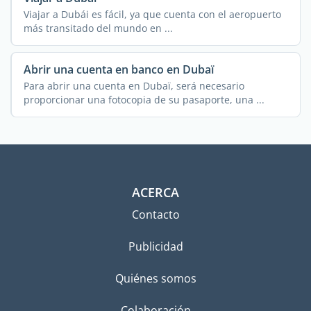
Viajar a Dubái es fácil, ya que cuenta con el aeropuerto
más transitado del mundo en ...
Abrir una cuenta en banco en Dubaï
Para abrir una cuenta en Dubaï, será necesario
proporcionar una fotocopia de su pasaporte, una ...
ACERCA
Contacto
Publicidad
Quiénes somos
Colaboración