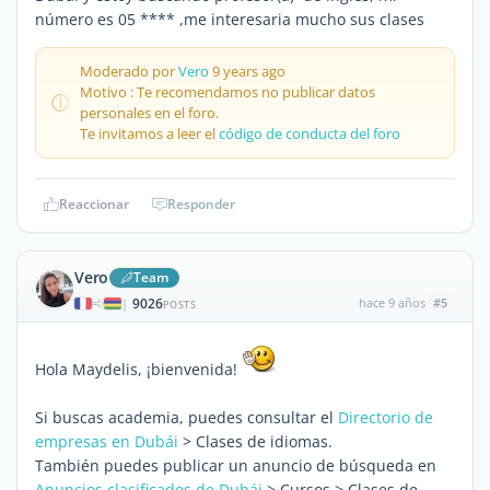
número es 05 **** ,me interesaria mucho sus clases
Moderado por
Vero
9 years ago
Motivo : Te recomendamos no publicar datos
personales en el foro.
Te invitamos a leer el
código de conducta del foro
Reaccionar
Responder
Vero
Team
9026
hace 9 años
#5
|
POSTS
Hola Maydelis, ¡bienvenida!
Si buscas academia, puedes consultar el
Directorio de
empresas en Dubái
> Clases de idiomas.
También puedes publicar un anuncio de búsqueda en
Anuncios clasificados de Dubái
> Cursos > Clases de