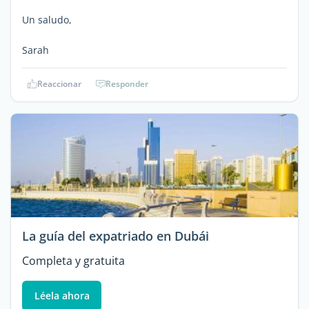
Un saludo,
Sarah
Reaccionar
Responder
La guía del expatriado en Dubái
Completa y gratuita
Léela ahora