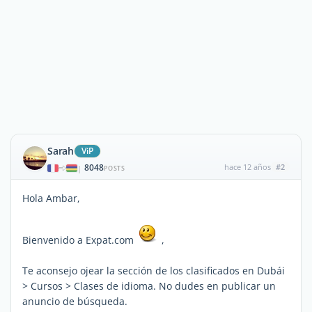
Sarah
ViP
8048
hace 12 años
#2
|
POSTS
Hola Ambar,
Bienvenido a Expat.com
,
Te aconsejo ojear la sección de los clasificados en Dubái
> Cursos > Clases de idioma. No dudes en publicar un
anuncio de búsqueda.