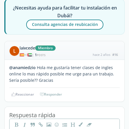
¿Necesitas ayuda para facilitar tu instalación en
Dubái?
Consulta agencias de reubicación
laivcede
Miembro
L
1
hace 2 años
#16
|
POSTS
@anamiedzio
Hola me gustaría tener clases de ingles
online lo mas rápido posible me urge para un trabajo.
Sería posible?? Gracias
Reaccionar
Responder
Respuesta rápida