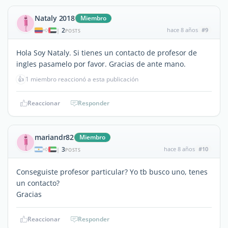
Nataly 2018
Miembro
2
hace 8 años
#9
|
POSTS
Hola Soy Nataly. Si tienes un contacto de profesor de
ingles pasamelo por favor. Gracias de ante mano.
👍
1 miembro reaccionó a esta publicación
Reaccionar
Responder
mariandr82
Miembro
3
hace 8 años
#10
|
POSTS
Conseguiste profesor particular? Yo tb busco uno, tenes
un contacto?
Gracias
Reaccionar
Responder