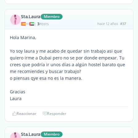
Sta.Laura
Miembro
3
hace 12 años
#37
|
POSTS
Hola Marina,
Yo soy laura y me acabo de quedar sin trabajo asi que
quiero irme a Dubai pero no se por donde empexar. Tu
crees que podría ir unos días a algún hostel barato que
me recomiendes y buscar trabajo?
o piensas qye esa no es la manera.
Gracias
Laura
Reaccionar
Responder
Sta.Laura
Miembro