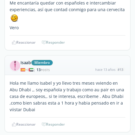
Me encantaría quedar con españoles e intercambiar
experiencias, así que contad conmigo para una cervecita
Vero
Reaccionar
Responder
Isaab
Miembro
13
hace 13 años
#13
|
POSTS
Hola me llamo Isabel y yo llevo tres meses vviendo en
Abu Dhabi ,, soy española y trabajo como au pair en una
casa de europeos,, si te interesa, escribeme . Abu Dhabi
,como bien sabras esta a 1 hora y habia pensado en ir a
viistar Dubai
Reaccionar
Responder