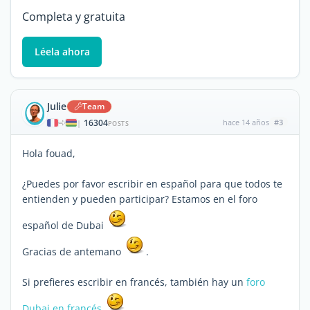
Completa y gratuita
Léela ahora
Julie
Team
16304
hace 14 años
#3
|
POSTS
Hola fouad,
¿Puedes por favor escribir en español para que todos te
entienden y pueden participar? Estamos en el foro
español de Dubai
Gracias de antemano
.
Si prefieres escribir en francés, también hay un
foro
Dubai en francés