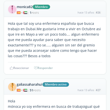
monica82
Miembro
1
hace 13 años
#26
|
POSTS
Hola que tal soy una enfermera española que busca
trabajo en Dubai.Me gustaria irme a vivir en Octubre asi
que ire en Mayo a ver un poco todo.... algun enfermero
que me pueda ayudar para saber que necesito
exactamente??? y no se..... alguien sin ser del gremio
que me pueda aconsejar sobre como tengo que hacer
las cosas??? Besos a todos
Reaccionar
Responder
galiassaharahui
Miembro activo
51
hace 13 años
#27
|
POSTS
Hola
mónoca yo soy enfermera en busca de trabajoigual qué