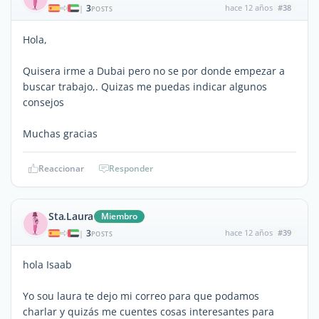
3
hace 12 años
#38
|
POSTS
Hola,
Quisera irme a Dubai pero no se por donde empezar a
buscar trabajo,. Quizas me puedas indicar algunos
consejos
Muchas gracias
Reaccionar
Responder
Sta.Laura
Miembro
3
hace 12 años
#39
|
POSTS
hola Isaab
Yo sou laura te dejo mi correo para que podamos
charlar y quizás me cuentes cosas interesantes para