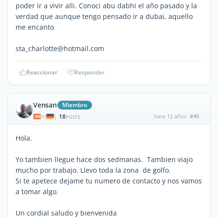
poder ir a vivir alli. Conoci abu dabhi el año pasado y la
verdad que aunque tengo pensado ir a dubai, aquello
me encanto
sta_charlotte@hotmail.com
Reaccionar
Responder
Vensan
Miembro
18
hace 12 años
#40
|
POSTS
Hola.
Yo tambien llegue hace dos sedmanas. Tambien viajo
mucho por trabajo. Llevo toda la zona de golfo.
Si te apetece dejame tu numero de contacto y nos vamos
a tomar algo.
Un cordial saludo y bienvenida