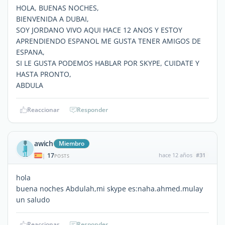
HOLA, BUENAS NOCHES,
BIENVENIDA A DUBAI,
SOY JORDANO VIVO AQUI HACE 12 ANOS Y ESTOY
APRENDIENDO ESPANOL ME GUSTA TENER AMIGOS DE
ESPANA,
SI LE GUSTA PODEMOS HABLAR POR SKYPE, CUIDATE Y
HASTA PRONTO,
ABDULA
Reaccionar
Responder
awich
Miembro
17
hace 12 años
#31
|
POSTS
hola
buena noches Abdulah,mi skype es:naha.ahmed.mulay
un saludo
Reaccionar
Responder