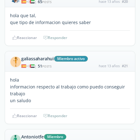
65
hace 13 años
#20
|
POSTS
hola que tal,
que tipo de informacion quieres saber
Reaccionar
Responder
galiassaharahui
Miembro activo
51
hace 13 años
#21
|
POSTS
hola
informacion respecto al trabajo como puedo conseguir
trabajo
un saludo
Reaccionar
Responder
Antoniotfe
Miembro