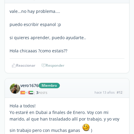
vale...no hay problema....
puedo escribir espanol :p
si quieres aprender, puedo ayudarte..
Hola chicaaas ?como estais??
Reaccionar
Responder
vero1676
Miembro
3
hace 13 años
#12
|
POSTS
Hola a todos!
Yo estaré en Dubai a finales de Enero. Voy con mi
marido, al que han trasladado allí por trabajo, y yo voy
sin trabajo pero con muchas ganas
)