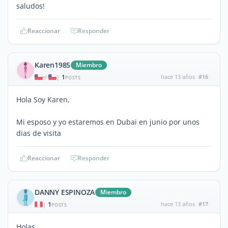
saludos!
Reaccionar
Responder
Karen1985
Miembro
1
hace 13 años
#16
|
POSTS
Hola Soy Karen,
Mi esposo y yo estaremos en Dubai en junio por unos
dias de visita
Reaccionar
Responder
DANNY ESPINOZA
Miembro
1
hace 13 años
#17
|
POSTS
Holas