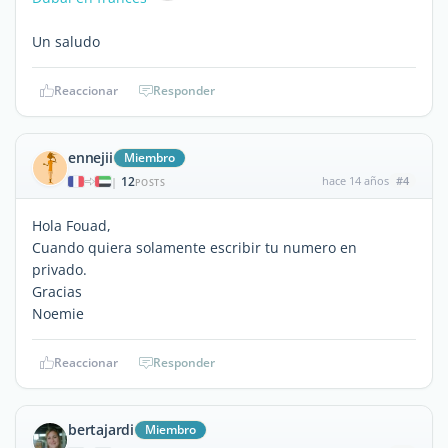
Un saludo
Reaccionar
Responder
ennejii
Miembro
12
hace 14 años
#4
|
POSTS
Hola Fouad,
Cuando quiera solamente escribir tu numero en
privado.
Gracias
Noemie
Reaccionar
Responder
bertajardi
Miembro