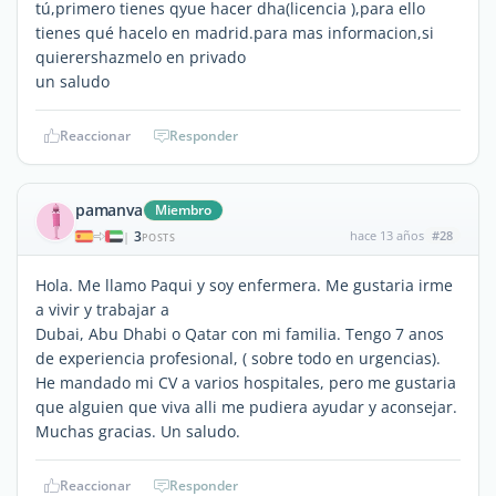
tú,primero tienes qyue hacer dha(licencia ),para ello
tienes qué hacelo en madrid.para mas informacion,si
quierershazmelo en privado
un saludo
Reaccionar
Responder
pamanva
Miembro
3
hace 13 años
#28
|
POSTS
Hola. Me llamo Paqui y soy enfermera. Me gustaria irme
a vivir y trabajar a
Dubai, Abu Dhabi o Qatar con mi familia. Tengo 7 anos
de experiencia profesional, ( sobre todo en urgencias).
He mandado mi CV a varios hospitales, pero me gustaria
que alguien que viva alli me pudiera ayudar y aconsejar.
Muchas gracias. Un saludo.
Reaccionar
Responder