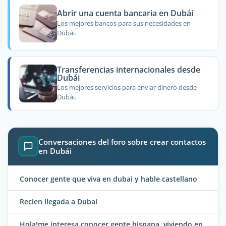
Abrir una cuenta bancaria en Dubái
Los mejores bancos para sus necesidades en
Dubái.
Transferencias internacionales desde
Dubái
Los mejores servicios para enviar dinero desde
Dubái.
Conversaciones del foro sobre crear contactos
en Dubái
Conocer gente que viva en dubai y hable castellano
Recien llegada a Dubai
Hola!me interesa conocer gente hispana, viviendo en