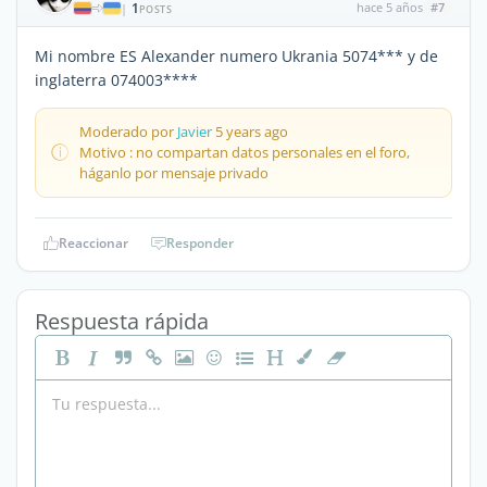
1
hace 5 años
#7
|
POSTS
Mi nombre ES Alexander numero Ukrania 5074*** y de
inglaterra 074003****
Moderado por
Javier
5 years ago
Motivo : no compartan datos personales en el foro,
háganlo por mensaje privado
Reaccionar
Responder
Respuesta rápida