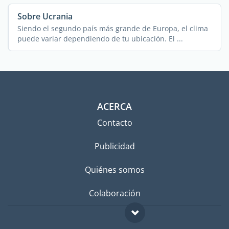
Sobre Ucrania
Siendo el segundo país más grande de Europa, el clima
puede variar dependiendo de tu ubicación. El ...
ACERCA
Contacto
Publicidad
Quiénes somos
Colaboración