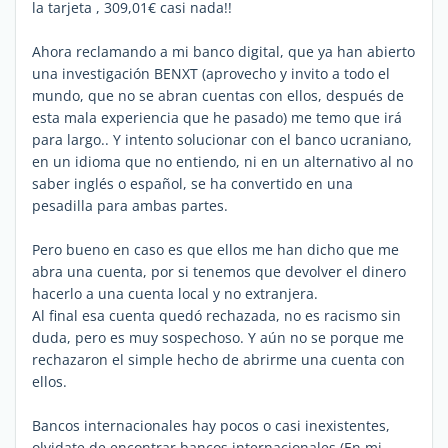
la tarjeta , 309,01€ casi nada!!
Ahora reclamando a mi banco digital, que ya han abierto
una investigación BENXT (aprovecho y invito a todo el
mundo, que no se abran cuentas con ellos, después de
esta mala experiencia que he pasado) me temo que irá
para largo.. Y intento solucionar con el banco ucraniano,
en un idioma que no entiendo, ni en un alternativo al no
saber inglés o español, se ha convertido en una
pesadilla para ambas partes.
Pero bueno en caso es que ellos me han dicho que me
abra una cuenta, por si tenemos que devolver el dinero
hacerlo a una cuenta local y no extranjera.
Al final esa cuenta quedó rechazada, no es racismo sin
duda, pero es muy sospechoso. Y aún no se porque me
rechazaron el simple hecho de abrirme una cuenta con
ellos.
Bancos internacionales hay pocos o casi inexistentes,
olvidate de encontrar bancos internacionales (En mi