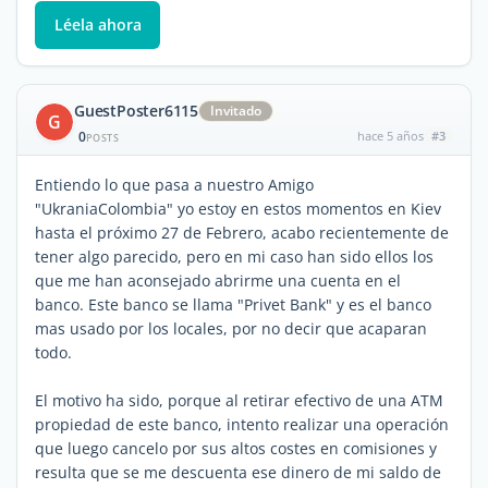
Léela ahora
GuestPoster6115
Invitado
G
0
hace 5 años
#3
POSTS
Entiendo lo que pasa a nuestro Amigo
"UkraniaColombia" yo estoy en estos momentos en Kiev
hasta el próximo 27 de Febrero, acabo recientemente de
tener algo parecido, pero en mi caso han sido ellos los
que me han aconsejado abrirme una cuenta en el
banco. Este banco se llama "Privet Bank" y es el banco
mas usado por los locales, por no decir que acaparan
todo.
El motivo ha sido, porque al retirar efectivo de una ATM
propiedad de este banco, intento realizar una operación
que luego cancelo por sus altos costes en comisiones y
resulta que se me descuenta ese dinero de mi saldo de