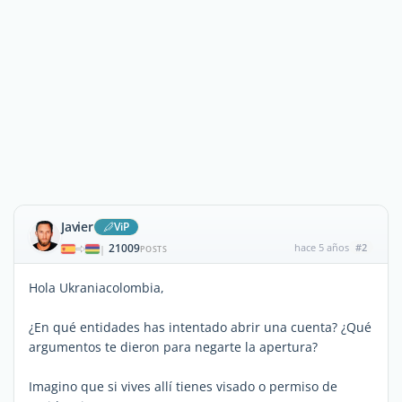
Javier
ViP
21009
hace 5 años
#2
|
POSTS
Hola Ukraniacolombia,
¿En qué entidades has intentado abrir una cuenta? ¿Qué
argumentos te dieron para negarte la apertura?
Imagino que si vives allí tienes visado o permiso de