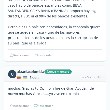
caso hablo de bancos españoles como: BBVA,
SANTANDER, CAIXA BANK o BANKIA) tampoco hay Ing
directs, HSBC ni el 90% de los bancos existentes.
Ucrania es un país con necesidades, la economía quiere
que se quede en casa y uno de las mayores
preocupaciones de los ucranianos, es la corrupción de
su país, que es elevada.
Reaccionar
Responder
ukraniacolombia
Nuevo miembro
U
7
hace 5 años
#4
|
POSTS
muchas Gracias tu Opiniom fue de Gran Ayuda....de
nuevo muchas Gracias....yo vivo en ukrania
Reaccionar
Responder