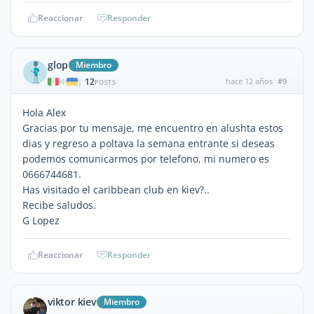
Reaccionar
Responder
glop
Miembro
12
hace 12 años
#9
|
POSTS
Hola Alex
Gracias por tu mensaje, me encuentro en alushta estos
dias y regreso a poltava la semana entrante si deseas
podemos comunicarmos por telefono, mi numero es
0666744681.
Has visitado el caribbean club en kiev?..
Recibe saludos.
G Lopez
Reaccionar
Responder
viktor kiev
Miembro