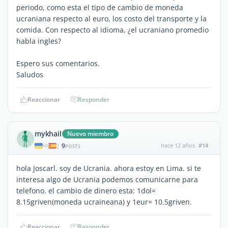
periodo, como esta el tipo de cambio de moneda
ucraniana respecto al euro, los costo del transporte y la
comida. Con respecto al idioma, ¿el ucraniano promedio
habla ingles?
Espero sus comentarios.
Saludos
Reaccionar
Responder
mykhail
Nuevo miembro
9
hace 12 años
#14
|
POSTS
hola Joscarl. soy de Ucrania. ahora estoy en Lima. si te
interesa algo de Ucrania podemos comunicarne para
telefono. el cambio de dinero esta: 1dol=
8.15griven(moneda ucraineana) y 1eur= 10.5griven.
Reaccionar
Responder