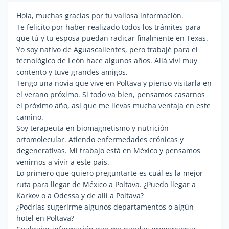
Hola, muchas gracias por tu valiosa información.
Te felicito por haber realizado todos los trámites para
que tú y tu esposa puedan radicar finalmente en Texas.
Yo soy nativo de Aguascalientes, pero trabajé para el
tecnológico de León hace algunos años. Allá viví muy
contento y tuve grandes amigos.
Tengo una novia que vive en Poltava y pienso visitarla en
el verano próximo. Si todo va bien, pensamos casarnos
el próximo año, así que me llevas mucha ventaja en este
camino.
Soy terapeuta en biomagnetismo y nutrición
ortomolecular. Atiendo enfermedades crónicas y
degenerativas. Mi trabajo está en México y pensamos
venirnos a vivir a este país.
Lo primero que quiero preguntarte es cuál es la mejor
ruta para llegar de México a Poltava. ¿Puedo llegar a
Karkov o a Odessa y de allí a Poltava?
¿Podrías sugerirme algunos departamentos o algún
hotel en Poltava?