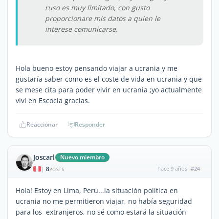
ruso es muy limitado, con gusto
proporcionare mis datos a quien le
interese comunicarse.
Hola bueno estoy pensando viajar a ucrania y me
gustaría saber como es el coste de vida en ucrania y que
se mese cita para poder vivir en ucrania ;yo actualmente
viví en Escocia gracias.
Reaccionar
Responder
Joscarl
Nuevo miembro
8
hace 9 años
#24
|
POSTS
Hola! Estoy en Lima, Perú...la situación política en
ucrania no me permitieron viajar, no había seguridad
para los extranjeros, no sé como estará la situación