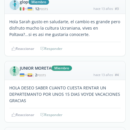
glop
Miembro
12
hace 13 años
#3
|
POSTS
Hola Sarah gusto en saludarte, el cambio es grande pero
disfruto mucho la cultura Ucraniana, vives en
Poltava?...si es asi me gustaria conocerte.
Reaccionar
Responder
JUNIOR MORETA
Miembro
2
hace 13 años
#4
|
POSTS
HOLA DESEO SABER CUANTO CUESTA RENTAR UN
DEPARTEMANTO POR UNOS 15 DIAS VOYDE VACACIONES
GRACIAS
Reaccionar
Responder