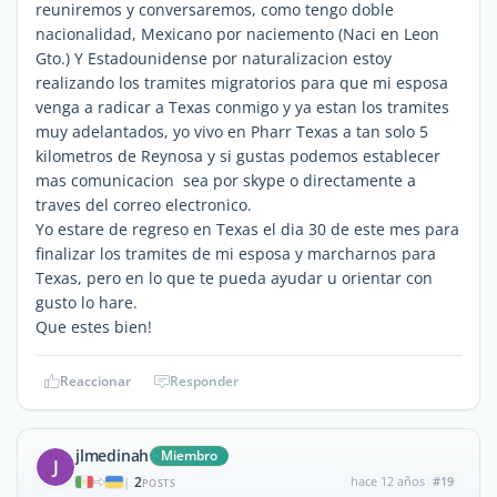
reuniremos y conversaremos, como tengo doble
nacionalidad, Mexicano por naciemento (Naci en Leon
Gto.) Y Estadounidense por naturalizacion estoy
realizando los tramites migratorios para que mi esposa
venga a radicar a Texas conmigo y ya estan los tramites
muy adelantados, yo vivo en Pharr Texas a tan solo 5
kilometros de Reynosa y si gustas podemos establecer
mas comunicacion sea por skype o directamente a
traves del correo electronico.
Yo estare de regreso en Texas el dia 30 de este mes para
finalizar los tramites de mi esposa y marcharnos para
Texas, pero en lo que te pueda ayudar u orientar con
gusto lo hare.
Que estes bien!
Reaccionar
Responder
jlmedinah
Miembro
J
2
hace 12 años
#19
|
POSTS