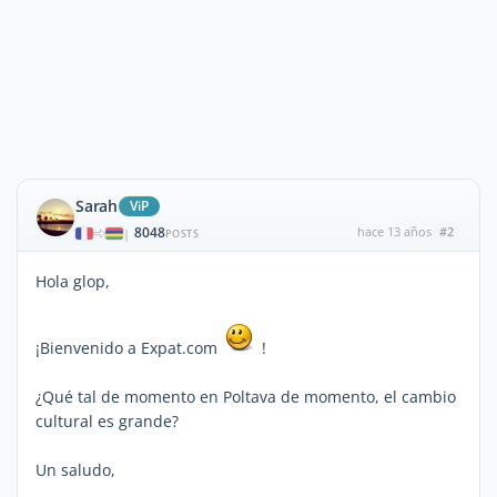
Sarah
ViP
8048
hace 13 años
#2
|
POSTS
Hola glop,
¡Bienvenido a Expat.com
!
¿Qué tal de momento en Poltava de momento, el cambio
cultural es grande?
Un saludo,