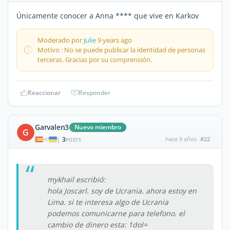
Únicamente conocer a Anna **** que vive en Karkov
Moderado por
Julie
9 years ago
Motivo : No se puede publicar la identidad de personas
terceras. Gracias por su comprensión.
Reaccionar
Responder
Garvalen3
Nuevo miembro
G
3
hace 9 años
#22
|
POSTS
mykhail escribió:
hola Joscarl. soy de Ucrania. ahora estoy en
Lima. si te interesa algo de Ucrania
podemos comunicarne para telefono. el
cambio de dinero esta: 1dol=