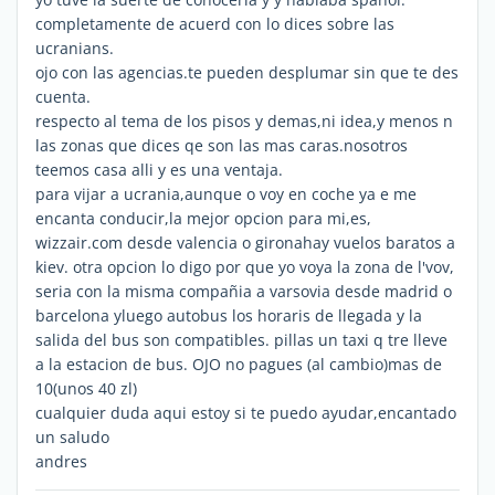
completamente de acuerd con lo dices sobre las
ucranians.
ojo con las agencias.te pueden desplumar sin que te des
cuenta.
respecto al tema de los pisos y demas,ni idea,y menos n
las zonas que dices qe son las mas caras.nosotros
teemos casa alli y es una ventaja.
para vijar a ucrania,aunque o voy en coche ya e me
encanta conducir,la mejor opcion para mi,es,
wizzair.com desde valencia o gironahay vuelos baratos a
kiev. otra opcion lo digo por que yo voya la zona de l'vov,
seria con la misma compañia a varsovia desde madrid o
barcelona yluego autobus los horaris de llegada y la
salida del bus son compatibles. pillas un taxi q tre lleve
a la estacion de bus. OJO no pagues (al cambio)mas de
10(unos 40 zl)
cualquier duda aqui estoy si te puedo ayudar,encantado
un saludo
andres