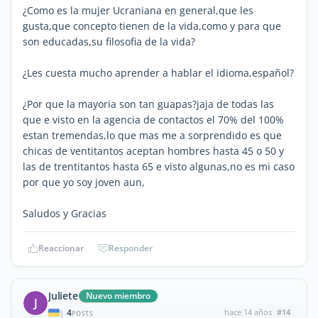
¿Como es la mujer Ucraniana en general,que les
gusta,que concepto tienen de la vida,como y para que
son educadas,su filosofia de la vida?
¿Les cuesta mucho aprender a hablar el idioma,español?
¿Por que la mayoria son tan guapas?jaja de todas las
que e visto en la agencia de contactos el 70% del 100%
estan tremendas,lo que mas me a sorprendido es que
chicas de ventitantos aceptan hombres hasta 45 o 50 y
las de trentitantos hasta 65 e visto algunas,no es mi caso
por que yo soy joven aun,
Saludos y Gracias
Reaccionar
Responder
Juliete
Nuevo miembro
J
4
hace 14 años
#14
|
POSTS