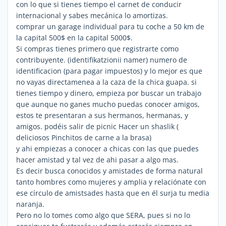
con lo que si tienes tiempo el carnet de conducir
internacional y sabes mecánica lo amortizas.
comprar un garage individual para tu coche a 50 km de
la capital 500$ en la capital 5000$.
Si compras tienes primero que registrarte como
contribuyente. (identifikatzionii namer) numero de
identificacion (para pagar impuestos) y lo mejor es que
no vayas directamenea a la caza de la chica guapa. si
tienes tiempo y dinero, empieza por buscar un trabajo
que aunque no ganes mucho puedas conocer amigos,
estos te presentaran a sus hermanos, hermanas, y
amigos. podéis salir de picnic Hacer un shaslik (
deliciosos Pinchitos de carne a la brasa)
y ahi empiezas a conocer a chicas con las que puedes
hacer amistad y tal vez de ahi pasar a algo mas.
Es decir busca conocidos y amistades de forma natural
tanto hombres como mujeres y amplia y relaciónate con
ese círculo de amistsades hasta que en él surja tu media
naranja.
Pero no lo tomes como algo que SERA, pues si no lo