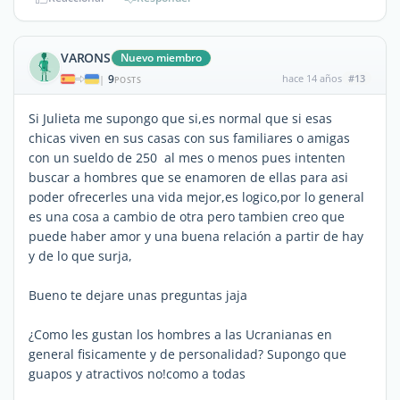
VARONS
Nuevo miembro
9
hace 14 años
#13
|
POSTS
Si Julieta me supongo que si,es normal que si esas
chicas viven en sus casas con sus familiares o amigas
con un sueldo de 250  al mes o menos pues intenten
buscar a hombres que se enamoren de ellas para asi
poder ofrecerles una vida mejor,es logico,por lo general
es una cosa a cambio de otra pero tambien creo que
puede haber amor y una buena relación a partir de hay
y de lo que surja,
Bueno te dejare unas preguntas jaja
¿Como les gustan los hombres a las Ucranianas en
general fisicamente y de personalidad? Supongo que
guapos y atractivos no!como a todas