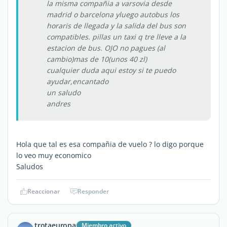
la misma compañia a varsovia desde
madrid o barcelona yluego autobus los
horaris de llegada y la salida del bus son
compatibles. pillas un taxi q tre lleve a la
estacion de bus. OJO no pagues (al
cambio)mas de 10(unos 40 zl)
cualquier duda aqui estoy si te puedo
ayudar,encantado
un saludo
andres
Hola que tal es esa compañia de vuelo ? lo digo porque
lo veo muy economico
Saludos
Reaccionar
Responder
trotaeuropa
Miembro activo