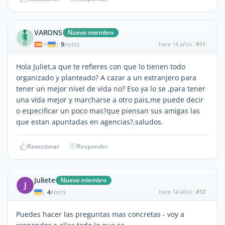
VARONS
Nuevo miembro
9
hace 14 años
#11
|
POSTS
Hola Juliet,a que te refieres con que lo tienen todo
organizado y planteado? A cazar a un extranjero para
tener un mejor nivel de vida no? Eso ya lo se ,para tener
una vída mejor y marcharse a otro pais,me puede decir
o especificar un poco mas?que piensan sus amigas las
que estan apuntadas en agencias?,saludos.
Reaccionar
Responder
Juliete
Nuevo miembro
J
4
hace 14 años
#12
|
POSTS
Puedes hacer las preguntas mas concretas - voy a