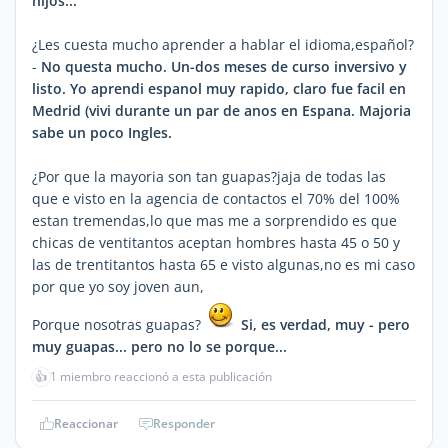
hijos...
¿Les cuesta mucho aprender a hablar el idioma,español?
-
No questa mucho. Un-dos meses de curso inversivo y
listo. Yo aprendi espanol muy rapido, claro fue facil en
Medrid (vivi durante un par de anos en Espana. Majoria
sabe un poco Ingles.
¿Por que la mayoria son tan guapas?jaja de todas las
que e visto en la agencia de contactos el 70% del 100%
estan tremendas,lo que mas me a sorprendido es que
chicas de ventitantos aceptan hombres hasta 45 o 50 y
las de trentitantos hasta 65 e visto algunas,no es mi caso
por que yo soy joven aun,
Porque nosotras guapas?
Si, es verdad, muy - pero
muy guapas... pero no lo se porque...
👍
1 miembro reaccionó a esta publicación
Reaccionar
Responder