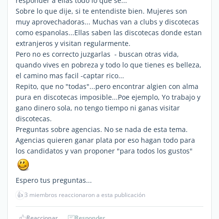
responder a ellas todo lo que se...
Sobre lo que dije, si te entendiste bien. Mujeres son
muy aprovechadoras... Muchas van a clubs y discotecas
como espanolas...Ellas saben las discotecas donde estan
extranjeros y visitan regularmente.
Pero no es correcto juzgarlas - buscan otras vida,
quando vives en pobreza y todo lo que tienes es belleza,
el camino mas facil -captar rico...
Repito, que no "todas"...pero encontrar algien con alma
pura en discotecas imposible...Poe ejemplo, Yo trabajo y
gano dinero sola, no tengo tiempo ni ganas visitar
discotecas.
Preguntas sobre agencias. No se nada de esta tema.
Agencias quieren ganar plata por eso hagan todo para
los candidatos y van proponer "para todos los gustos"
Espero tus preguntas...
👍
3 miembros reaccionaron a esta publicación
Reaccionar
Responder