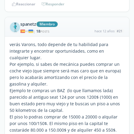
Reaccionar
Responder
spanetz
Miembro
18
hace 12 años
#21
|
POSTS
verás Varons, todo depende de tu habilidad para
integrarte y encontrar oportunidades, como en
cualquier lugar.
Por ejemplo, si sabes de mecánica puedes comprar un
coche viejo (que siempre será mas caro que en europa)
pero lo acabarás amortizando con el precio de la
gasolina y alquiler.
Ejemplo te compras un BAZ (lo que llamamos lada)
parecido al antiguo seat 124 por unos 1200$ (1000) en
buen estado pero muy viejo y te buscas un piso a unos
50 kilometros de la capital.
El piso lo podras comprar de 15000 a 20000 o alquilar
por unos 100/150$. El mismo piso en la capital te
costaráde 80.000 a 150.000$ y de alquiler 450 a 550$.