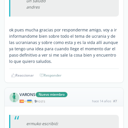
un saludo
andres
ok pues mucha gracias por responderme amigo, voy a ir
informandome bien sobre todo el tema de ucrania y de
las ucranianas y sobre como esta y es la vida allí aunque
ya tengo una idea para cuando llege el momento dar el
paso definitivo a ver si me sale la cosa bien y encuentro
lo que quiero saludos.
Reaccionar
Responder
VARONS
Nuevo miembro
9
hace 14 años
#7
|
POSTS
ermuko escribió: