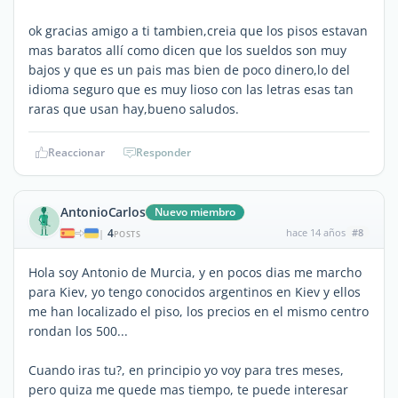
ok gracias amigo a ti tambien,creia que los pisos estavan
mas baratos allí como dicen que los sueldos son muy
bajos y que es un pais mas bien de poco dinero,lo del
idioma seguro que es muy lioso con las letras esas tan
raras que usan hay,bueno saludos.
Reaccionar
Responder
AntonioCarlos
Nuevo miembro
4
hace 14 años
#8
|
POSTS
Hola soy Antonio de Murcia, y en pocos dias me marcho
para Kiev, yo tengo conocidos argentinos en Kiev y ellos
me han localizado el piso, los precios en el mismo centro
rondan los 500...
Cuando iras tu?, en principio yo voy para tres meses,
pero quiza me quede mas tiempo, te puede interesar