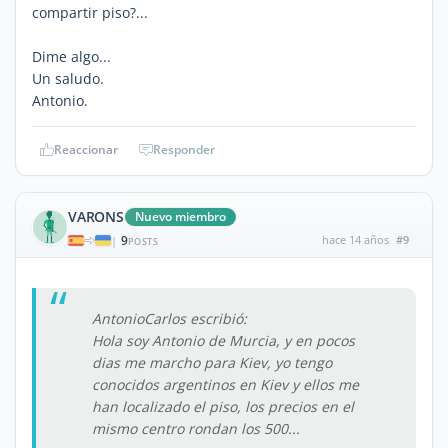
compartir piso?...
Dime algo...
Un saludo.
Antonio.
Reaccionar
Responder
VARONS
Nuevo miembro
9
hace 14 años
#9
|
POSTS
AntonioCarlos escribió:
Hola soy Antonio de Murcia, y en pocos
dias me marcho para Kiev, yo tengo
conocidos argentinos en Kiev y ellos me
han localizado el piso, los precios en el
mismo centro rondan los 500...