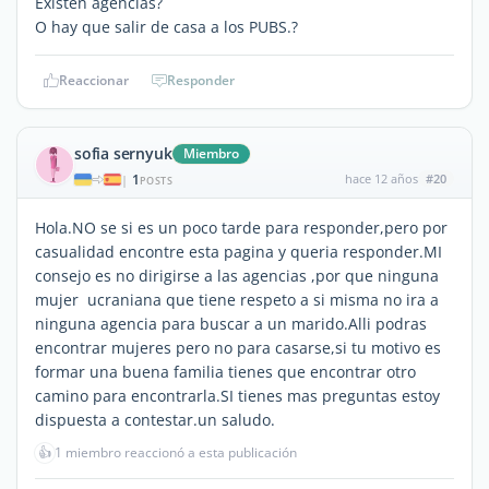
Existen agencias?
O hay que salir de casa a los PUBS.?
Reaccionar
Responder
sofia sernyuk
Miembro
1
hace 12 años
#20
|
POSTS
Hola.NO se si es un poco tarde para responder,pero por
casualidad encontre esta pagina y queria responder.MI
consejo es no dirigirse a las agencias ,por que ninguna
mujer ucraniana que tiene respeto a si misma no ira a
ninguna agencia para buscar a un marido.Alli podras
encontrar mujeres pero no para casarse,si tu motivo es
formar una buena familia tienes que encontrar otro
camino para encontrarla.SI tienes mas preguntas estoy
dispuesta a contestar.un saludo.
👍
1 miembro reaccionó a esta publicación