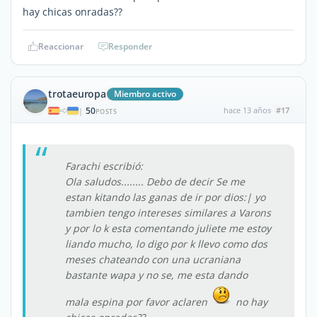
hay chicas onradas??
Reaccionar
Responder
trotaeuropa
Miembro activo
50
hace 13 años
#17
|
POSTS
Farachi escribió:
Ola saludos........ Debo de decir Se me
estan kitando las ganas de ir por dios:| yo
tambien tengo intereses similares a Varons
y por lo k esta comentando juliete me estoy
liando mucho, lo digo por k llevo como dos
meses chateando con una ucraniana
bastante wapa y no se, me esta dando
mala espina por favor aclaren
no hay