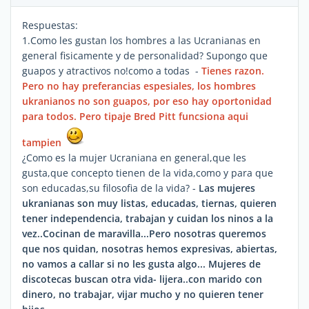
Respuestas:
1.Como les gustan los hombres a las Ucranianas en
general fisicamente y de personalidad? Supongo que
guapos y atractivos no!como a todas -
Tienes razon.
Pero no hay preferancias espesiales, los hombres
ukranianos no son guapos, por eso hay oportonidad
para todos. Pero tipaje Bred Pitt funcsiona aqui
tampien
¿Como es la mujer Ucraniana en general,que les
gusta,que concepto tienen de la vida,como y para que
son educadas,su filosofia de la vida? -
Las mujeres
ukranianas son muy listas, educadas, tiernas, quieren
tener independencia, trabajan y cuidan los ninos a la
vez..Cocinan de maravilla...Pero nosotras queremos
que nos quidan, nosotras hemos expresivas, abiertas,
no vamos a callar si no les gusta algo... Mujeres de
discotecas buscan otra vida- lijera..con marido con
dinero, no trabajar, vijar mucho y no quieren tener