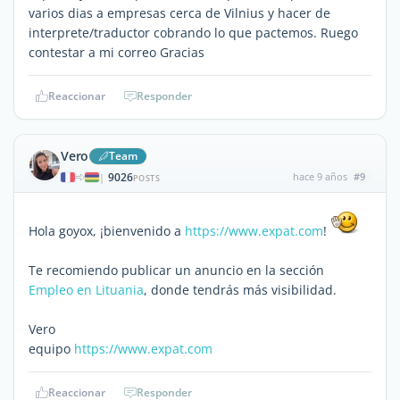
varios dias a empresas cerca de Vilnius y hacer de
interprete/traductor cobrando lo que pactemos. Ruego
contestar a mi correo Gracias
Reaccionar
Responder
Vero
Team
9026
hace 9 años
#9
|
POSTS
Hola goyox, ¡bienvenido a
https://www.expat.com
!
Te recomiendo publicar un anuncio en la sección
Empleo en Lituania
, donde tendrás más visibilidad.
Vero
equipo
https://www.expat.com
Reaccionar
Responder