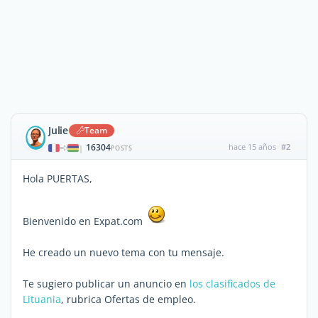
Julie
Team
16304
hace 15 años
#2
|
POSTS
Hola PUERTAS,
Bienvenido en Expat.com
He creado un nuevo tema con tu mensaje.
Te sugiero publicar un anuncio en
los clasificados de
Lituania
, rubrica Ofertas de empleo.