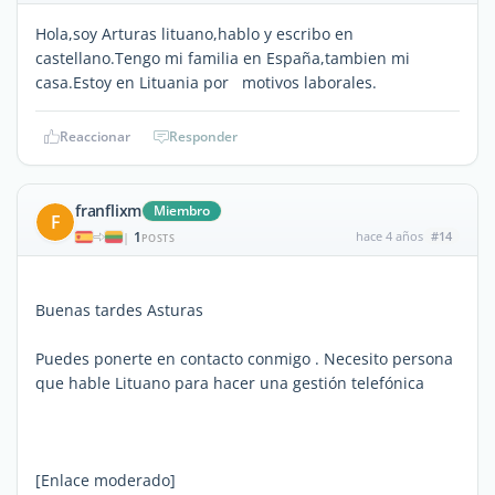
Hola,soy Arturas lituano,hablo y escribo en
castellano.Tengo mi familia en España,tambien mi
casa.Estoy en Lituania por motivos laborales.
Reaccionar
Responder
franflixm
Miembro
F
1
hace 4 años
#14
|
POSTS
Buenas tardes Asturas
Puedes ponerte en contacto conmigo . Necesito persona
que hable Lituano para hacer una gestión telefónica
[Enlace moderado]