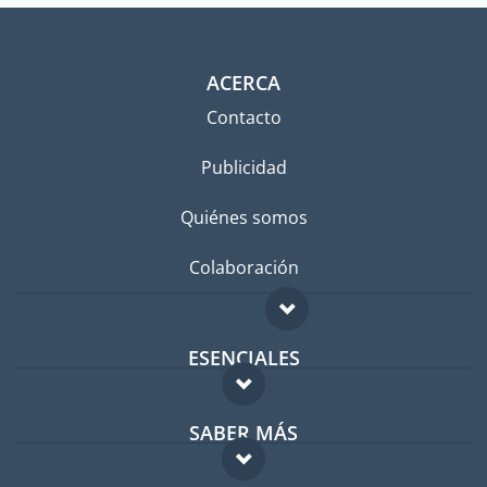
ACERCA
Contacto
Publicidad
Quiénes somos
Colaboración
ESENCIALES
Foro para expatriados
SABER MÁS
Guía para expatriados
FAQ