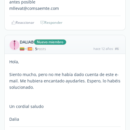
antes posible
mllevat@comsaemte.com
Reaccionar
Responder
DALIAB
Nuevo miembro
5
hace 12 años
#6
|
POSTS
Hola,
Siento mucho, pero no me había dado cuenta de este e-
mail. Me hubiera encantado ayudarles. Espero, lo habéis
solucionado.
Un cordial saludo
Dalia