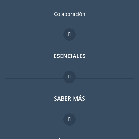
Colaboración
ESENCIALES
Foro para expatriados
SABER MÁS
Guia para expatriados
Trabajos en el extranjero
FAQ