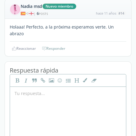
Nadia msd
Nuevo miembro
6
hace 11 años
#14
|
POSTS
Holaaa! Perfecto, a la próxima esperamos verte. Un
abrazo
Reaccionar
Responder
Respuesta rápida