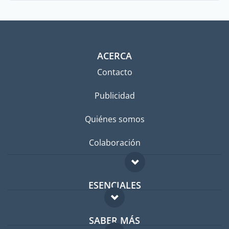
ACERCA
Contacto
Publicidad
Quiénes somos
Colaboración
ESENCIALES
Foro para expatriados
SABER MÁS
Guía para expatriados