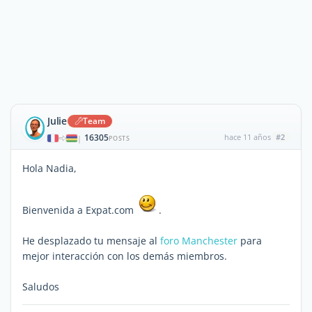
Julie
Team
16305
hace 11 años
#2
|
POSTS
Hola Nadia,
Bienvenida a Expat.com
.
He desplazado tu mensaje al
foro Manchester
para
mejor interacción con los demás miembros.
Saludos