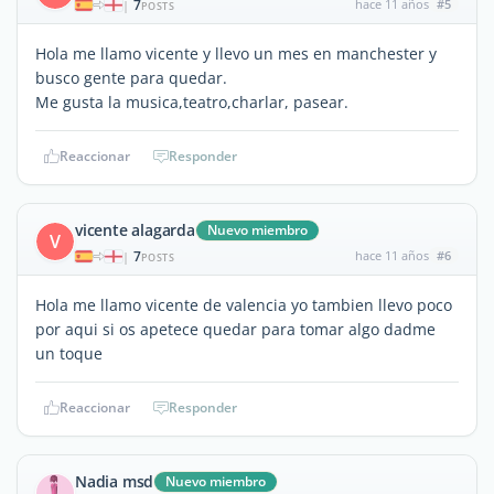
7
hace 11 años
#5
|
POSTS
Hola me llamo vicente y llevo un mes en manchester y
busco gente para quedar.
Me gusta la musica,teatro,charlar, pasear.
Reaccionar
Responder
vicente alagarda
Nuevo miembro
V
7
hace 11 años
#6
|
POSTS
Hola me llamo vicente de valencia yo tambien llevo poco
por aqui si os apetece quedar para tomar algo dadme
un toque
Reaccionar
Responder
Nadia msd
Nuevo miembro