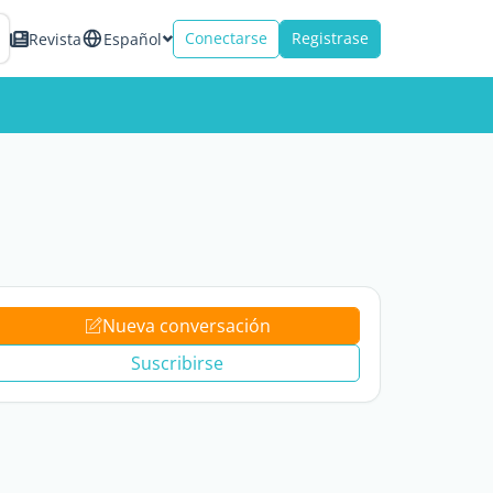
Conectarse
Registrase
Revista
Español
Nueva conversación
Suscribirse