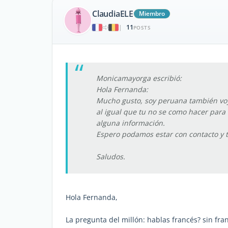
ClaudiaELE
Miembro
11
|
POSTS
Monicamayorga escribió:
Hola Fernanda:
Mucho gusto, soy peruana también voy 
al igual que tu no se como hacer para 
alguna información.
Espero podamos estar con contacto y t
Saludos.
Hola Fernanda,
La pregunta del millón: hablas francés? sin fran