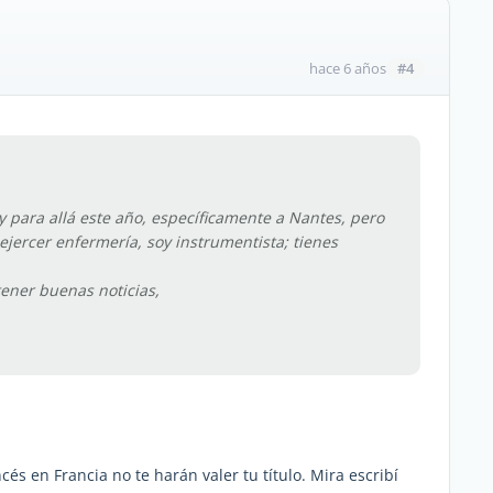
#4
hace 6 años
para allá este año, específicamente a Nantes, pero
ejercer enfermería, soy instrumentista; tienes
ener buenas noticias,
cés en Francia no te harán valer tu título. Mira escribí