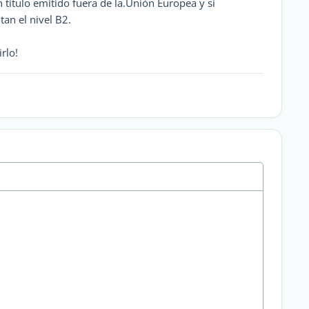
 título emitido fuera de la.Unión Europea y si
tan el nivel B2.
rlo!