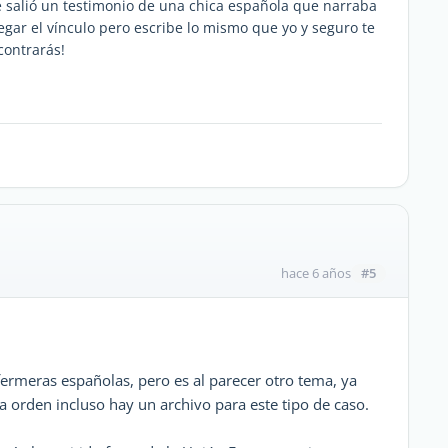
e salió un testimonio de una chica española que narraba
gar el vínculo pero escribe lo mismo que yo y seguro te
contrarás!
#5
hace 6 años
ermeras españolas, pero es al parecer otro tema, ya
a orden incluso hay un archivo para este tipo de caso.