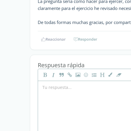
La pregunta sería como hacer para ejercer, con
claramente para el ejercicio he revisado necesi
De todas formas muchas gracias, por comparti
Reaccionar
Responder
Respuesta rápida