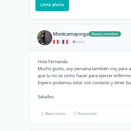
Léela ahora
Monicamayorga
Nuevo miembro
4
|
POSTS
Hola Fernanda:
Mucho gusto, soy peruana también voy para all
que tu no se como hacer para ejercer enfermer
Espero podamos estar con contacto y tener bu
Saludos.
Reaccionar
Responder