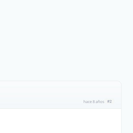
#2
hace 8 años