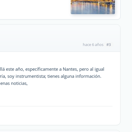
#3
hace 6 años
á este año, específicamente a Nantes, pero al igual
ía, soy instrumentista; tienes alguna información.
enas noticias,