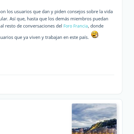
son los usuarios que dan y piden consejos sobre la vida
icular. Así que, hasta que los demás miembros puedan
o al resto de conversaciones del
, donde
Foro Francia
uarios que ya viven y trabajan en este país.
n