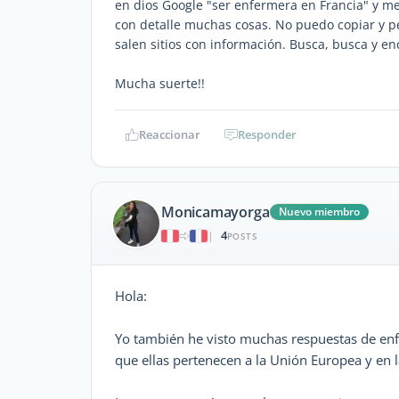
en dios Google "ser enfermera en Francia" y m
con detalle muchas cosas. No puedo copiar y pe
salen sitios con información. Busca, busca y en
Mucha suerte!!
Reaccionar
Responder
Monicamayorga
Nuevo miembro
4
|
POSTS
Hola:
Yo también he visto muchas respuestas de enf
que ellas pertenecen a la Unión Europea y en l