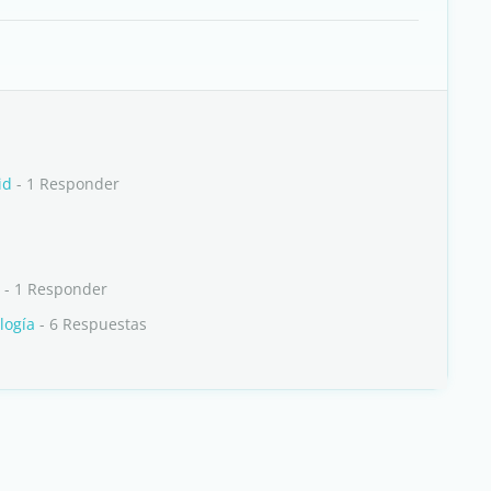
id
- 1 Responder
- 1 Responder
logía
- 6 Respuestas