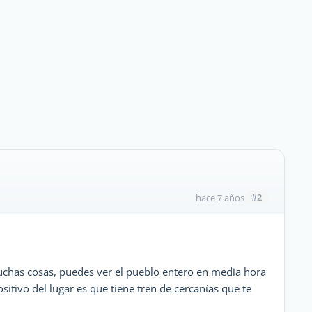
#2
hace 7 años
has cosas, puedes ver el pueblo entero en media hora
sitivo del lugar es que tiene tren de cercanías que te