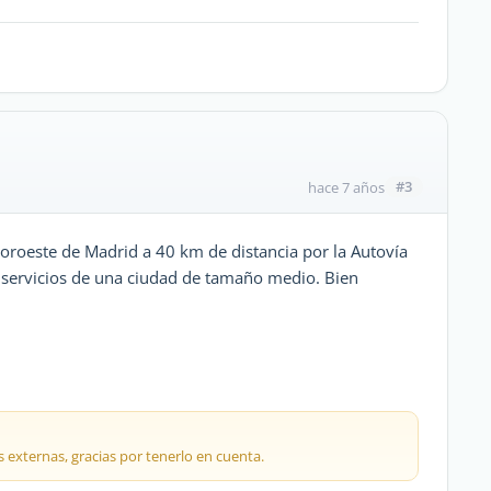
#3
hace 7 años
Noroeste de Madrid a 40 km de distancia por la Autovía
s servicios de una ciudad de tamaño medio. Bien
 externas, gracias por tenerlo en cuenta.