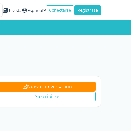
Conectarse
Registrase
Revista
Español
Nueva conversación
Suscribirse