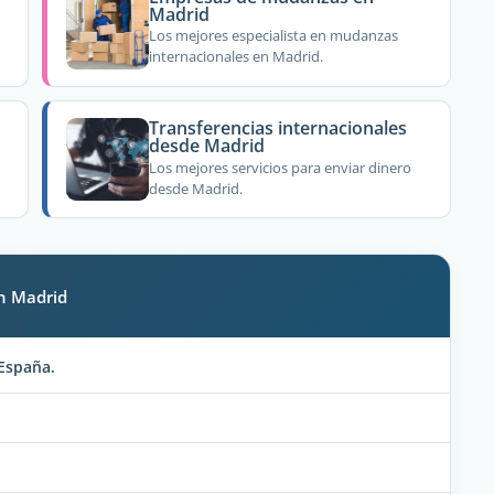
Madrid
Los mejores especialista en mudanzas
internacionales en Madrid.
Transferencias internacionales
desde Madrid
Los mejores servicios para enviar dinero
desde Madrid.
en Madrid
España.