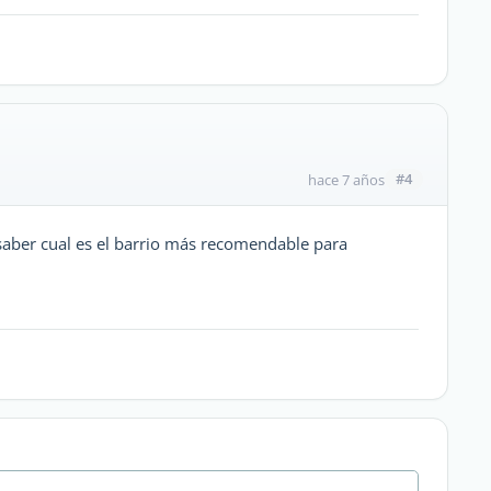
#4
hace 7 años
 saber cual es el barrio más recomendable para