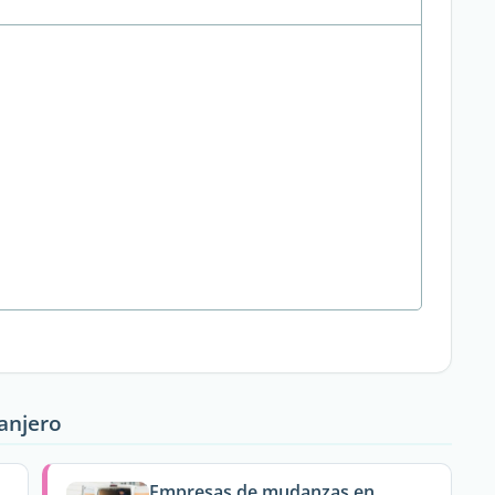
ranjero
Empresas de mudanzas en