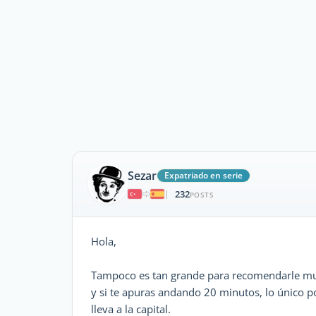
Sezar
Expatriado en serie
232
|
POSTS
Hola,
Tampoco es tan grande para recomendarle muc
y si te apuras andando 20 minutos, lo único po
lleva a la capital.