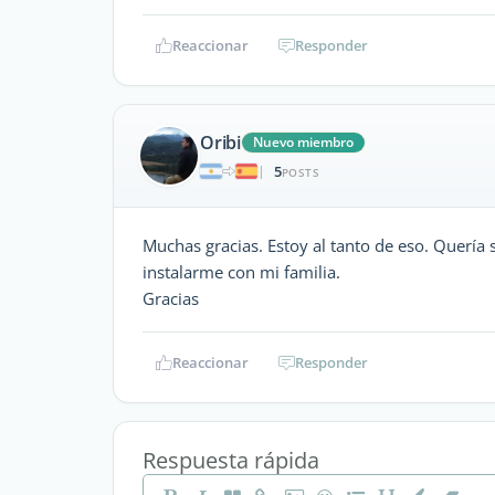
Reaccionar
Responder
Oribi
Nuevo miembro
5
|
POSTS
Muchas gracias. Estoy al tanto de eso. Quería
instalarme con mi familia.
Gracias
Reaccionar
Responder
Respuesta rápida