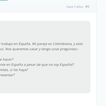
#2
hace 7 años
y trabajo en España. Mi pareja es Colombiana, y esta
aquí. Nos queremos casar y tengo unas preguntas:-
e hacer?
ente en España a pesar de que no soy Español?
ites, si los haya?
resentar?