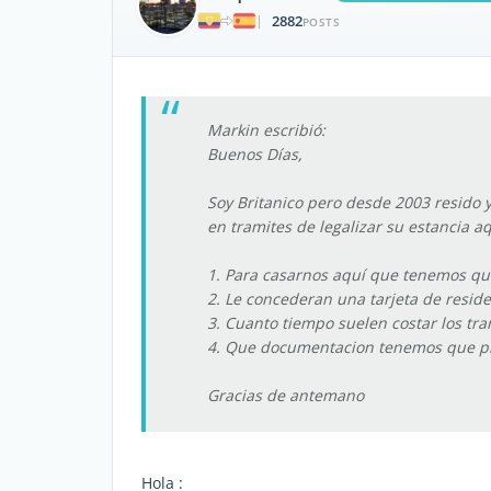
2882
|
POSTS
Markin escribió:
Buenos Días,
Soy Britanico pero desde 2003 resido 
en tramites de legalizar su estancia 
1. Para casarnos aquí que tenemos qu
2. Le concederan una tarjeta de resid
3. Cuanto tiempo suelen costar los tram
4. Que documentacion tenemos que p
Gracias de antemano
Hola :