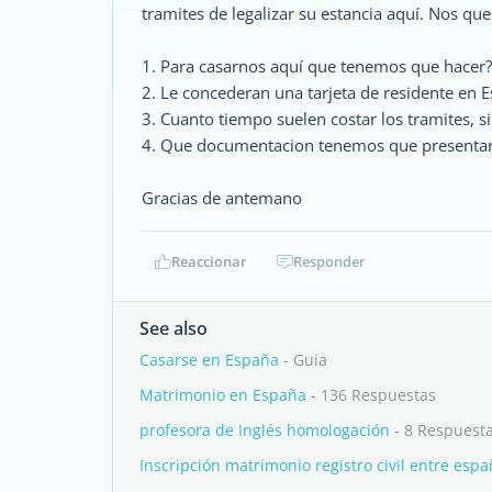
tramites de legalizar su estancia aquí. Nos q
1. Para casarnos aquí que tenemos que hacer?
2. Le concederan una tarjeta de residente en 
3. Cuanto tiempo suelen costar los tramites, si
4. Que documentacion tenemos que presenta
Gracias de antemano
Reaccionar
Responder
See also
Casarse en España
- Guia
Matrimonio en España
- 136 Respuestas
profesora de Inglés homologación
- 8 Respuest
Inscripción matrimonio registro civil entre esp