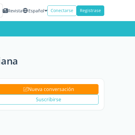
Conectarse
Registrase
Revista
Español
iana
Nueva conversación
Suscribirse