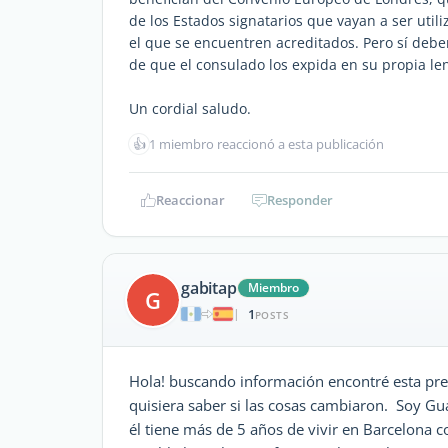
de los Estados signatarios que vayan a ser util
el que se encuentren acreditados. Pero sí deben
de que el consulado los expida en su propia len
Un cordial saludo.
👍
1 miembro reaccionó a esta publicación
Reaccionar
Responder
gabitap
Miembro
G
1
|
POSTS
Hola! buscando información encontré esta pre
quisiera saber si las cosas cambiaron. Soy Gu
él tiene más de 5 años de vivir en Barcelona 