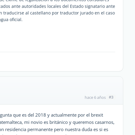
izados ante autoridades locales del Estado signatario ante
 traducirse al castellano por traductor jurado en el caso
gua oficial.
#3
hace 6 años
gunta que es del 2018 y actualmente por el brexit
atemalteca, mi novio es británico y queremos casarnos,
con residencia permanente pero nuestra duda es si es