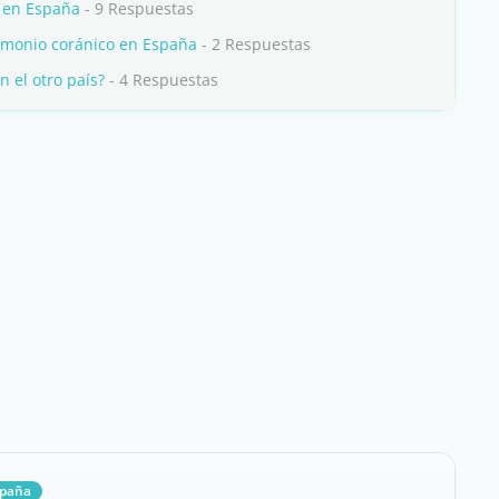
o en España
- 9 Respuestas
imonio coránico en España
- 2 Respuestas
 el otro país?
- 4 Respuestas
spaña