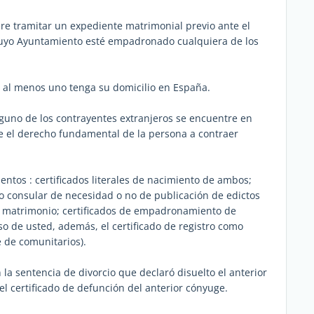
iere tramitar un expediente matrimonial previo ante el
 cuyo Ayuntamiento esté empadronado cualquiera de los
e al menos uno tenga su domicilio en España.
guno de los contrayentes extranjeros se encuentre en
ce el derecho fundamental de la persona a contraer
tos : certificados literales de nacimiento de ambos;
ado consular de necesidad o no de publicación de edictos
l matrimonio; certificados de empadronamiento de
o de usted, además, el certificado de registro como
e de comunitarios).
 la sentencia de divorcio que declaró disuelto el anterior
el certificado de defunción del anterior cónyuge.