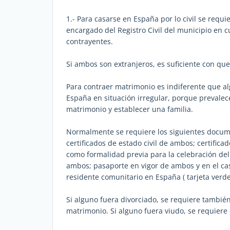
1.- Para casarse en España por lo civil se requ
encargado del Registro Civil del municipio en
contrayentes.
Si ambos son extranjeros, es suficiente con qu
Para contraer matrimonio es indiferente que al
España en situación irregular, porque prevale
matrimonio y establecer una familia.
Normalmente se requiere los siguientes documen
certificados de estado civil de ambos; certific
como formalidad previa para la celebración de
ambos; pasaporte en vigor de ambos y en el cas
residente comunitario en España ( tarjeta verd
Si alguno fuera divorciado, se requiere también
matrimonio. Si alguno fuera viudo, se requiere 