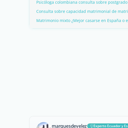
Psicóloga colombiana consulta sobre postgrad
Consulta sobre capacidad matrimonial de matr
Matrimonio mixto ¿Mejor casarse en España o en
marquesdevelez
Experto Ecuador y E