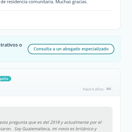
ta de residencia comunitaria. Muchas gracias.
trativos o
Consulta a un abogado especializado
spaña
#4
hace 6 años
esta pregunta que es del 2018 y actualmente por el
biaron. Soy Guatemalteca, mi novio es británico y