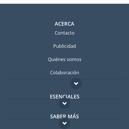
ACERCA
Contacto
Publicidad
Quiénes somos
Colaboración
ESENCIALES
Foro para expatriados
SABER MÁS
Guía para expatriados
FAQ