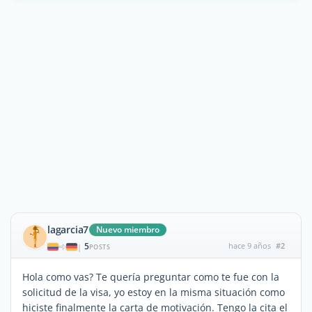
lagarcia7
Nuevo miembro
5
hace 9 años
#2
|
POSTS
Hola como vas? Te quería preguntar como te fue con la
solicitud de la visa, yo estoy en la misma situación como
hiciste finalmente la carta de motivación. Tengo la cita el