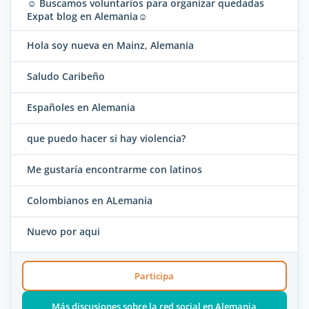
☺ Buscamos voluntarios para organizar quedadas
Expat blog en Alemania☺
Hola soy nueva en Mainz, Alemania
Saludo Caribeño
Españoles en Alemania
que puedo hacer si hay violencia?
Me gustaría encontrarme con latinos
Colombianos en ALemania
Nuevo por aqui
Participa
Más discusiones sobre la red social en Alemania