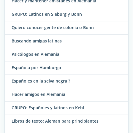
Hacer y mantener amistades en Alemania
GRUPO: Latinos en Sieburg y Bonn
Quiero conocer gente de colonia o Bonn
Buscando amigas latinas
Psicólogos en Alemania
Española por Hamburgo
Españoles en la selva negra ?
Hacer amigos en Alemania
GRUPO: Españoles y latinos en Kehl
Libros de texto: Aleman para principiantes