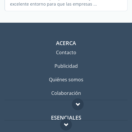
excelente entorno para que las empresas ...
ACERCA
Contacto
Publicidad
Quiénes somos
Colaboración
ESENCIALES
Foro para expatriados