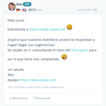
Alec
ViP
8572
hace 6 años
#2
|
POSTS
Hola Lucia,
bienvenida a
https://www.expat.com
¡Espero que nuestros miembros pronto te respondan y
hagan llegar sus sugerencias!
No dudes en ir consultando el resto del
Foro Japón
para
ver lo que otros han compartido.
Un saludo,
Alec
equipo
https://www.expat.com
👍
1 miembro reaccionó a esta publicación
Reaccionar
Responder