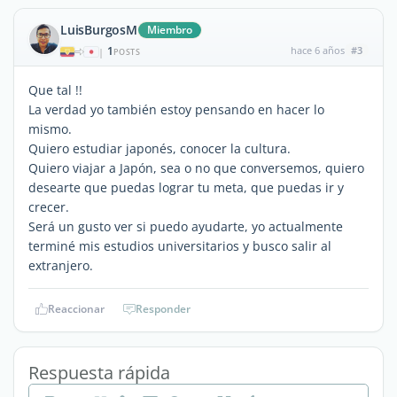
LuisBurgosM
Miembro
1
hace 6 años
#3
|
POSTS
Que tal !!
La verdad yo también estoy pensando en hacer lo
mismo.
Quiero estudiar japonés, conocer la cultura.
Quiero viajar a Japón, sea o no que conversemos, quiero
desearte que puedas lograr tu meta, que puedas ir y
crecer.
Será un gusto ver si puedo ayudarte, yo actualmente
terminé mis estudios universitarios y busco salir al
extranjero.
Reaccionar
Responder
Respuesta rápida