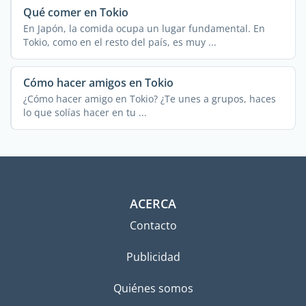
Qué comer en Tokio
En Japón, la comida ocupa un lugar fundamental. En
Tokio, como en el resto del país, es muy ...
Cómo hacer amigos en Tokio
¿Cómo hacer amigo en Tokio? ¿Te unes a grupos, haces
lo que solías hacer en tu ...
ACERCA
Contacto
Publicidad
Quiénes somos