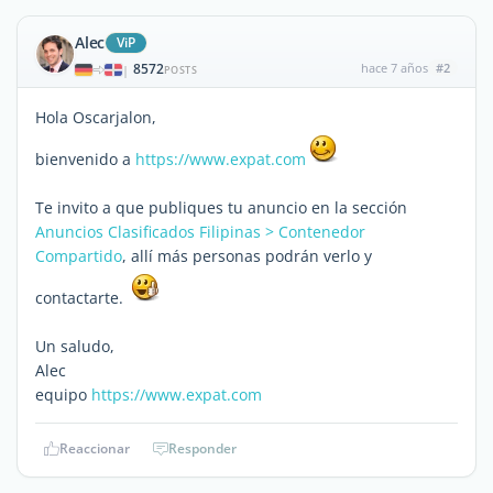
Alec
ViP
8572
hace 7 años
#2
|
POSTS
Hola Oscarjalon,
bienvenido a
https://www.expat.com
Te invito a que publiques tu anuncio en la sección
Anuncios Clasificados Filipinas > Contenedor
Compartido
, allí más personas podrán verlo y
contactarte.
Un saludo,
Alec
equipo
https://www.expat.com
Reaccionar
Responder