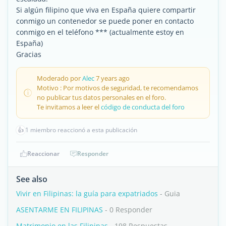
Si algún filipino que viva en España quiere compartir
conmigo un contenedor se puede poner en contacto
conmigo en el teléfono *** (actualmente estoy en
España)
Gracias
Moderado por
Alec
7 years ago
Motivo : Por motivos de seguridad, te recomendamos
no publicar tus datos personales en el foro.
Te invitamos a leer el
código de conducta del foro
👍
1 miembro reaccionó a esta publicación
Reaccionar
Responder
See also
Vivir en Filipinas: la guía para expatriados
- Guia
ASENTARME EN FILIPINAS
- 0 Responder
Matrimonio en las Filipinas
- 198 Respuestas