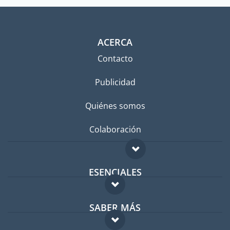
ACERCA
Contacto
Publicidad
Quiénes somos
Colaboración
ESENCIALES
Foro para expatriados
SABER MÁS
Guía para expatriados
FAQ