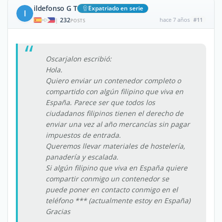
ildefonso G T
Expatriado en serie
I
232
hace 7 años
#11
|
POSTS
Oscarjalon escribió:
Hola.
Quiero enviar un contenedor completo o
compartido con algún filipino que viva en
España. Parece ser que todos los
ciudadanos filipinos tienen el derecho de
enviar una vez al año mercancías sin pagar
impuestos de entrada.
Queremos llevar materiales de hostelería,
panadería y escalada.
Si algún filipino que viva en España quiere
compartir conmigo un contenedor se
puede poner en contacto conmigo en el
teléfono *** (actualmente estoy en España)
Gracias