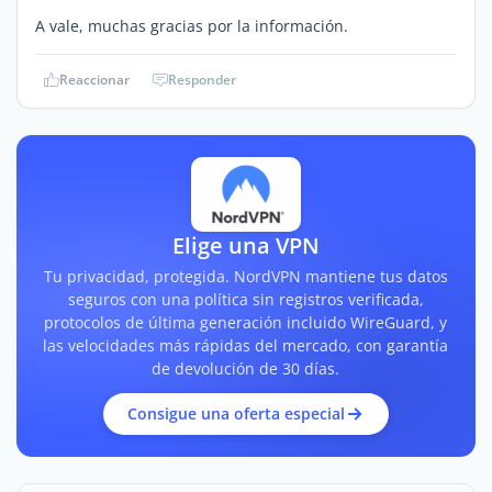
A vale, muchas gracias por la información.
Reaccionar
Responder
Elige una VPN
Tu privacidad, protegida. NordVPN mantiene tus datos
seguros con una política sin registros verificada,
protocolos de última generación incluido WireGuard, y
las velocidades más rápidas del mercado, con garantía
de devolución de 30 días.
Consigue una oferta especial