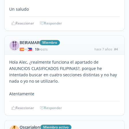
Un saludo
Reaccionar
Responder
BEIRAMAR
Miembro
19
hace 7 años
#4
|
POSTS
Hola Alec, ¿realmente funciona el apartado de
ANUNCIOS CLASIFICADOS FILIPINAS?, porque he
intentado buscar en cuatro secciones distintas y no hay
nada o yo no se utilizarlo.
Atentamente
Reaccionar
Responder
Oscarjalon
Miembro activo