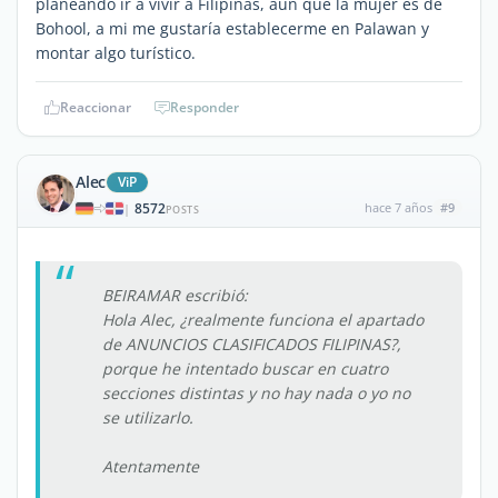
planeando ir a vivir a Filipinas, aún que la mujer es de
Bohool, a mi me gustaría establecerme en Palawan y
montar algo turístico.
Reaccionar
Responder
Alec
ViP
8572
hace 7 años
#9
|
POSTS
BEIRAMAR escribió:
Hola Alec, ¿realmente funciona el apartado
de ANUNCIOS CLASIFICADOS FILIPINAS?,
porque he intentado buscar en cuatro
secciones distintas y no hay nada o yo no
se utilizarlo.
Atentamente