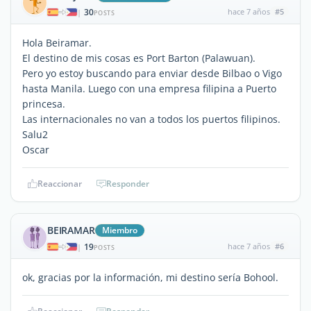
30
hace 7 años
#5
|
POSTS
Hola Beiramar.
El destino de mis cosas es Port Barton (Palawuan).
Pero yo estoy buscando para enviar desde Bilbao o Vigo
hasta Manila. Luego con una empresa filipina a Puerto
princesa.
Las internacionales no van a todos los puertos filipinos.
Salu2
Oscar
Reaccionar
Responder
BEIRAMAR
Miembro
19
hace 7 años
#6
|
POSTS
ok, gracias por la información, mi destino sería Bohool.