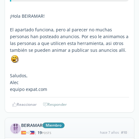
¡Hola BEIRAMAR!
El apartado funciona, pero al parecer no muchas
personas han posteado anuncios. Por eso le animamos a
las personas a que utilicen esta herramienta, asi otros
también se pueden animar a publicar sus anuncios allí.
Saludos,
Alec
equipo expat.com
Reaccionar
Responder
BEIRAMAR
Miembro
19
hace 7 años
#10
|
POSTS