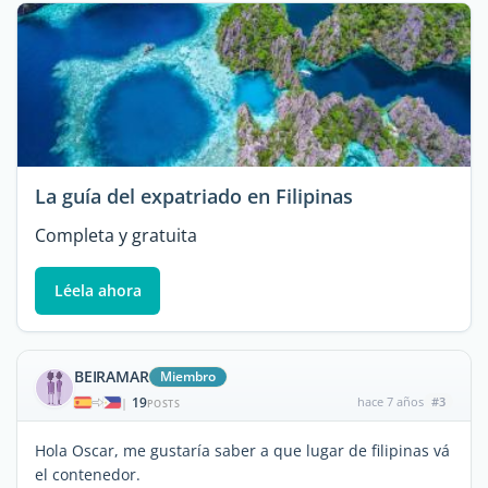
La guía del expatriado en Filipinas
Completa y gratuita
Léela ahora
BEIRAMAR
Miembro
19
hace 7 años
#3
|
POSTS
Hola Oscar, me gustaría saber a que lugar de filipinas vá
el contenedor.