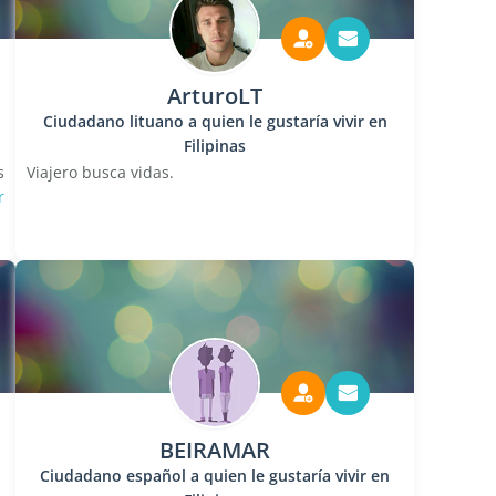
ArturoLT
Ciudadano lituano a quien le gustaría vivir en
Filipinas
s
Viajero busca vidas.
r
BEIRAMAR
Ciudadano español a quien le gustaría vivir en