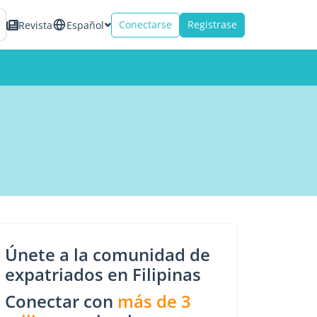
Conectarse
Registrase
Revista
Español
Únete a la comunidad de
expatriados en Filipinas
Conectar con
más de 3