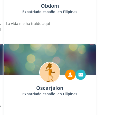
Obdom
Expatriado español en Filipinas
s
La vida me ha traido aqui
s
Oscarjalon
Expatriado español en Filipinas
s
r