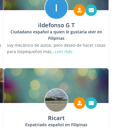
I
ildefonso G T
Ciudadano español a quien le gustaría vivir en
Filipinas
a
soy mecánico de autos, pero deseo de hacer cosas
para lospequeños más...
Leer más
Ricart
Expatriado español en Filipinas