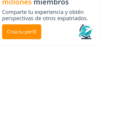
millones
miembros
Comparte tu experiencia y obtén
perspectivas de otros expatriados.
Crea tu perfil