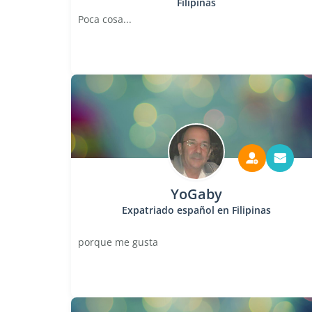
Filipinas
Poca cosa...
YoGaby
Expatriado español en Filipinas
porque me gusta