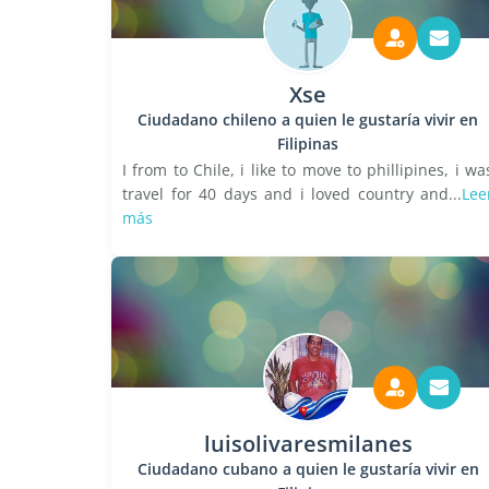
Xse
Ciudadano chileno a quien le gustaría vivir en
Filipinas
I from to Chile, i like to move to phillipines, i wa
travel for 40 days and i loved country and...
Lee
más
luisolivaresmilanes
Ciudadano cubano a quien le gustaría vivir en