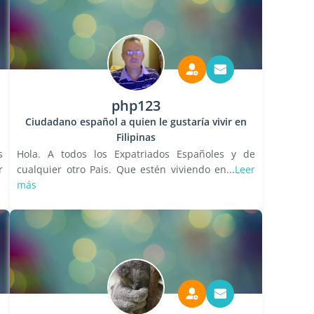
php123
Ciudadano español a quien le gustaría vivir en
Filipinas
s
Hola. A todos los Expatriados Españoles y de
r
cualquier otro Pais. Que estén viviendo en...
Leer
más