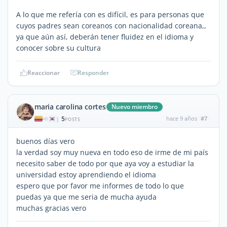
A lo que me refería con es difícil, es para personas que
cuyos padres sean coreanos con nacionalidad coreana,,
ya que aún así, deberán tener fluidez en el idioma y
conocer sobre su cultura
Reaccionar
Responder
maria carolina cortes
Nuevo miembro
5
hace 9 años
#7
|
POSTS
buenos días vero
la verdad soy muy nueva en todo eso de irme de mi país
necesito saber de todo por que aya voy a estudiar la
universidad estoy aprendiendo el idioma
espero que por favor me informes de todo lo que
puedas ya que me seria de mucha ayuda
muchas gracias vero