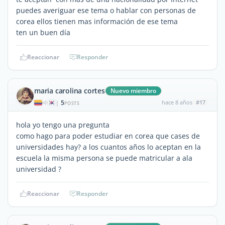
puedes averiguar ese tema o hablar con personas de
corea ellos tienen mas información de ese tema
ten un buen día
Reaccionar
Responder
maria carolina cortes
Nuevo miembro
5
hace 8 años
#17
|
POSTS
hola yo tengo una pregunta
como hago para poder estudiar en corea que cases de
universidades hay? a los cuantos años lo aceptan en la
escuela la misma persona se puede matricular a ala
universidad ?
Reaccionar
Responder