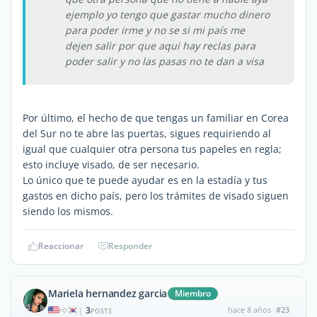
ejemplo yo tengo que gastar mucho dinero
para poder irme y no se si mi país me
dejen salir por que aqui hay reclas para
poder salir y no las pasas no te dan a visa
Por último, el hecho de que tengas un familiar en Corea
del Sur no te abre las puertas, sigues requiriendo al
igual que cualquier otra persona tus papeles en regla;
esto incluye visado, de ser necesario.
Lo único que te puede ayudar es en la estadía y tus
gastos en dicho país, pero los trámites de visado siguen
siendo los mismos.
Reaccionar
Responder
Mariela hernandez garcia
Miembro
3
hace 8 años
#23
|
POSTS