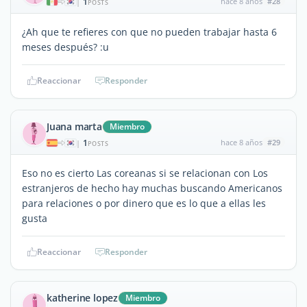
1
hace 8 años
#28
|
POSTS
¿Ah que te refieres con que no pueden trabajar hasta 6
meses después? :u
Reaccionar
Responder
Juana marta
Miembro
1
hace 8 años
#29
|
POSTS
Eso no es cierto Las coreanas si se relacionan con Los
estranjeros de hecho hay muchas buscando Americanos
para relaciones o por dinero que es lo que a ellas les
gusta
Reaccionar
Responder
katherine lopez
Miembro