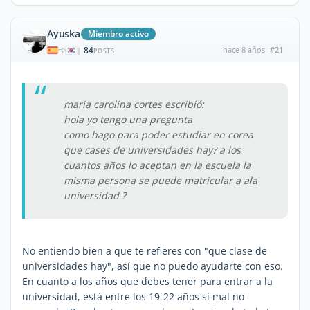
Ayuska
Miembro activo
84
hace 8 años
#21
|
POSTS
maria carolina cortes escribió:
hola yo tengo una pregunta
como hago para poder estudiar en corea
que cases de universidades hay? a los
cuantos años lo aceptan en la escuela la
misma persona se puede matricular a ala
universidad ?
No entiendo bien a que te refieres con "que clase de
universidades hay", así que no puedo ayudarte con eso.
En cuanto a los años que debes tener para entrar a la
universidad, está entre los 19-22 años si mal no