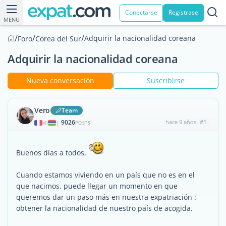
Conectarse
Registrase
MENU
/
/
/
Adquirir la nacionalidad coreana
Foro
Corea del Sur
Adquirir la nacionalidad coreana
Nueva conversación
Suscribirse
Vero
Team
9026
hace 9 años
#1
|
POSTS
Buenos días a todos,
Cuando estamos viviendo en un país que no es en el
que nacimos, puede llegar un momento en que
queremos dar un paso más en nuestra expatriación :
obtener la nacionalidad de nuestro país de acogida.