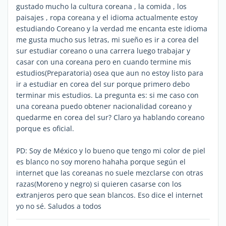
gustado mucho la cultura coreana , la comida , los
paisajes , ropa coreana y el idioma actualmente estoy
estudiando Coreano y la verdad me encanta este idioma
me gusta mucho sus letras, mi sueño es ir a corea del
sur estudiar coreano o una carrera luego trabajar y
casar con una coreana pero en cuando termine mis
estudios(Preparatoria) osea que aun no estoy listo para
ir a estudiar en corea del sur porque primero debo
terminar mis estudios. La pregunta es: si me caso con
una coreana puedo obtener nacionalidad coreano y
quedarme en corea del sur? Claro ya hablando coreano
porque es oficial.
PD: Soy de México y lo bueno que tengo mi color de piel
es blanco no soy moreno hahaha porque según el
internet que las coreanas no suele mezclarse con otras
razas(Moreno y negro) si quieren casarse con los
extranjeros pero que sean blancos. Eso dice el internet
yo no sé. Saludos a todos