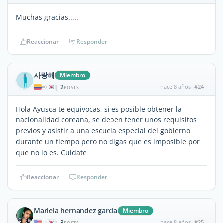
Muchas gracias.....
Reaccionar
Responder
사랑해
Miembro
2
hace 8 años
#24
|
POSTS
Hola Ayusca te equivocas, si es posible obtener la
nacionalidad coreana, se deben tener unos requisitos
previos y asistir a una escuela especial del gobierno
durante un tiempo pero no digas que es imposible por
que no lo es. Cuidate
Reaccionar
Responder
Mariela hernandez garcia
Miembro
3
hace 8 años
#25
|
POSTS