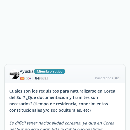
Ayuska
Miembro activo
84
hace 9 años
#2
|
POSTS
Cuáles son los requisitos para naturalizarse en Corea
del Sur? ¿Qué documentación y trámites son
necesarios? (tiempo de residencia, conocimientos
constitucionales y/o socioculturales, etc)
Es difícil tener nacionalidad coreana, ya que en Corea
del Sur no está permitida la doble nacionalidad.