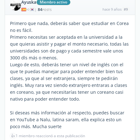
Ayuska
Miembro activo
84
hace 9 años
#9
|
POSTS
Primero que nada, deberás saber que estudiar en Corea
no es fácil.
Primero necesitas ser aceptada en la universidad a la
que quieras asistir y pagar el monto necesario, todas las
universidades son de pago y cada semestre vale unos
3000 dls más o menos.
Luego de esto, deberás tener un nivel de inglés con el
que te puedas manejar para poder entender bien tus
clases, ya que al ser extranjera, siempre te pedirán
inglés. Muy rara vez siendo extranjero entraras a clases
en coreano, ya que necesitarías tener un coreano casi
nativo para poder entender todo.
Si deseas más información al respecto, puedes buscar
en YouTube a Nalu, latina saram, ella explica esto un
poco más. Mucha suerte
👍
1 miembro reaccionó a esta publicación