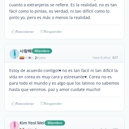
cuanto a extranjeros se refiere. Es la realidad, no es tan
fácil como lo pintas, es verdad, ni tan difícil como lo
pinto yo, pero es más o menos la realidad.
Reaccionar
Responder
사랑해
Miembro
2
hace 8 años
#27
|
POSTS
Estoy de acuerdo contigo!♥ no es tan facil ni tan dificil la
vida en corea es muy cara y estresante♥. Corea no es
para todo el mundo y es algo que los latinos no sabemos
hasta que venimos. paz y amor cuidate mucho!
Reaccionar
Responder
Kim Yeol Mei
Miembro