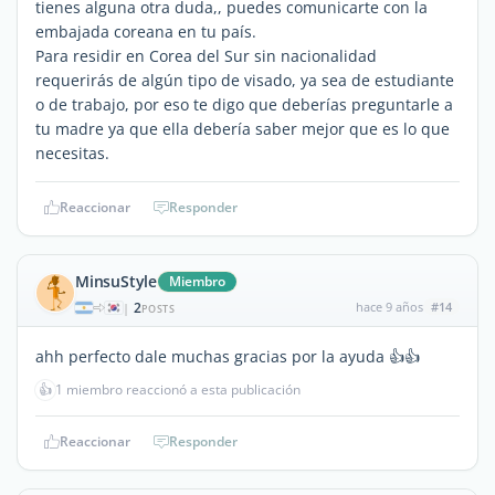
tienes alguna otra duda,, puedes comunicarte con la
embajada coreana en tu país.
Para residir en Corea del Sur sin nacionalidad
requerirás de algún tipo de visado, ya sea de estudiante
o de trabajo, por eso te digo que deberías preguntarle a
tu madre ya que ella debería saber mejor que es lo que
necesitas.
Reaccionar
Responder
MinsuStyle
Miembro
2
hace 9 años
#14
|
POSTS
ahh perfecto dale muchas gracias por la ayuda 👍👍
👍
1 miembro reaccionó a esta publicación
Reaccionar
Responder