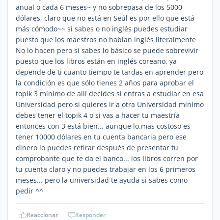
anual o cada 6 meses~ y no sobrepasa de los 5000
dólares, claro que no está en Seúl es por ello que está
más cómodo~~ si sabes o no inglés puedes estudiar
puesto que los maestros no hablan inglés literalmente
No lo hacen pero si sabes lo básico se puede sobrevivir
puesto que los libros están en inglés coreano, ya
depende de ti cuanto tiempo te tardas en aprender pero
la condición es que sólo tienes 2 años para aprobar el
topik 3 mínimo de allí decides si entras a estudiar en esa
Universidad pero si quieres ir a otra Universidad mínimo
debes tener el topik 4 o si vas a hacer tu maestría
entonces con 3 está bien... aunque lo.mas costoso es
tener 10000 dólares en tu cuenta bancaria pero ese
dinero lo puedes retirar después de presentar tu
comprobante que te da el banco... los libros corren por
tu cuenta claro y no puedes trabajar en los 6 primeros
meses... pero la universidad te ayuda si sabes como
pedir ^^
Reaccionar
Responder