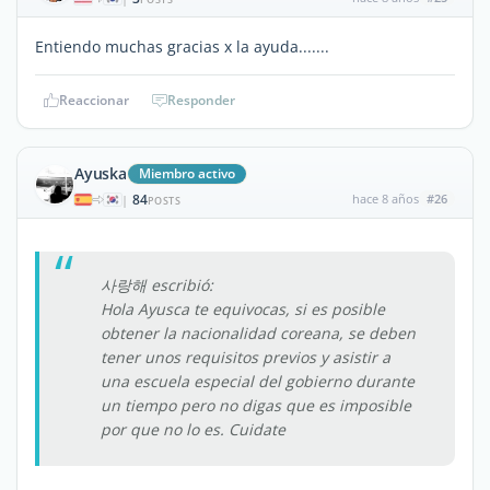
Entiendo muchas gracias x la ayuda.......
Reaccionar
Responder
Ayuska
Miembro activo
84
hace 8 años
#26
|
POSTS
사랑해 escribió:
Hola Ayusca te equivocas, si es posible
obtener la nacionalidad coreana, se deben
tener unos requisitos previos y asistir a
una escuela especial del gobierno durante
un tiempo pero no digas que es imposible
por que no lo es. Cuidate