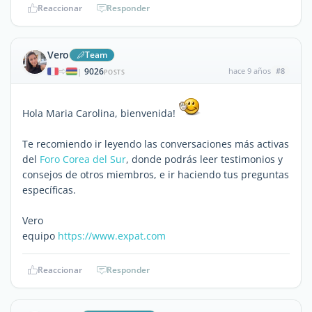
Reaccionar
Responder
Vero
Team
9026
hace 9 años
#8
|
POSTS
Hola Maria Carolina, bienvenida!
Te recomiendo ir leyendo las conversaciones más activas
del
Foro Corea del Sur
, donde podrás leer testimonios y
consejos de otros miembros, e ir haciendo tus preguntas
específicas.
Vero
equipo
https://www.expat.com
Reaccionar
Responder