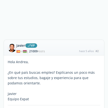
Javier
ViP
21009
hace 5 años
#2
|
POSTS
Hola Andrea,
¿En qué país buscas empleo? Explícanos un poco más
sobre tus estudios, bagaje y experiencia para que
podamos orientarte.
Javier
Equipo Expat