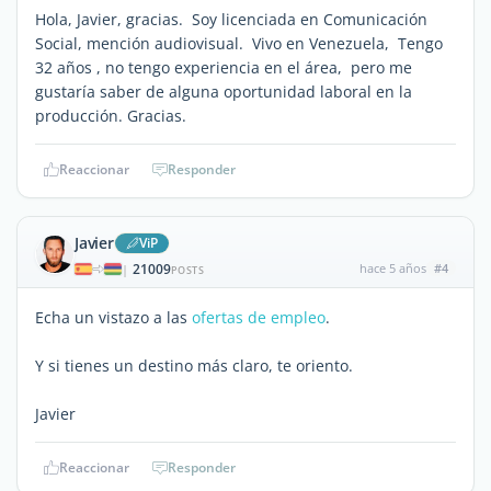
Hola, Javier, gracias. Soy licenciada en Comunicación
Social, mención audiovisual. Vivo en Venezuela, Tengo
32 años , no tengo experiencia en el área, pero me
gustaría saber de alguna oportunidad laboral en la
producción. Gracias.
Reaccionar
Responder
Javier
ViP
21009
hace 5 años
#4
|
POSTS
Echa un vistazo a las
ofertas de empleo
.
Y si tienes un destino más claro, te oriento.
Javier
Reaccionar
Responder