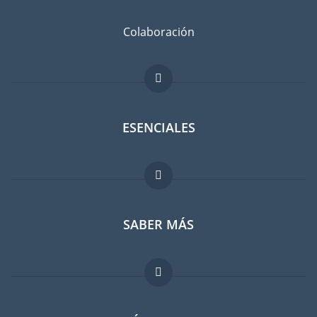
Colaboración
ESENCIALES
Foro para expatriados
SABER MÁS
Guia para expatriados
Trabajos en el extranjero
FAQ