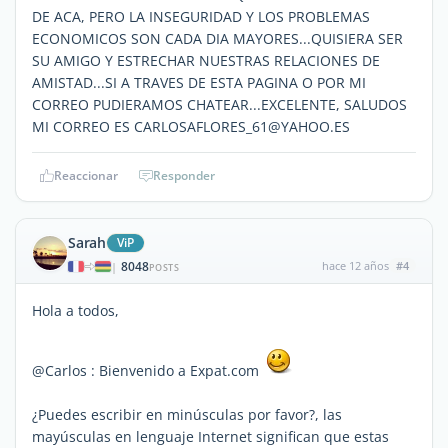
DE ACA, PERO LA INSEGURIDAD Y LOS PROBLEMAS
ECONOMICOS SON CADA DIA MAYORES...QUISIERA SER
SU AMIGO Y ESTRECHAR NUESTRAS RELACIONES DE
AMISTAD...SI A TRAVES DE ESTA PAGINA O POR MI
CORREO PUDIERAMOS CHATEAR...EXCELENTE, SALUDOS
MI CORREO ES CARLOSAFLORES_61@YAHOO.ES
Reaccionar
Responder
Sarah
ViP
8048
hace 12 años
#4
|
POSTS
Hola a todos,
@Carlos : Bienvenido a Expat.com
¿Puedes escribir en minúsculas por favor?, las
mayúsculas en lenguaje Internet significan que estas