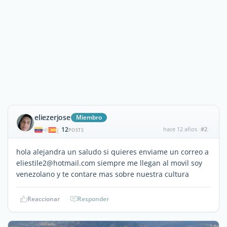
eliezerjose
Miembro
12
hace 12 años
#2
|
POSTS
hola alejandra un saludo si quieres enviame un correo a
eliestile2@hotmail.com siempre me llegan al movil soy
venezolano y te contare mas sobre nuestra cultura
Reaccionar
Responder