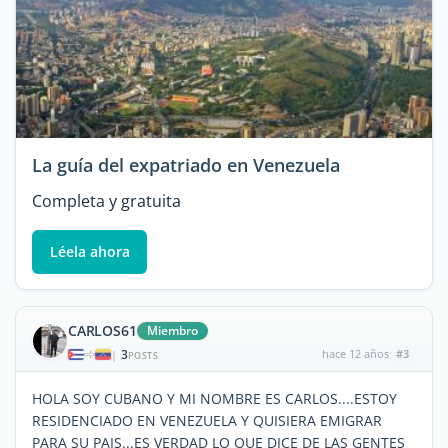
La guía del expatriado en Venezuela
Completa y gratuita
Léela ahora
CARLOS61
Miembro
3
hace 12 años
#3
|
POSTS
HOLA SOY CUBANO Y MI NOMBRE ES CARLOS....ESTOY
RESIDENCIADO EN VENEZUELA Y QUISIERA EMIGRAR
PARA SU PAIS...ES VERDAD LO QUE DICE DE LAS GENTES