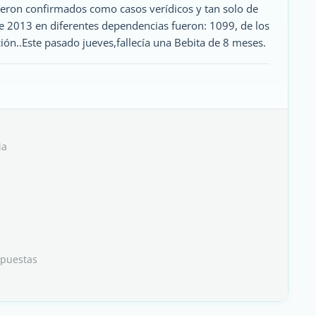
eron confirmados como casos verídicos y tan solo de
de 2013 en diferentes dependencias fueron: 1099, de los
ión..Este pasado jueves,fallecía una Bebita de 8 meses.
ia
spuestas