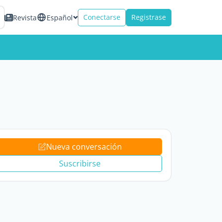
Conectarse
Registrase
Revista
Español
Nueva conversación
Suscribirse