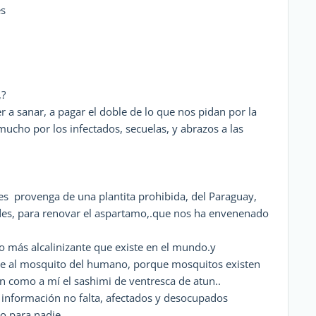
es
,?
r a sanar, a pagar el doble de lo que nos pidan por la
mucho por los infectados, secuelas, y abrazos a las
tes provenga de una plantita prohibida, del Paraguay,
ndes, para renovar el aspartamo,.que nos ha envenenado
to más alcalinizante que existe en el mundo.y
leje al mosquito del humano, porque mosquitos existen
tan como a mí el sashimi de ventresca de atun..
e información no falta, afectados y desocupados
o para nadie..