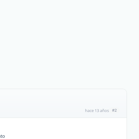
#2
hace 13 años
nto