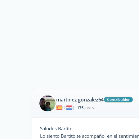
martinez gonzalez64
Contribuidor
175
|
POSTS
Saludos Bartito
Lo siento Bartito te acompaño en el sentimie