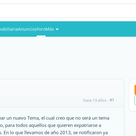
obiliaria
Anuncios
Foro
Más
Eventos
Miembros
Fotos
#1
hace 13 años
ear un nuevo Tema, el cual creo que no será un tema
io, para todos aquellos que quieren expatriarse a
. En lo que llevamos de año 2013, se notificaron ya