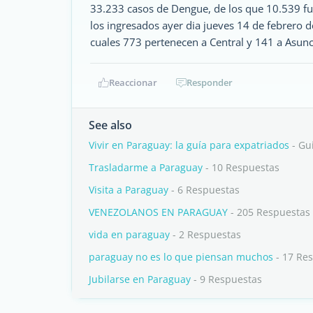
33.233 casos de Dengue, de los que 10.539 fu
los ingresados ayer dia jueves 14 de febrero 
cuales 773 pertenecen a Central y 141 a Asunc
Reaccionar
Responder
See also
Vivir en Paraguay: la guía para expatriados
- Gu
Trasladarme a Paraguay
- 10 Respuestas
Visita a Paraguay
- 6 Respuestas
VENEZOLANOS EN PARAGUAY
- 205 Respuestas
vida en paraguay
- 2 Respuestas
paraguay no es lo que piensan muchos
- 17 Re
Jubilarse en Paraguay
- 9 Respuestas