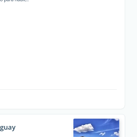
aguay