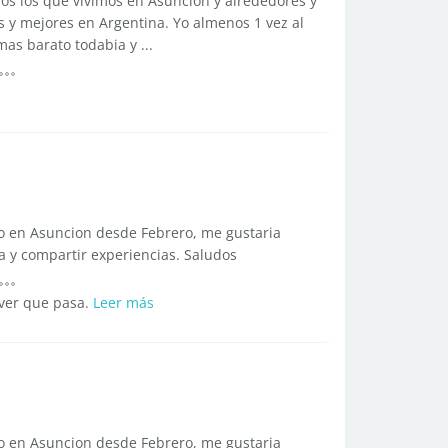
s los que vivimos en Asuncion y alrededores y
 y mejores en Argentina. Yo almenos 1 vez al
as barato todabia y ...
evo en Asuncion desde Febrero, me gustaria
 y compartir experiencias. Saludos
 ver que pasa.
Leer más
evo en Asuncion desde Febrero, me gustaria