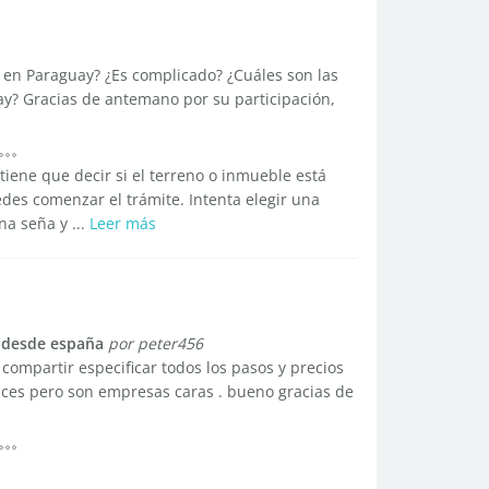
 en Paraguay? ¿Es complicado? ¿Cuáles son las
y? Gracias de antemano por su participación,
tiene que decir si el terreno o inmueble está
des comenzar el trámite. Intenta elegir una
a seña y ...
Leer más
 desde españa
por peter456
 compartir especificar todos los pasos y precios
aces pero son empresas caras . bueno gracias de