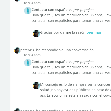
hace 4 años
Contacto con españoles
por pepejaa
Hola que tal , soy un madrileño de 36 años, ll
contactar con españoles para tomar una cerveza
Gracias por darme la razón
Leer más
peter456 ha respondido a una conversación
hace 4 años
Contacto con españoles
por pepejaa
Hola que tal , soy un madrileño de 36 años, ll
contactar con españoles para tomar una cerveza
Mi consejo es lo de siempre,ven a conocer
salud ,no hay ayudas públicas en caso de
así. La economía está arrasada con el covid.
peter456 ha respondido a una conversación