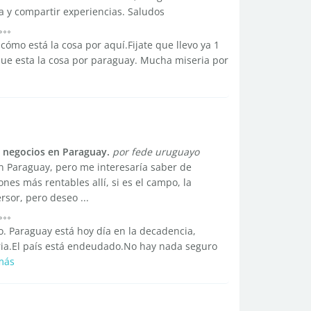
 y compartir experiencias. Saludos
mo está la cosa por aquí.Fijate que llevo ya 1
que esta la cosa por paraguay. Mucha miseria por
y negocios en Paraguay.
por fede uruguayo
en Paraguay, pero me interesaría saber de
nes más rentables allí, si es el campo, la
rsor, pero deseo ...
 Paraguay está hoy día en la decadencia,
ria.El país está endeudado.No hay nada seguro
más