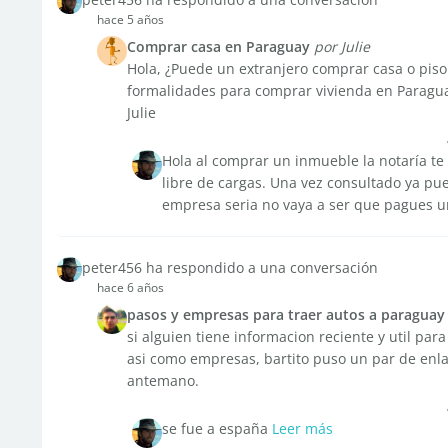
hace 5 años
Comprar casa en Paraguay
por Julie
Hola, ¿Puede un extranjero comprar casa o piso
formalidades para comprar vivienda en Paragua
Julie
Hola al comprar un inmueble la notaría te 
libre de cargas. Una vez consultado ya pue
empresa seria no vaya a ser que pagues un
peter456 ha respondido a una conversación
hace 6 años
pasos y empresas para traer autos a paraguay
si alguien tiene informacion reciente y util para
asi como empresas, bartito puso un par de enl
antemano.
se fue a españa
Leer más