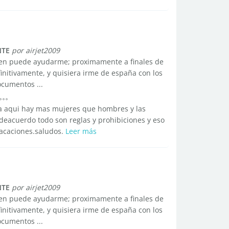
NTE
por airjet2009
uien puede ayudarme; proximamente a finales de
initivamente, y quisiera irme de españa con los
ocumentos ...
ja aqui hay mas mujeres que hombres y las
deacuerdo todo son reglas y prohibiciones y eso
vacaciones.saludos.
Leer más
NTE
por airjet2009
uien puede ayudarme; proximamente a finales de
initivamente, y quisiera irme de españa con los
ocumentos ...