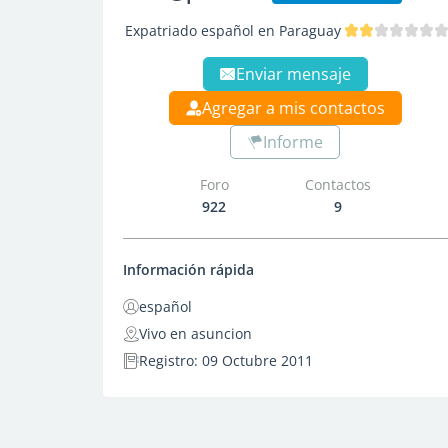
Expatriado español en Paraguay
Enviar mensaje
Agregar a mis contactos
Informe
Foro
Contactos
922
9
Información rápida
español
Vivo en asuncion
Registro: 09 Octubre 2011