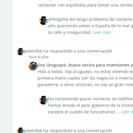
contactar con españoles para tomar una cerveza
@fergomy No tengo problema de contarte có
año queriendo volver a España de lo mal 
la calle y inseguridad.
Leer más
peter456 ha respondido a una conversación
hace 4 años
Soy Uruguayo, busco socios para inversiones 
Hola a todos: Soy uruguayo, no estoy viviendo 
primera mano cuales son los negocios o inversio
ganadería, u otros sectores, no soy un gran inve
No recomiendo poner números de teléfono.
hemos tenido el peor gobierno de la histo
excepto el sueldo de funcionarios ...
Leer 
peter456 ha respondido a una conversación