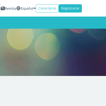
Conectarse
Registrarse
Revista
Español