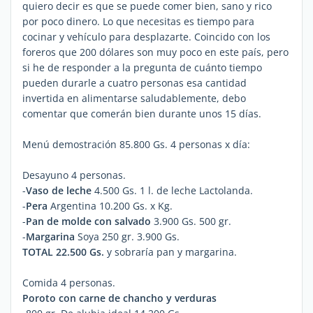
quiero decir es que se puede comer bien, sano y rico
por poco dinero. Lo que necesitas es tiempo para
cocinar y vehículo para desplazarte. Coincido con los
foreros que 200 dólares son muy poco en este país, pero
si he de responder a la pregunta de cuánto tiempo
pueden durarle a cuatro personas esa cantidad
invertida en alimentarse saludablemente, debo
comentar que comerán bien durante unos 15 días.
Menú demostración 85.800 Gs. 4 personas x día:
Desayuno 4 personas.
-
Vaso de leche
4.500 Gs. 1 l. de leche Lactolanda.
-
Pera
Argentina 10.200 Gs. x Kg.
-
Pan de molde con salvado
3.900 Gs. 500 gr.
-
Margarina
Soya 250 gr. 3.900 Gs.
TOTAL 22.500 Gs.
y sobraría pan y margarina.
Comida 4 personas.
Poroto con carne de chancho y verduras