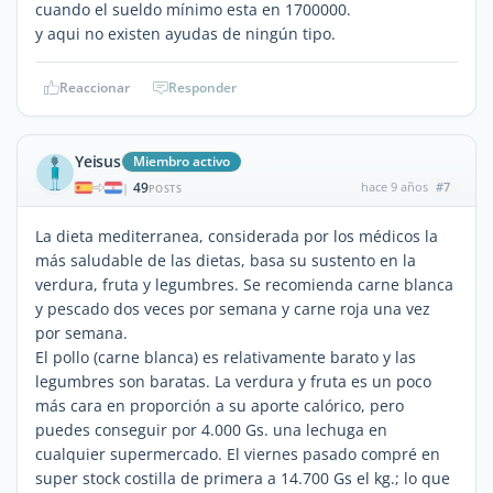
cuando el sueldo mínimo esta en 1700000.
y aqui no existen ayudas de ningún tipo.
Reaccionar
Responder
Yeisus
Miembro activo
49
hace 9 años
#7
|
POSTS
La dieta mediterranea, considerada por los médicos la
más saludable de las dietas, basa su sustento en la
verdura, fruta y legumbres. Se recomienda carne blanca
y pescado dos veces por semana y carne roja una vez
por semana.
El pollo (carne blanca) es relativamente barato y las
legumbres son baratas. La verdura y fruta es un poco
más cara en proporción a su aporte calórico, pero
puedes conseguir por 4.000 Gs. una lechuga en
cualquier supermercado. El viernes pasado compré en
super stock costilla de primera a 14.700 Gs el kg.; lo que