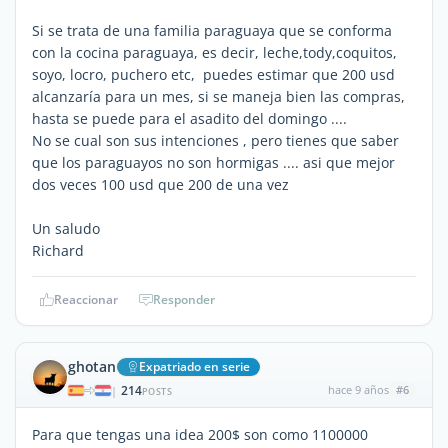
Si se trata de una familia paraguaya que se conforma
con la cocina paraguaya, es decir, leche,tody,coquitos,
soyo, locro, puchero etc, puedes estimar que 200 usd
alcanzaría para un mes, si se maneja bien las compras,
hasta se puede para el asadito del domingo ....
No se cual son sus intenciones , pero tienes que saber
que los paraguayos no son hormigas .... asi que mejor
dos veces 100 usd que 200 de una vez
Un saludo
Richard
Reaccionar
Responder
ghotan
Expatriado en serie
214
hace 9 años
#6
|
POSTS
Para que tengas una idea 200$ son como 1100000