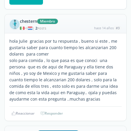
chestern
Miembro
2
hace 14 años
#3
|
POSTS
hola Julie gracias por tu respuesta , bueno si este , me
gustaria saber para cuanto tiempo les alcanzarian 200
dolares para comer
solo para comida , lo que pasa es que conoci una
persona que es de aqui de Paraguay y ella tiene dos
niños , yo soy de Mexico y me gustaria saber para
cuanto tiempo le alcanzarian 200 dolares , solo para la
comida de ellos tres , esto solo es para darme una idea
de como esta la vida aqui en Paraguay.. ojala y puedas
ayudarme con esta pregunta ..muchas gracias
Reaccionar
Responder