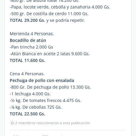
-800 gr. De alubia ideal 14.200 Gs.
-Papa, locote verde, cebolla y zanahoria 4.000 Gs.
-500 gr. De costilla de cerdo 11.000 Gs.
TOTAL 29.200 Gs.
y se podría repetir.
Merienda 4 Personas.
Bocadillo de atún
-Pan trincha 2.000 Gs
-Atún Bianca en aceite 2 latas 9.600 Gs.
TOTAL 11.600 Gs.
Cena 4 Personas.
Pechuga de pollo con ensalada
-800 Gr. De pechuga de pollo 13.300 Gs.
-1 lechuga 4.000 Gs.
-½ kg. De tomates frescos 4.475 Gs.
-¼ kg. De cebollas 725 Gs.
TOTAL 22.500 Gs.
👍
2 miembros reaccionaron a esta publicación